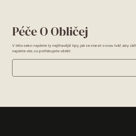
Péče O Obličej
V této sekci najdete ty nejžhavější tipy, jak se starat o svou tvář, aby z
najdete vše, co potřebujete vědět.