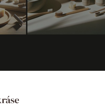
kráse