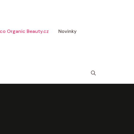
 Eco Organic Beauty.cz
Novinky