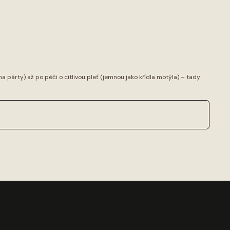
 na párty) až po péči o citlivou pleť (jemnou jako křídla motýla) – tady