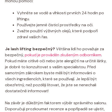
mohou pomoci:
Vyhněte se vodě a vlhkosti prvních 24 hodin po
liftingu.
Používejte jemné čisticí prostředky na oči.
Zvažte použití výživných olejů, které podpoří
zdraví vašich řas.
Je lash lifting bezpečný?
Většina lidí ho považuje za
bezpečný,
pokud je prováděn zkušeným odborníkem
.
Pokud máte citlivé oči nebo jste alergičtí na určité látky,
je dobré to konzultovat s vaším specialistou. Před
samotným zákrokem byste měli být informováni o
všech ingrediencích, které se používají. Je lepší být
obezřetný, než později litovat, že jste se nenechali
dostatečně informovat!
Na závěr je důležitým faktorem výběr správného salonu.
Doporučuji prozkoumat recenze a popřípadě se ujistit,