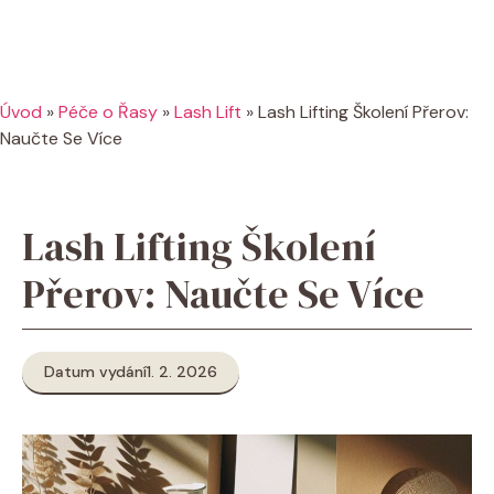
Úvod
»
Péče o Řasy
»
Lash Lift
»
Lash Lifting Školení Přerov:
Naučte Se Více
Lash Lifting Školení
Přerov: Naučte Se Více
Datum vydání
1. 2. 2026