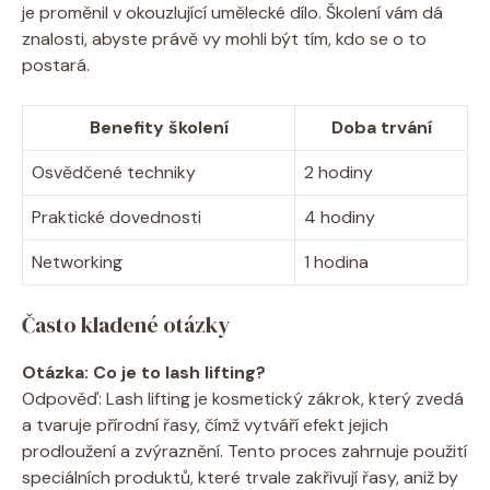
je proměnil v okouzlující umělecké dílo. Školení vám dá
znalosti, abyste právě vy mohli být tím, kdo se o to
postará.
Benefity školení
Doba trvání
Osvědčené techniky
2 hodiny
Praktické dovednosti
4 hodiny
Networking
1 hodina
Často kladené otázky
Otázka: Co je to lash lifting?
Odpověď: Lash lifting je kosmetický zákrok, který zvedá
a tvaruje přírodní řasy, čímž vytváří efekt jejich
prodloužení a zvýraznění. Tento proces zahrnuje použití
speciálních produktů, které trvale zakřivují řasy, aniž by