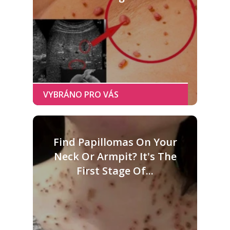
Find Papillomas On Your
Neck Or Armpit? It's The
First Stage Of...