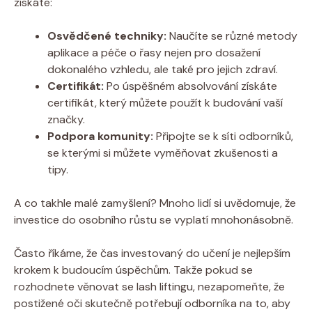
získáte:
Osvědčené techniky:
Naučíte se různé metody
aplikace a péče o řasy nejen pro dosažení
dokonalého vzhledu, ale také pro jejich zdraví.
Certifikát:
Po úspěšném absolvování získáte
certifikát, který můžete použít k budování vaší
značky.
Podpora komunity:
Připojte se k síti odborníků,
se kterými si můžete vyměňovat zkušenosti a
tipy.
A co takhle malé zamyšlení? Mnoho lidí si uvědomuje, že
investice do osobního růstu se vyplatí mnohonásobně.
Často říkáme, že čas investovaný do učení je nejlepším
krokem k budoucím úspěchům. Takže pokud se
rozhodnete věnovat se lash liftingu, nezapomeňte, že
postižené oči skutečně potřebují odborníka na to, aby