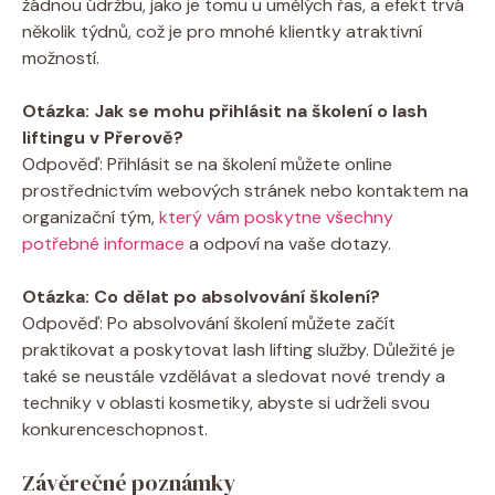
žádnou údržbu, jako je tomu u umělých řas, a efekt trvá
několik týdnů, což je pro mnohé klientky atraktivní
možností.
Otázka: Jak se mohu přihlásit na školení o lash
liftingu v Přerově?
Odpověď: Přihlásit se na školení můžete online
prostřednictvím webových stránek nebo kontaktem na
organizační tým,
který vám poskytne všechny
potřebné informace
a odpoví na vaše dotazy.
Otázka: Co dělat po absolvování školení?
Odpověď: Po absolvování školení můžete začít
praktikovat a poskytovat lash lifting služby. Důležité je
také se neustále vzdělávat a sledovat nové trendy a
techniky v oblasti kosmetiky, abyste si udrželi svou
konkurenceschopnost.
Závěrečné poznámky