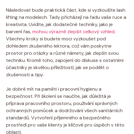
Následovat bude praktická část, kde si vyzkoušíte lash
lifting na modelech. Tady přicházejí na řadu vaše ruce a
kreativita. Uvidíte, jak dodatečné techniky, jako je
barvení řas,
mohou výrazně zlepšit celkový vzhled
.
Všechny kroky si budete moci vyzkoušet pod
dohledem zkušeného lektora, což vám poskytne
prostor pro otázky a různé námety, jak zlepšit svou
techniku. Kromě toho, zapojení do diskuse s ostatními
účastníky je skvělou příležitostí, jak se podělit o
zkušenosti a tipy.
Je dobré mít na paměti i pracovní hygienu a
bezpečnost. Při školení se naučíte, jak důležitá je
příprava pracovního prostoru, používání správných
ochranných pomůcek a dodržování všech sanitárních
standardů. Vytvoření příjemného a bezpečného
prostředí pro vaše klienty je klíčové pro úspěch v této
oblasti.