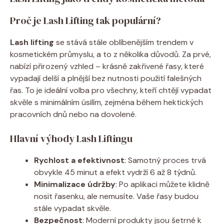
Proč je Lash Lifting tak populární?
Lash lifting
se stává stále oblíbenějším trendem v
kosmetickém průmyslu, a to z několika důvodů. Za prvé,
nabízí přirozený vzhled – krásně zakřivené řasy, které
vypadají delší a plnější bez nutnosti použití falešných
řas. To je ideální volba pro všechny, kteří chtějí vypadat
skvěle s minimálním úsilím, zejména během hektických
pracovních dnů nebo na dovolené.
Hlavní výhody Lash Liftingu
Rychlost a efektivnost
: Samotný proces trvá
obvykle 45 minut a efekt vydrží 6 až 8 týdnů.
Minimalizace údržby
: Po aplikaci můžete klidně
nosit řasenku, ale nemusíte. Vaše řasy budou
stále vypadat skvěle.
Bezpečnost
: Moderní produkty jsou šetrné k