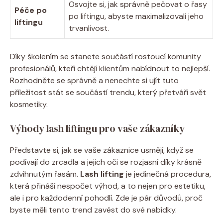
Osvojte si, jak správně pečovat o řasy
Péče po
po liftingu, abyste maximalizovali jeho
liftingu
trvanlivost.
Díky školením se stanete součástí rostoucí komunity
profesionálů, kteří chtějí klientům nabídnout to nejlepší.
Rozhodněte se správně a nenechte si ujít tuto
příležitost stát se součástí trendu, který přetváří svět
kosmetiky.
Výhody lash liftingu pro vaše zákazníky
Představte si, jak se vaše zákaznice usmějí, když se
podívají do zrcadla a jejich oči se rozjasní díky krásně
zdvihnutým řasám.
Lash lifting
je jedinečná procedura,
která přináší nespočet výhod, a to nejen pro estetiku,
ale i pro každodenní pohodlí. Zde je pár důvodů, proč
byste měli tento trend zavést do své nabídky.