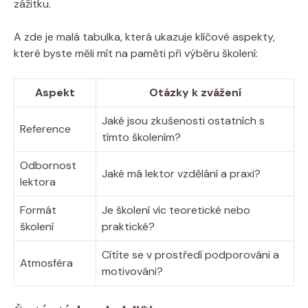
zážitku.
A zde je malá tabulka, která ukazuje klíčové aspekty,
které byste měli mít na paměti při výběru školení:
Aspekt
Otázky k zvážení
Jaké jsou zkušenosti ostatních s
Reference
tímto školením?
Odbornost
Jaké má lektor vzdělání a praxi?
lektora
Formát
Je školení víc teoretické nebo
školení
praktické?
Cítíte se v prostředí podporováni a
Atmosféra
motivováni?