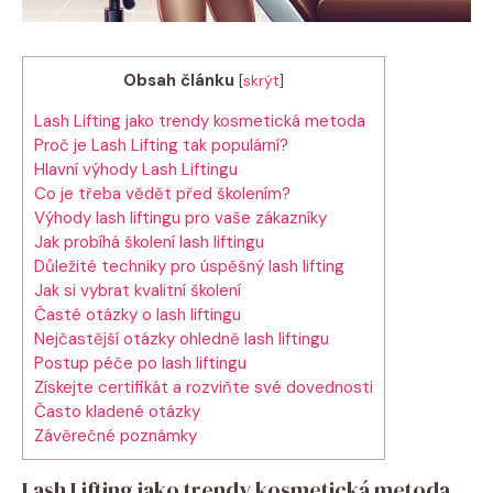
Obsah článku
[
skrýt
]
Lash Lifting jako trendy kosmetická metoda
Proč je Lash Lifting tak populární?
Hlavní výhody Lash Liftingu
Co je třeba vědět před školením?
Výhody lash liftingu pro vaše zákazníky
Jak probíhá školení lash liftingu
Důležité techniky pro úspěšný lash lifting
Jak si vybrat kvalitní školení
Časté otázky o lash liftingu
Nejčastější otázky ohledně lash liftingu
Postup péče po lash liftingu
Získejte certifikát a rozviňte své dovednosti
Často kladené otázky
Závěrečné poznámky
Lash Lifting jako trendy kosmetická metoda