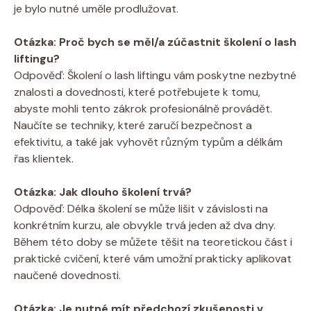
je bylo nutné uměle prodlužovat.
Otázka: Proč bych se měl/a zúčastnit školení o lash
liftingu?
Odpověď: Školení o lash liftingu vám poskytne nezbytné
znalosti a dovednosti, které potřebujete k tomu,
abyste mohli tento zákrok profesionálně provádět.
Naučíte se techniky, které zaručí bezpečnost a
efektivitu, a také jak vyhovět různým typům a délkám
řas klientek.
Otázka: Jak dlouho školení trvá?
Odpověď: Délka školení se může lišit v závislosti na
konkrétním kurzu, ale obvykle trvá jeden až dva dny.
Během této doby se můžete těšit na teoretickou část i
praktické cvičení, které vám umožní prakticky aplikovat
naučené dovednosti.
Otázka: Je nutné mít předchozí zkušenosti v