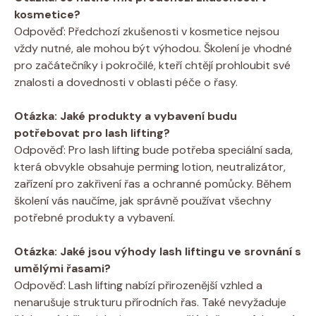
kosmetice?
Odpověď: Předchozí zkušenosti v kosmetice nejsou
vždy nutné, ale mohou být výhodou. Školení je vhodné
pro začátečníky i pokročilé, kteří chtějí prohloubit své
znalosti a dovednosti v oblasti péče o řasy.
Otázka: Jaké produkty a vybavení budu
potřebovat pro lash lifting?
Odpověď: Pro lash lifting bude potřeba speciální sada,
která obvykle obsahuje perming lotion, neutralizátor,
zařízení pro zakřivení řas a ochranné pomůcky. Během
školení vás naučíme, jak správně používat všechny
potřebné produkty a vybavení.
Otázka: Jaké jsou výhody lash liftingu ve srovnání s
umělými řasami?
Odpověď: Lash lifting nabízí přirozenější vzhled a
nenarušuje strukturu přírodních řas. Také nevyžaduje