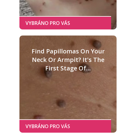
Find Papillomas On Your
Neck Or Armpit? It's The
First Stage Of...