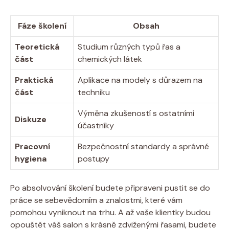
Fáze školení
Obsah
Teoretická
Studium různých typů řas a
část
chemických látek
Praktická
Aplikace na modely s důrazem na
část
techniku
Výměna zkušeností s ostatními
Diskuze
účastníky
Pracovní
Bezpečnostní standardy a správné
hygiena
postupy
Po absolvování školení budete připraveni pustit se do
práce se sebevědomím a znalostmi, které vám
pomohou vyniknout na trhu. A až vaše klientky budou
opouštět váš salon s krásně zdviženými řasami, budete