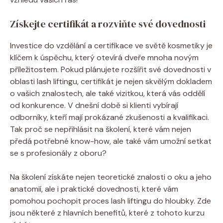
Získejte certifikát a rozviňte své dovednosti
Investice do vzdělání a certifikace ve světě kosmetiky je
klíčem k úspěchu, který otevírá dveře mnoha novým
příležitostem. Pokud plánujete rozšířit své dovednosti v
oblasti lash liftingu, certifikát je nejen skvělým dokladem
o vašich znalostech, ale také vizitkou, která vás oddělí
od konkurence. V dnešní době si klienti vybírají
odborníky, kteří mají prokázané zkušenosti a kvalifikaci.
Tak proč se nepřihlásit na školení, které vám nejen
předá potřebné know-how, ale také vám umožní setkat
se s profesionály z oboru?
Na školení získáte nejen teoretické znalosti o oku a jeho
anatomií, ale i praktické dovednosti, které vám
pomohou pochopit proces lash liftingu do hloubky. Zde
jsou některé z hlavních benefitů, které z tohoto kurzu