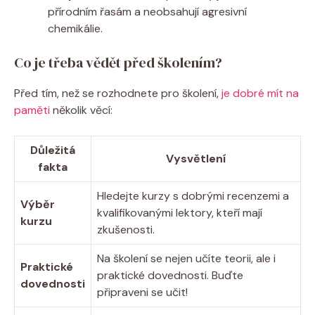
přírodním řasám a neobsahují agresivní
chemikálie.
Co je třeba vědět před školením?
Před tím, než se rozhodnete pro školení,
je dobré mít na
paměti
několik věcí:
Důležitá
Vysvětlení
fakta
Hledejte kurzy s dobrými recenzemi a
Výběr
kvalifikovanými lektory, kteří mají
kurzu
zkušenosti.
Na školení se nejen učíte teorii, ale i
Praktické
praktické dovednosti. Buďte
dovednosti
připraveni se učit!