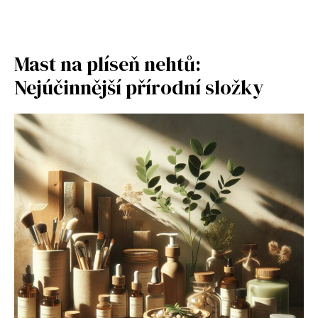
Mast na plíseň nehtů:
Nejúčinnější přírodní složky