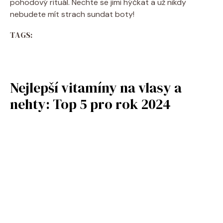
pohodový rituál. Nechte se jimi hýčkat a už nikdy
nebudete mít strach sundat boty!
TAGS:
Nejlepší vitamíny na vlasy a
nehty: Top 5 pro rok 2024