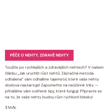
PÉČE O NEHTY
,
ZDRAVÉ NEHTY
Toužíte po rychlejších a zdravějších nehtech? V našem
článku „Jak urychlit růst nehtů: Zázračná metoda
odhalena“ vám odhalíme tajemství, které vaše nehty
doslova nastartuje! Zapomeňte na neúčinné triky —
přinášíme vám ověřené tipy, které fungují. Připravte se
na to, že vaše nehty budou růst rychlostí blesku!
TAGS: