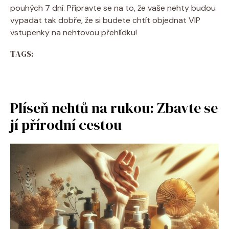
pouhých 7 dní. Připravte se na to, že vaše nehty budou
vypadat tak dobře, že si budete chtít objednat VIP
vstupenky na nehtovou přehlídku!
TAGS:
Plíseň nehtů na rukou: Zbavte se
jí přírodní cestou