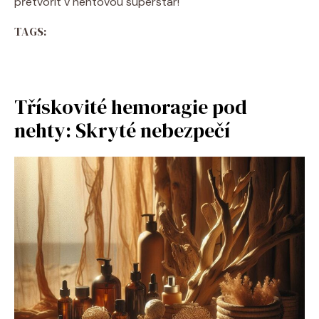
přetvořit v nehtovou superstar!
TAGS:
Třískovité hemoragie pod
nehty: Skryté nebezpečí