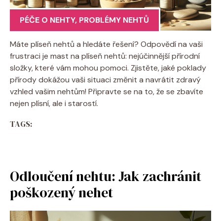
PÉČE O NEHTY
,
PROBLÉMY NEHTŮ
Máte plíseň nehtů a hledáte řešení? Odpovědí na vaši
frustraci je mast na plíseň nehtů: nejúčinnější přírodní
složky, které vám mohou pomoci. Zjistěte, jaké poklady
přírody dokážou vaši situaci změnit a navrátit zdravý
vzhled vašim nehtům! Připravte se na to, že se zbavíte
nejen plísní, ale i starostí.
TAGS:
Odloučení nehtu: Jak zachránit
poškozený nehet