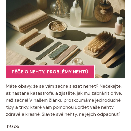
PÉČE O NEHTY
,
PROBLÉMY NEHTŮ
Máte obavy, že se vám začne slézat nehet? Nečekejte,
až nastane katastrofa, a zjistěte, jak mu zabránit dříve,
než začne! V našem článku prozkoumáme jednoduché
tipy a triky, které vám pomohou udržet vaše nehty
zdravé a krásné. Slavte své nehty, ne jejich odpadnutí!
TAGS: