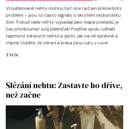
Vroubkované nehty mohou být více než jen kosmetický
problém – jsou to často signály o skrytém nedostatku
živin. Pokud vaše nehty vypadají jako mapa pokladů, je
čas přezkoumat svůj jídelníček! Pojďme spolu odhalit
tajemství zdravých nehtů a zjistit, jak na ně správně a
vtipně. Uvidíte, že zdraví a krása jdou ruku v ruce!
TAGS:
Slézání nehtu: Zastavte ho dříve,
než začne