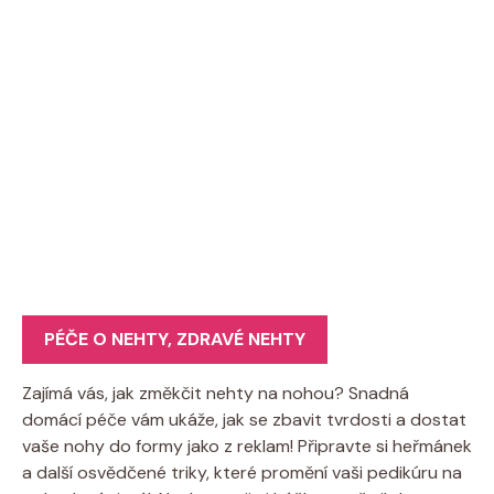
PÉČE O NEHTY
,
ZDRAVÉ NEHTY
Zajímá vás, jak změkčit nehty na nohou? Snadná
domácí péče vám ukáže, jak se zbavit tvrdosti a dostat
vaše nohy do formy jako z reklam! Připravte si heřmánek
a další osvědčené triky, které promění vaši pedikúru na