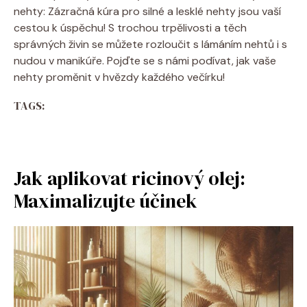
nehty: Zázračná kúra pro silné a lesklé nehty jsou vaší
cestou k úspěchu! S trochou trpělivosti a těch
správných živin se můžete rozloučit s lámáním nehtů i s
nudou v manikúře. Pojďte se s námi podívat, jak vaše
nehty proměnit v hvězdy každého večírku!
TAGS:
Jak aplikovat ricinový olej:
Maximalizujte účinek