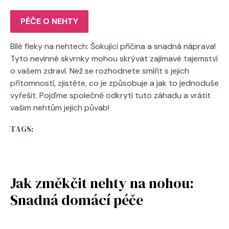
PÉČE O NEHTY
Bílé fleky na nehtech: Šokující příčina a snadná náprava!
Tyto nevinné skvrnky mohou skrývat zajímavé tajemství
o vašem zdraví. Než se rozhodnete smířit s jejich
přítomností, zjistěte, co je způsobuje a jak to jednoduše
vyřešit. Pojďme společně odkrytí tuto záhadu a vrátit
vašim nehtům jejich půvab!
TAGS:
Jak změkčit nehty na nohou:
Snadná domácí péče