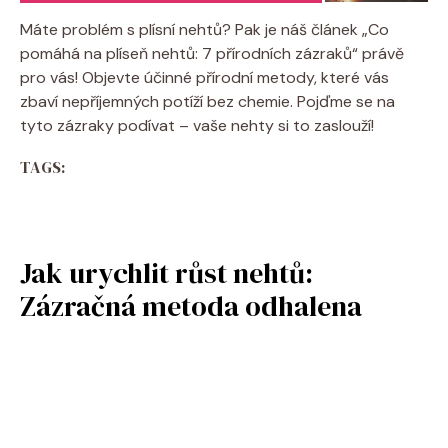
Máte problém s plísní nehtů? Pak je náš článek „Co
pomáhá na plíseň nehtů: 7 přírodních zázraků“ právě
pro vás! Objevte účinné přírodní metody, které vás
zbaví nepříjemných potíží bez chemie. Pojďme se na
tyto zázraky podívat – vaše nehty si to zaslouží!
TAGS:
Jak urychlit růst nehtů:
Zázračná metoda odhalena