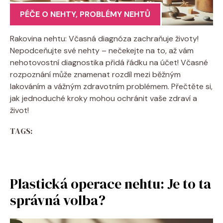
PÉČE O NEHTY
,
PROBLÉMY NEHTŮ
Rakovina nehtu: Včasná diagnóza zachraňuje životy!
Nepodceňujte své nehty – nečekejte na to, až vám
nehotovostní diagnostika přidá řádku na účet! Včasné
rozpoznání může znamenat rozdíl mezi běžným
lakováním a vážným zdravotním problémem. Přečtěte si,
jak jednoduché kroky mohou ochránit vaše zdraví a
život!
TAGS:
Plastická operace nehtu: Je to ta
správná volba?