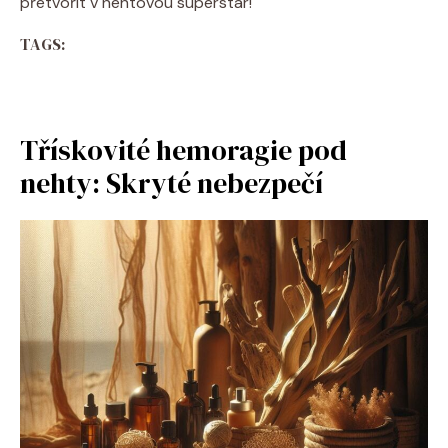
přetvořit v nehtovou superstar!
TAGS:
Třískovité hemoragie pod
nehty: Skryté nebezpečí