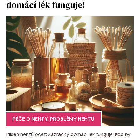
domácí lék funguje!
PÉČE O NEHTY
,
PROBLÉMY NEHTŮ
Plíseň nehtů ocet: Zázračný domácí lék funguje! Kdo by