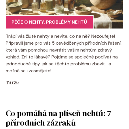
PÉČE O NEHTY
,
PROBLÉMY NEHTŮ
Trápí vás žluté nehty a nevíte, co na ně? Nezoufejte!
Připravili jsme pro vás 5 osvědčených přírodních řešení,
která vám pomohou navrátit vašim nehtům zdravý
vzhled. Zní to lákavě? Pojďme se společně podívat na
jednoduché tipy, jak se těchto problému zbavit… a
možná se i zasmějete!
TAGS:
Co pomáhá na plíseň nehtů: 7
přírodních zázraků