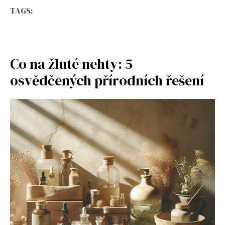
TAGS:
Co na žluté nehty: 5
osvědčených přírodních řešení