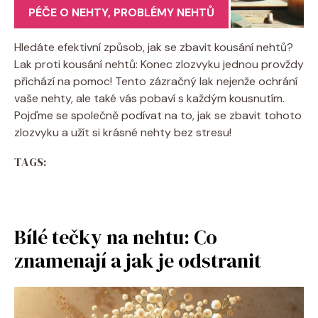
PÉČE O NEHTY
,
PROBLÉMY NEHTŮ
Hledáte efektivní způsob, jak se zbavit kousání nehtů?
Lak proti kousání nehtů: Konec zlozvyku jednou provždy
přichází na pomoc! Tento zázračný lak nejenže ochrání
vaše nehty, ale také vás pobaví s každým kousnutím.
Pojďme se společně podívat na to, jak se zbavit tohoto
zlozvyku a užít si krásné nehty bez stresu!
TAGS:
Bílé tečky na nehtu: Co
znamenají a jak je odstranit