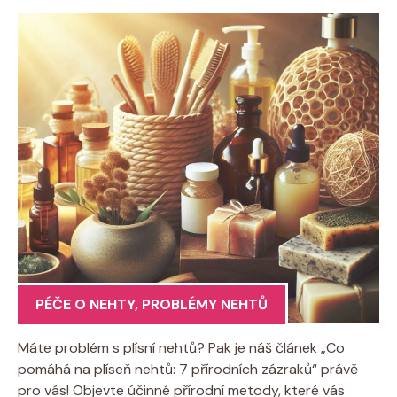
PÉČE O NEHTY
,
PROBLÉMY NEHTŮ
Máte problém s plísní nehtů? Pak je náš článek „Co
pomáhá na plíseň nehtů: 7 přírodních zázraků“ právě
pro vás! Objevte účinné přírodní metody, které vás