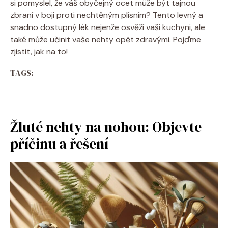
si pomyslel, že váš obyčejný ocet může být tajnou
zbraní v boji proti nechtěným plísním? Tento levný a
snadno dostupný lék nejenže osvěží vaši kuchyni, ale
také může učinit vaše nehty opět zdravými. Pojďme
zjistit, jak na to!
TAGS:
Žluté nehty na nohou: Objevte
příčinu a řešení