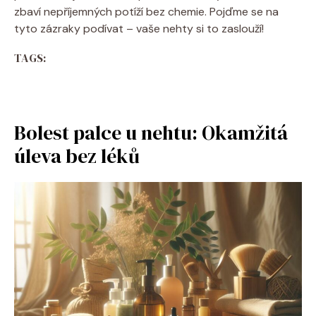
zbaví nepříjemných potíží bez chemie. Pojďme se na
tyto zázraky podívat – vaše nehty si to zaslouží!
TAGS:
Bolest palce u nehtu: Okamžitá
úleva bez léků