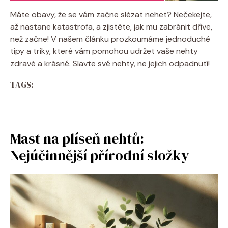
Máte obavy, že se vám začne slézat nehet? Nečekejte,
až nastane katastrofa, a zjistěte, jak mu zabránit dříve,
než začne! V našem článku prozkoumáme jednoduché
tipy a triky, které vám pomohou udržet vaše nehty
zdravé a krásné. Slavte své nehty, ne jejich odpadnutí!
TAGS:
Mast na plíseň nehtů:
Nejúčinnější přírodní složky