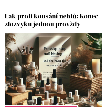
Lak proti kousání nehtů: Konec
zlozvyku jednou provždy