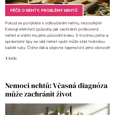
PÉČE O NEHTY
,
PROBLÉMY NEHTŮ
Pokud se potýkáte s odloučením nehtu, nezoufejte!
Existují efektivní způsoby, jak zachránit poškozený
nehet a vrátit mu jeho původní krásu. S trochou péče a
správnými tipy se váš nehet opět může stát hvězdou
každé ruky. Čtěte dál a objevte tajemství k jeho obnově!
TAGS:
Nemoci nehtů: Včasná diagnóza
může zachránit život