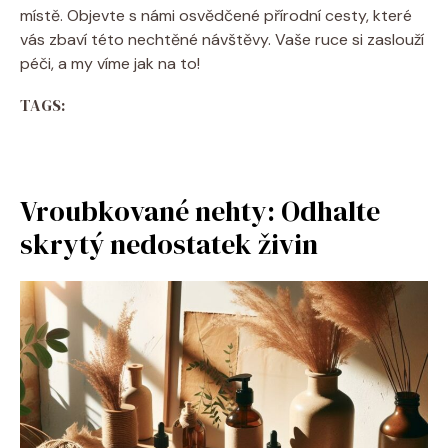
místě. Objevte s námi osvědčené přírodní cesty, které
vás zbaví této nechtěné návštěvy. Vaše ruce si zaslouží
péči, a my víme jak na to!
TAGS:
Vroubkované nehty: Odhalte
skrytý nedostatek živin