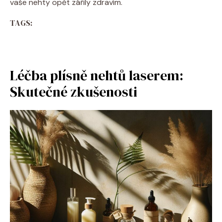
vaše nehty opět zářily zdravím.
TAGS:
Léčba plísně nehtů laserem:
Skutečné zkušenosti