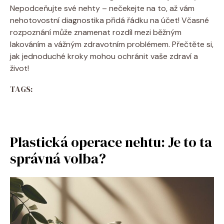
Nepodceňujte své nehty – nečekejte na to, až vám
nehotovostní diagnostika přidá řádku na účet! Včasné
rozpoznání může znamenat rozdíl mezi běžným
lakováním a vážným zdravotním problémem. Přečtěte si,
jak jednoduché kroky mohou ochránit vaše zdraví a
život!
TAGS:
Plastická operace nehtu: Je to ta
správná volba?