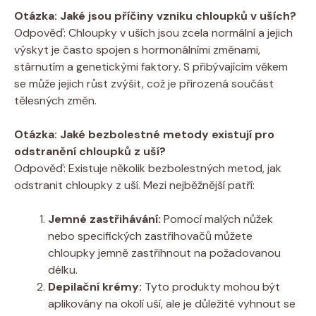
Otázka: Jaké jsou příčiny vzniku chloupků v uších?
Odpověď: Chloupky v uších jsou zcela normální a jejich
výskyt je často spojen s hormonálními změnami,
stárnutím a genetickými faktory. S přibývajícím věkem
se může jejich růst zvýšit, což je přirozená součást
tělesných změn.
Otázka: Jaké bezbolestné metody existují pro
odstranění chloupků z uší?
Odpověď: Existuje několik bezbolestných metod, jak
odstranit chloupky z uší. Mezi nejběžnější patří:
Jemné zastřihávání:
Pomocí malých nůžek
nebo specifických zastřihovačů můžete
chloupky jemně zastřihnout na požadovanou
délku.
Depilační krémy:
Tyto produkty mohou být
aplikovány na okolí uší, ale je důležité vyhnout se