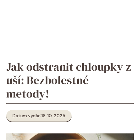
Jak odstranit chloupky z
uší: Bezbolestné
metody!
Datum vydání
16. 10. 2025