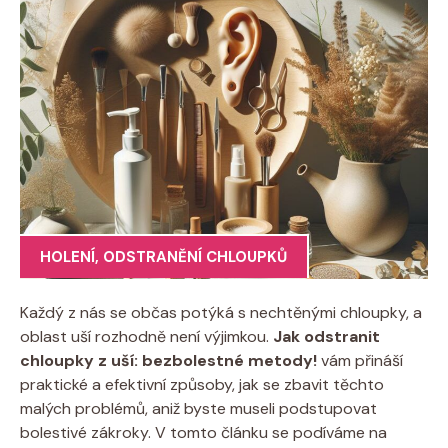
HOLENÍ
,
ODSTRANĚNÍ CHLOUPKŮ
Každý z nás se občas potýká s nechtěnými chloupky, a
oblast uší rozhodně není výjimkou.
Jak odstranit
chloupky z uší: bezbolestné metody!
vám přináší
praktické a efektivní způsoby, jak se zbavit těchto
malých problémů, aniž byste museli podstupovat
bolestivé zákroky. V tomto článku se podíváme na