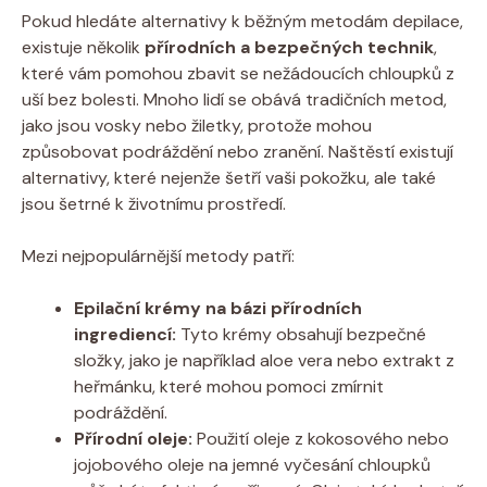
Pokud hledáte alternativy k běžným metodám depilace,
existuje několik
přírodních a bezpečných technik
,
které vám pomohou zbavit se nežádoucích chloupků z
uší bez bolesti. Mnoho lidí se obává tradičních metod,
jako jsou vosky nebo žiletky, protože mohou
způsobovat podráždění nebo zranění. Naštěstí existují
alternativy, které nejenže šetří vaši pokožku, ale také
jsou šetrné k životnímu prostředí.
Mezi nejpopulárnější metody patří:
Epilační krémy na bázi přírodních
ingrediencí:
Tyto krémy obsahují bezpečné
složky, jako je například aloe vera nebo extrakt z
heřmánku, které mohou pomoci zmírnit
podráždění.
Přírodní oleje:
Použití oleje z kokosového nebo
jojobového oleje na jemné vyčesání chloupků