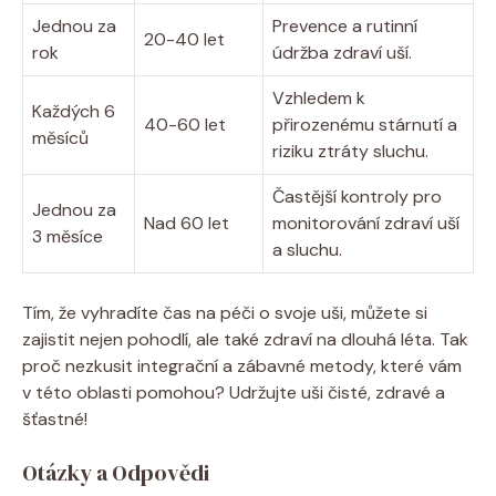
Jednou za
Prevence a rutinní
20-40 let
rok
údržba zdraví uší.
Vzhledem k
Každých 6
40-60 let
přirozenému stárnutí a
měsíců
riziku ztráty sluchu.
Častější kontroly pro
Jednou za
Nad 60 let
monitorování zdraví uší
3 měsíce
a sluchu.
Tím, že vyhradíte čas na péči o svoje uši, můžete si
zajistit nejen pohodlí, ale také zdraví na dlouhá léta. Tak
proč nezkusit integrační a zábavné metody, které vám
v této oblasti pomohou? Udržujte uši čisté, zdravé a
šťastné!
Otázky a Odpovědi