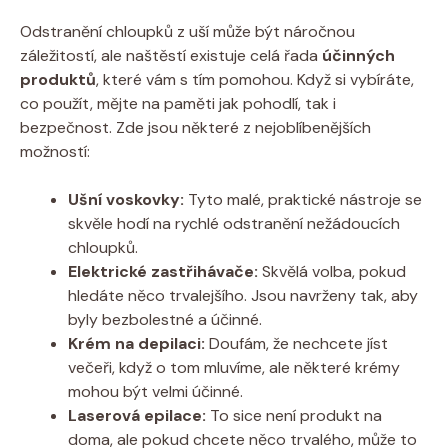
Odstranění chloupků z uší může být náročnou
záležitostí, ale naštěstí existuje celá řada
účinných
produktů
, které vám s tím pomohou. Když si vybíráte,
co použít, mějte na paměti jak pohodlí, tak i
bezpečnost. Zde jsou některé z nejoblíbenějších
možností:
Ušní voskovky:
Tyto malé, praktické nástroje se
skvěle hodí na rychlé odstranění nežádoucích
chloupků.
Elektrické zastřihávače:
Skvělá volba, pokud
hledáte něco trvalejšího. Jsou navrženy tak, aby
byly bezbolestné a účinné.
Krém na depilaci:
Doufám, že nechcete jíst
večeři, když o tom mluvíme, ale některé krémy
mohou být velmi účinné.
Laserová epilace:
To sice není produkt na
doma, ale pokud chcete něco trvalého, může to