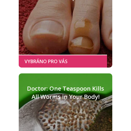
Doctor: One Teaspoon Kills
All Worms in Your Body!