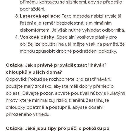
přímému kontaktu se sliznicemi, aby se předešlo
podráždění.
Laserová epilace:
Tato metoda nabízí trvalejší
řešení a je téměř bezbolestná, s minimálním
diskomfortem. Je však nutné vyhledat odborníka.
Voskové pásky:
Speciální voskové pásky pro
obličej lze použít i na uši; mějte však na paměti, že
mohou způsobit drobné podráždění pokožky.
Otázka: Jak správně provádět zastřihávání
chloupků v uších doma?
Odpověď: Pokud se rozhodnete pro zastřihávání,
použijte malý zrcátko, abyste měli dobrý přehled o
oblasti. Dávejte pozor, abyste používali nůžky s kulatými
hroty, které minimalizují riziko zranění. Zastřihujte
chloupky opatrně a postupně, abyste dosáhli
přirozeného vzhledu.
Otázka: Jaké jsou tipy pro péči o pokožku po