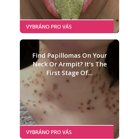
Find Papillomas On Your
Neck Or Armpit? It's The
First Stage Of...