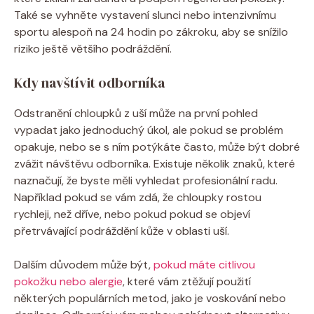
Také se vyhněte vystavení slunci nebo intenzivnímu
sportu alespoň na 24 hodin po zákroku, aby se snížilo
riziko ještě většího podráždění.
Kdy navštívit odborníka
Odstranění chloupků z uší může na první pohled
vypadat jako jednoduchý úkol, ale pokud se problém
opakuje, nebo se s ním potýkáte často, může být dobré
zvážit návštěvu odborníka. Existuje několik znaků, které
naznačují, že byste měli vyhledat profesionální radu.
Například pokud se vám zdá, že chloupky rostou
rychleji, než dříve, nebo pokud pokud se objeví
přetrvávající podráždění kůže v oblasti uší.
Dalším důvodem může být,
pokud máte citlivou
pokožku nebo alergie
, které vám ztěžují použití
některých populárních metod, jako je voskování nebo