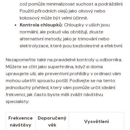
což pomůže minimalizovat suchost a podráždění.
Použití přírodních olejů jako olivový nebo
kokosový může být velmi účinné.
Kontrola chloupků:
Chloupky v uších jsou
normální, ale pokud vás obtěžují, zkuste
alternativní metody, jako je trimování nebo
elektrolyzace, které jsou bezbolestné a efektivní.
Nezapomeňte také na pravidelné kontroly u odborníka.
Můžete se cítit jako superhrdina, když si doma
upravujete uši, ale preventivní prohlídky v ordinaci vám
mohou ušetřit spoustu potíží. Podívejte se na tento
jednoduchý přehled, který vám pomůže určit ideální
frekvenci, jak často byste měli zvážit návštěvu
specialisty:
Frekvence
Doporučený
Vysvětlení
návštěvy
věk