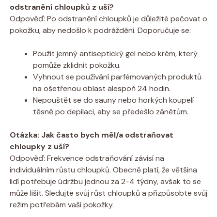
odstranění chloupků z uší?
Odpověď: Po odstranění chloupků je důležité pečovat o
pokožku, aby nedošlo k podráždění. Doporučuje se:
Použít jemný antiseptický gel nebo krém, který
pomůže zklidnit pokožku.
Vyhnout se používání parfémovaných produktů
na ošetřenou oblast alespoň 24 hodin.
Nepouštět se do sauny nebo horkých koupelí
těsně po depilaci, aby se předešlo zánětům.
Otázka: Jak často bych měl/a odstraňovat
chloupky z uší?
Odpověď: Frekvence odstraňování závisí na
individuálním růstu chloupků. Obecně platí, že většina
lidí potřebuje údržbu jednou za 2-4 týdny, avšak to se
může lišit. Sledujte svůj růst chloupků a přizpůsobte svůj
režim potřebám vaší pokožky.