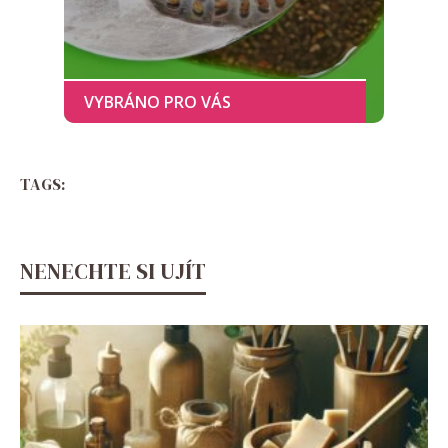
TAGS:
NENECHTE SI UJÍT