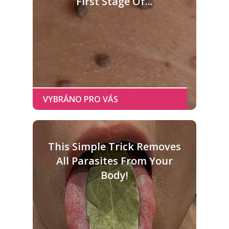
First Stage Of...
This Simple Trick Removes
All Parasites From Your
Body!