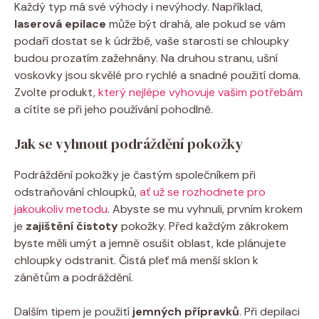
Každý typ má své výhody i nevýhody. Například,
laserová epilace
může být drahá, ale pokud se vám
podaří dostat se k údržbě, vaše starosti se chloupky
budou prozatím zažehnány. Na druhou stranu, ušní
voskovky jsou skvělé pro rychlé a snadné použití doma.
Zvolte produkt,
který nejlépe vyhovuje vašim potřebám
a cítíte se při jeho používání pohodlně.
Jak se vyhnout podráždění pokožky
Podráždění pokožky je častým společníkem při
odstraňování chloupků,
ať už se rozhodnete pro
jakoukoliv metodu
. Abyste se mu vyhnuli, prvním krokem
je
zajištění čistoty
pokožky. Před každým zákrokem
byste měli umýt a jemně osušit oblast, kde plánujete
chloupky odstranit. Čistá pleť má menší sklon k
zánětům a podráždění.
Dalším tipem je použití
jemných přípravků
. Při depilaci