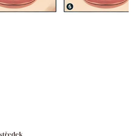
ostředek