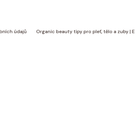
bních údajů
Organic beauty tipy pro pleť, tělo a zuby |