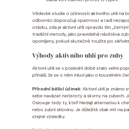
Vědecké studie o účinnosti aktivního uhlí na b
odborníci doporučují opatrnost a radí nezapo
otázku, zda je aktivní uhlí opravdu tím „černým
tradiční metody, jako pravidelná návštěva zu
opomíjeny, pokud skutečně toužíte po zářivé
Výhody aktivního uhlí pro zuby
Aktivní uhlí se v poslední době stalo velmi po
přináší, že se o něm mluví jako o kouzelném č
Přírodní bělící účinek:
Aktivní uhlí je známo 
sebe navázat nečistoty a skvrny na zubech. J
Oslovuje tedy ty, kteří hledají alternativu k
nebo zubní sklovinu. Je důležité však mít na pa
stejné výsledky.