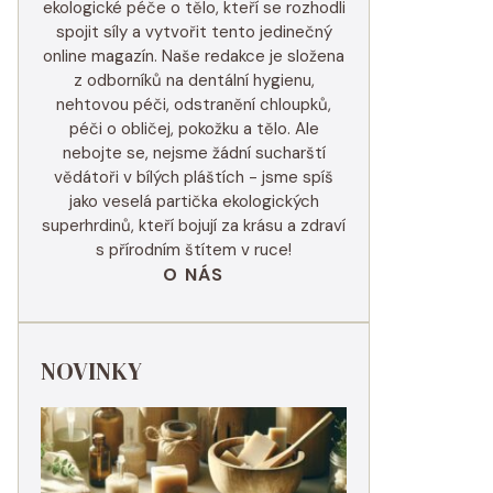
ekologické péče o tělo, kteří se rozhodli
spojit síly a vytvořit tento jedinečný
online magazín. Naše redakce je složena
z odborníků na dentální hygienu,
nehtovou péči, odstranění chloupků,
péči o obličej, pokožku a tělo. Ale
nebojte se, nejsme žádní sucharští
vědátoři v bílých pláštích - jsme spíš
jako veselá partička ekologických
superhrdinů, kteří bojují za krásu a zdraví
s přírodním štítem v ruce!
O NÁS
NOVINKY