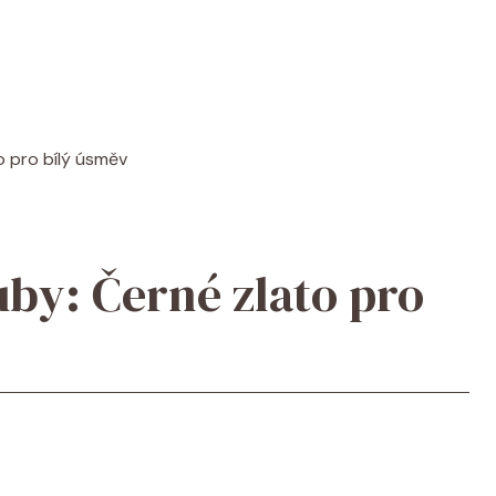
to pro bílý úsměv
uby: Černé zlato pro