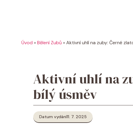
Úvod
»
Bělení Zubů
»
Aktivní uhlí na zuby: Černé zla
Aktivní uhlí na z
bílý úsměv
Datum vydání
11. 7. 2025