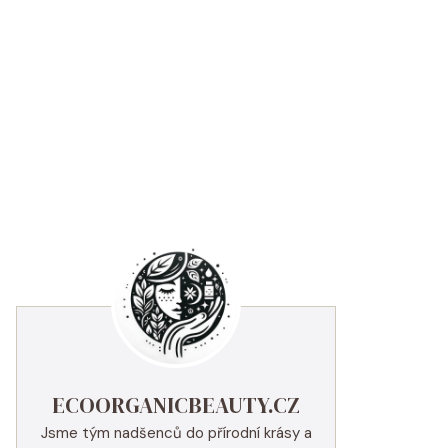
ECOORGANICBEAUTY.CZ
Jsme tým nadšenců do přírodní krásy a