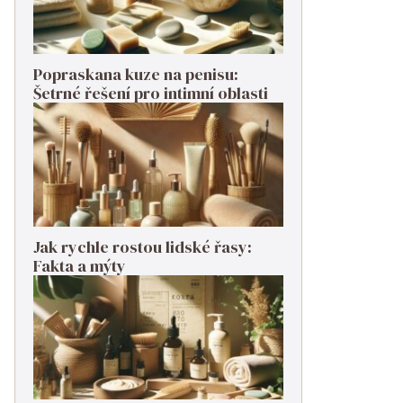
Popraskana kuze na penisu:
Šetrné řešení pro intimní oblasti
Jak rychle rostou lidské řasy:
Fakta a mýty