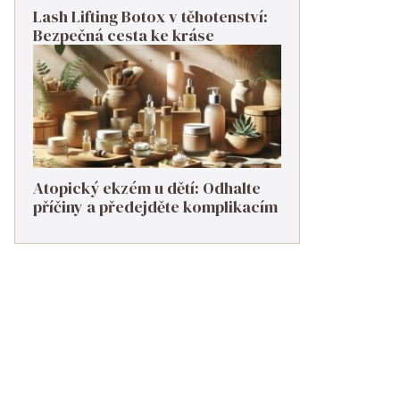
Lash Lifting Botox v těhotenství:
Bezpečná cesta ke kráse
Atopický ekzém u dětí: Odhalte
příčiny a předejděte komplikacím