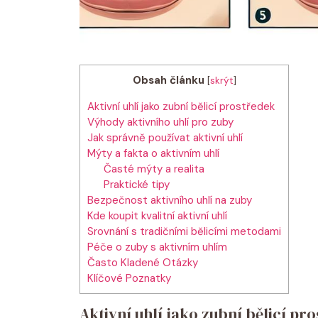
Obsah článku
[
skrýt
]
Aktivní uhlí jako zubní bělicí prostředek
Výhody aktivního uhlí pro zuby
Jak správně používat aktivní uhlí
Mýty a fakta o aktivním uhlí
Časté mýty a realita
Praktické tipy
Bezpečnost aktivního uhlí na zuby
Kde koupit kvalitní aktivní uhlí
Srovnání s tradičními bělicími metodami
Péče o zuby s aktivním uhlím
Často Kladené Otázky
Klíčové Poznatky
Aktivní uhlí jako zubní bělicí pr