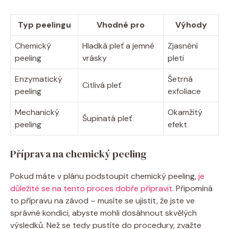
Typ peelingu
Vhodné pro
Výhody
Chemický
Hladká pleť a jemné
Zjasnění
peeling
vrásky
pleti
Enzymatický
Šetrná
Citlivá pleť
peeling
exfoliace
Mechanický
Okamžitý
Šupinatá pleť
peeling
efekt
Příprava na chemický peeling
Pokud máte v plánu podstoupit chemický peeling,
je
důležité se na tento proces dobře připravit
. Připomíná
to přípravu na závod – musíte se ujistit, že jste ve
správné kondici, abyste mohli dosáhnout skvělých
výsledků. Než se tedy pustíte do procedury, zvažte