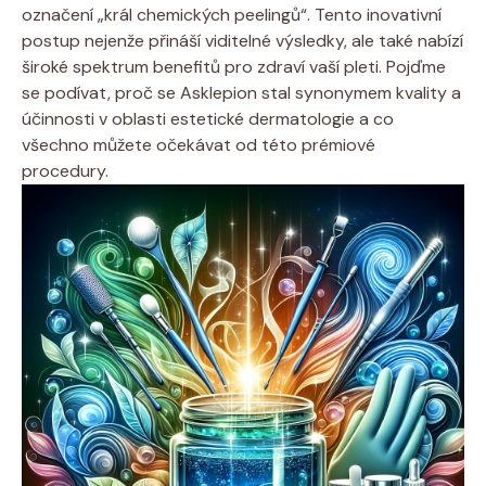
označení „král chemických peelingů“. Tento inovativní
postup nejenže přináší viditelné výsledky, ale také nabízí
široké spektrum benefitů pro zdraví vaší pleti. Pojďme
se podívat, proč se Asklepion stal synonymem kvality a
účinnosti v oblasti estetické dermatologie a co
všechno můžete očekávat od této prémiové
procedury.