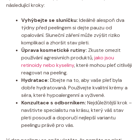
následující kroky:
Vyhýbejte se sluníčku:
Ideálně alespoň dva
týdny před peelingem si dejte pauzu od
opalování. Sluneční záření může zvýšit riziko
komplikací a zhoršit stav pleti.
Úprava kosmetické rutiny:
Zkuste omezit
používání agresivních produktů,
jako jsou
retinoidy nebo kyseliny
, které mohou pleť citlivěji
reagovat na peeling.
Hydratace:
Dbejte na to, aby vaše pleť byla
dobře hydratovaná. Používejte kvalitní krémy a
séra, které hypoalergenní a vyživené.
Konzultace s odborníkem:
Nejdůležitější krok –
navštivte specialistu na krásu, který váš stav
pleti posoudí a doporučí nejlepší variantu
peelingu právě pro vás.