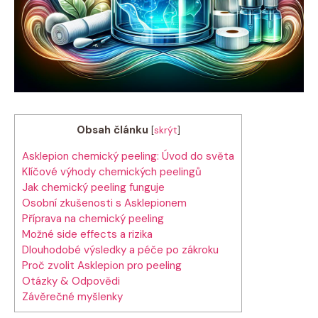
Obsah článku
[
skrýt
]
Asklepion chemický peeling: Úvod do světa
Klíčové výhody chemických peelingů
Jak chemický peeling funguje
Osobní zkušenosti s Asklepionem
Příprava na chemický peeling
Možné side effects a rizika
Dlouhodobé výsledky a péče po zákroku
Proč zvolit Asklepion pro peeling
Otázky & Odpovědi
Závěrečné myšlenky