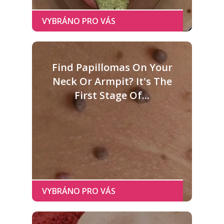
Find Papillomas On Your
Neck Or Armpit? It's The
First Stage Of...