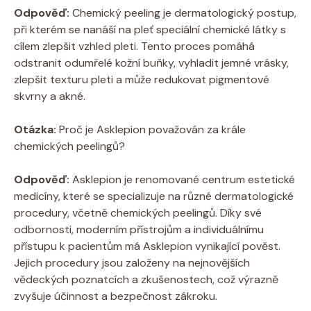
Odpověď:
Chemický peeling je dermatologický postup,
při kterém se nanáší na pleť speciální chemické látky s
cílem zlepšit vzhled pleti. Tento proces pomáhá
odstranit odumřelé kožní buňky, vyhladit jemné vrásky,
zlepšit texturu pleti a může redukovat pigmentové
skvrny a akné.
Otázka:
Proč je Asklepion považován za krále
chemických peelingů?
Odpověď:
Asklepion je renomované centrum estetické
medicíny, které se specializuje na různé dermatologické
procedury, včetně chemických peelingů. Díky své
odbornosti, moderním přístrojům a individuálnímu
přístupu k pacientům má Asklepion vynikající pověst.
Jejich procedury jsou založeny na nejnovějších
vědeckých poznatcích a zkušenostech, což výrazně
zvyšuje účinnost a bezpečnost zákroku.