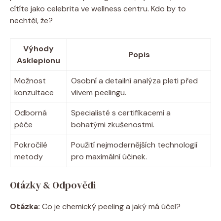
cítíte jako celebrita ve wellness centru. Kdo by to
nechtěl, že?
Výhody
Popis
Asklepionu
Možnost
Osobní a detailní analýza pleti před
konzultace
vlivem peelingu.
Odborná
Specialisté s certifikacemi a
péče
bohatými zkušenostmi.
Pokročilé
Použití nejmodernějších technologií
metody
pro maximální účinek.
Otázky & Odpovědi
Otázka:
Co je chemický peeling a jaký má účel?