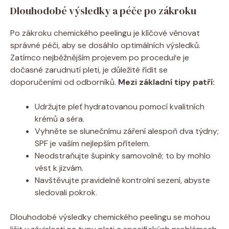
Dlouhodobé výsledky a péče po zákroku
Po zákroku chemického peelingu je klíčové věnovat
správné péči, aby se dosáhlo optimálních výsledků.
Zatímco nejběžnějším projevem po proceduře je
dočasné zarudnutí pleti, je důležité řídit se
doporučeními od odborníků.
Mezi základní tipy patří:
Udržujte pleť hydratovanou pomocí kvalitních
krémů a séra.
Vyhněte se slunečnímu záření alespoň dva týdny;
SPF je vaším nejlepším přítelem.
Neodstraňujte šupinky samovolně; to by mohlo
vést k jizvám.
Navštěvujte pravidelně kontrolní sezení, abyste
sledovali pokrok.
Dlouhodobé výsledky chemického peelingu se mohou