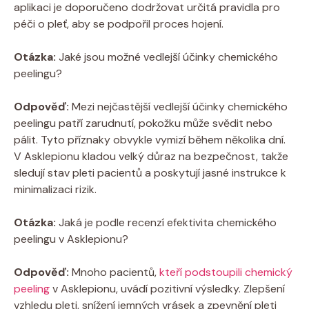
aplikaci je doporučeno dodržovat určitá pravidla pro
péči o pleť, aby se podpořil proces hojení.
Otázka:
Jaké jsou možné vedlejší účinky chemického
peelingu?
Odpověď:
Mezi nejčastější vedlejší účinky chemického
peelingu patří zarudnutí, pokožku může svědit nebo
pálit. Tyto příznaky obvykle vymizí během několika dní.
V Asklepionu kladou velký důraz na bezpečnost, takže
sledují stav pleti pacientů a poskytují jasné instrukce k
minimalizaci rizik.
Otázka:
Jaká je podle recenzí efektivita chemického
peelingu v Asklepionu?
Odpověď:
Mnoho pacientů,
kteří podstoupili chemický
peeling
v Asklepionu, uvádí pozitivní výsledky. Zlepšení
vzhledu pleti, snížení jemných vrásek a zpevnění pleti