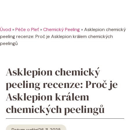
Úvod
»
Péče o Pleť
»
Chemický Peeling
»
Asklepion chemický
peeling recenze: Proč je Asklepion králem chemických
peelingů
Asklepion chemický
peeling recenze: Proč je
Asklepion králem
chemických peelingů
Datum vydání
26. 11. 2025