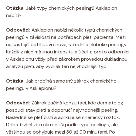
Otázka:
Jaké typy chemických peelingů Asklepion
nabízí?
Odpověď:
Asklepion nabízí několik typů chemických
peelingů v závislosti na potřebách pleti pacienta. Mezi
nejčastější patří povrchové, střední a hluboké peelingy.
Každý z nich má jinou intenzitu a účel, a proto odborníci
v Asklepionu vždy před zákrokem provedou důkladnou
analýzu pleti, aby vybrali ten nejvhodnější typ.
Otázka:
Jak probíhá samotný zákrok chemického
peelingu v Asklepionu?
Odpověď:
Zákrok začíná konzultací, kde dermatolog
posoudí stav pleti a doporučí nejvhodnější peeling.
Následně se pleť čistí a aplikuje se chemický roztok.
Doba trvání zákroku se liší podle typu peelingu, ale
většinou se pohybuje mezi 30 až 90 minutami. Po