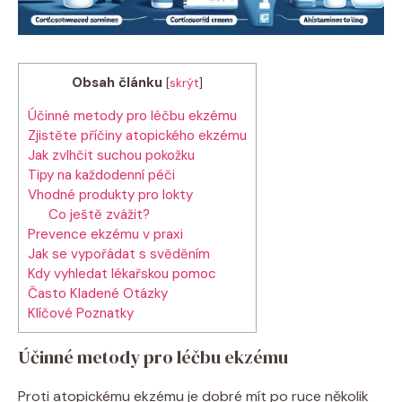
Obsah článku
[
skrýt
]
Účinné metody pro léčbu ekzému
Zjistěte příčiny atopického‌ ekzému
Jak zvlhčit suchou pokožku
Tipy​ na každodenní péči
Vhodné ⁢produkty pro lokty
Co‌ ještě zvážit?
Prevence ekzému v ⁢praxi
Jak se​ vypořádat s svěděním
Kdy‌ vyhledat lékařskou pomoc
Často ​Kladené Otázky
Klíčové Poznatky
Účinné metody pro léčbu ekzému
Proti atopickému ekzému je dobré mít po ruce několik