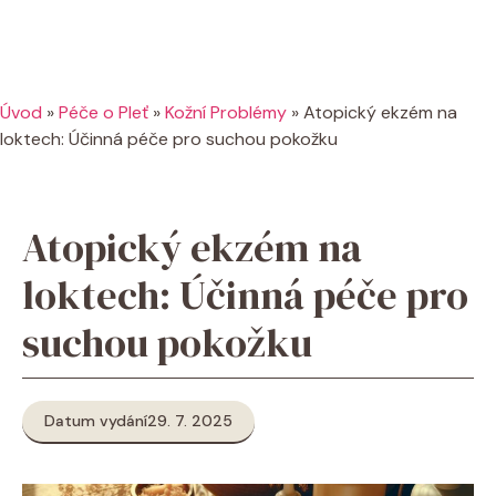
Úvod
»
Péče o Pleť
»
Kožní Problémy
»
Atopický ekzém na
loktech: Účinná péče pro suchou pokožku
Atopický ekzém na
loktech: Účinná péče pro
suchou pokožku
Datum vydání
29. 7. 2025