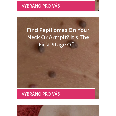
Find Papillomas On Your
Neck Or Armpit? It's The
First Stage Of...