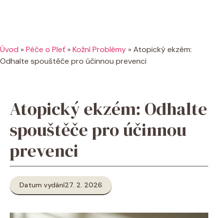
Úvod
»
Péče o Pleť
»
Kožní Problémy
»
Atopický ekzém:
Odhalte spouštěče pro účinnou prevenci
Atopický ekzém: Odhalte
spouštěče pro účinnou
prevenci
Datum vydání
27. 2. 2026