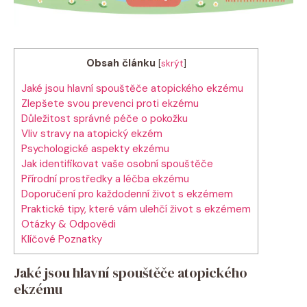
Obsah článku
[
skrýt
]
Jaké ‍jsou hlavní spouštěče ​atopického‍ ekzému
Zlepšete svou prevenci proti ekzému
Důležitost správné péče ‌o pokožku
Vliv stravy na atopický ekzém
Psychologické aspekty ekzému
Jak identifikovat vaše ‌osobní spouštěče
Přírodní⁣ prostředky⁣ a léčba ⁤ekzému
Doporučení pro každodenní život ⁤s ekzémem
Praktické tipy,‌ které vám ⁤ulehčí život s ekzémem
Otázky & Odpovědi
Klíčové Poznatky
Jaké ‍jsou hlavní spouštěče ​atopického‍
ekzému