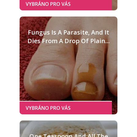
Fungus Is A Parasite, And It
Dies From A Drop Of Plain...
One Teaspoon And All The