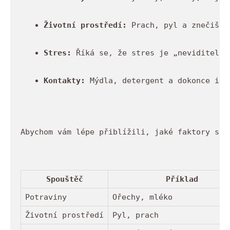
Životní prostředí:
 Prach, pyl a znečiště
Stres:
 Říká se, že stres je „neviditelný
Kontakty:
 Mýdla, detergent a dokonce i n
Abychom vám lépe přiblížili, jaké faktory sle
Spouštěč
Příklad
Potraviny
Ořechy, mléko
Životní prostředí
Pyl, prach