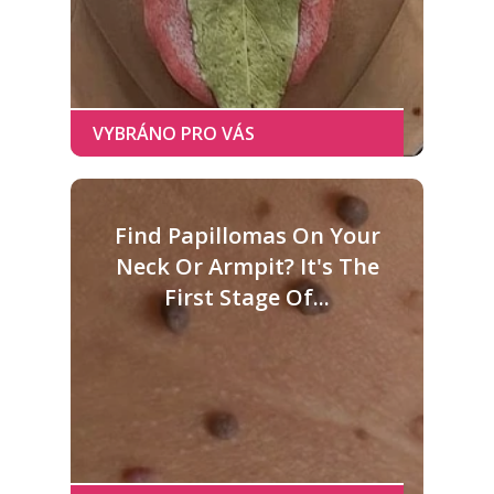
Find Papillomas On Your
Neck Or Armpit? It's The
First Stage Of...