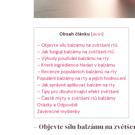
Obsah článku
[
skrýt
]
– Objevte sílu balzámu na zvětšení rtů
– Jak fungují balzámy na zvětšení rtů
– Výhody používání balzámu na rty
– Které ingredience hledat v balzámu
– Recenze populárních balzámů na rty
Populární balzámy na rty a jejich hodnocení
– Jak správně aplikovat balzám na rty
– Tipy pro dlouhotrvající efekt zvětšení
– Časté mýty o zvětšení rtů balzámy
Otázky a Odpovědi
Závěrečné myšlenky
– Objevte sílu balzámu na zvětšen