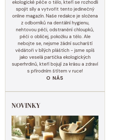
ekologické péče o tělo, kteří se rozhodli
spojit síly a vytvořit tento jedinečný
online magazín. Naše redakce je složena
z odborníků na dentální hygienu,
nehtovou péči, odstranění chloupků,
péči o obličej, pokožku a tělo. Ale
nebojte se, nejsme žádní sucharští
vědátoři v bílých pláštích - jsme spíš
jako veselá partička ekologických
superhrdinů, kteří bojují za krásu a zdraví
s přírodním štítem v ruce!
O NÁS
NOVINKY