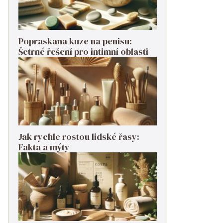
Popraskana kuze na penisu:
Šetrné řešení pro intimní oblasti
Jak rychle rostou lidské řasy:
Fakta a mýty