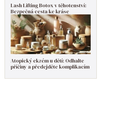
Lash Lifting Botox v těhotenství:
Bezpečná cesta ke kráse
Atopický ekzém u dětí: Odhalte
příčiny a předejděte komplikacím