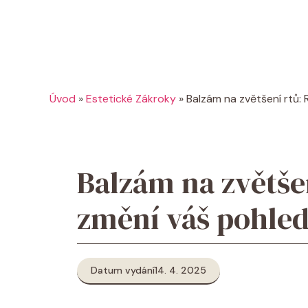
Úvod
»
Estetické Zákroky
»
Balzám na zvětšení rtů: 
Balzám na zvětše
změní váš pohled
Datum vydání
14. 4. 2025