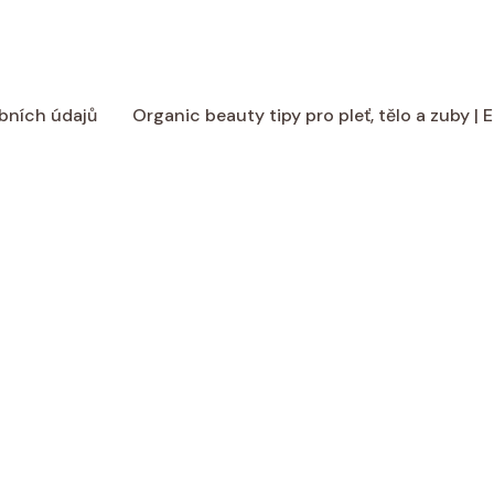
bních údajů
Organic beauty tipy pro pleť, tělo a zuby |