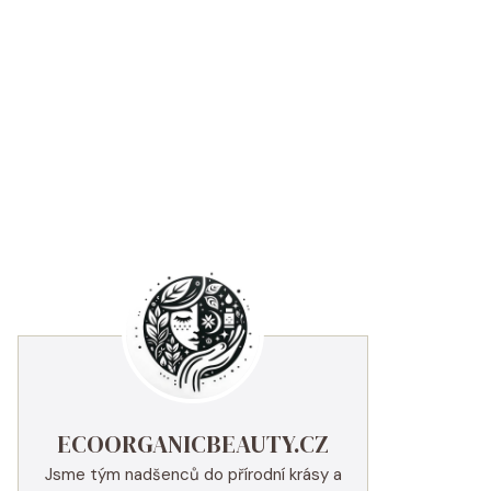
ECOORGANICBEAUTY.CZ
Jsme tým nadšenců do přírodní krásy a