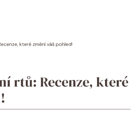
Recenze, které změní váš pohled!
ní rtů: Recenze, které
!