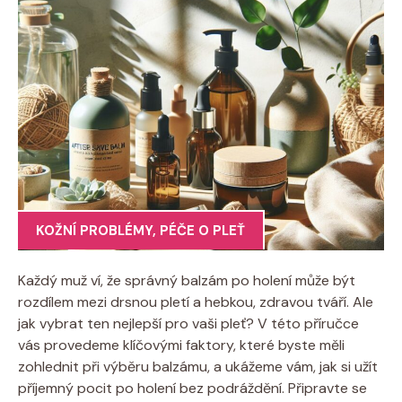
KOŽNÍ PROBLÉMY
,
PÉČE O PLEŤ
Každý muž ví, že správný balzám po holení může být
rozdílem mezi drsnou pletí a hebkou, zdravou tváří. Ale
jak vybrat ten nejlepší pro vaši pleť? V této příručce
vás provedeme klíčovými faktory, které byste měli
zohlednit při výběru balzámu, a ukážeme vám, jak si užít
příjemný pocit po holení bez podráždění. Připravte se