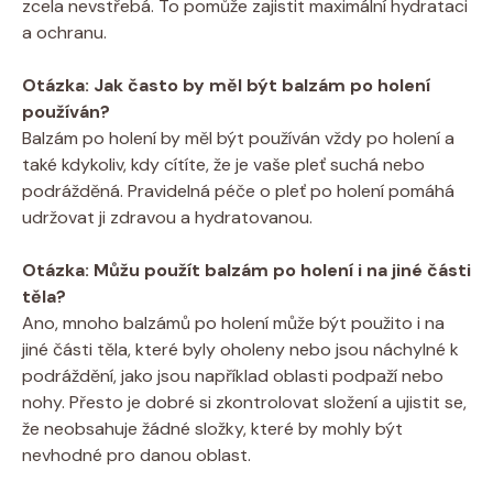
zcela nevstřebá. To pomůže zajistit maximální hydrataci
a ochranu.
Otázka: Jak často by měl být balzám po holení
používán?
Balzám po holení by měl být používán vždy po holení a
také kdykoliv, kdy cítíte, že je vaše pleť suchá nebo
podrážděná. Pravidelná péče o pleť po holení pomáhá
udržovat ji zdravou a hydratovanou.
Otázka: Můžu použít balzám po holení i na jiné části
těla?
Ano, mnoho balzámů po holení může být použito i na
jiné části těla, které byly oholeny nebo jsou náchylné k
podráždění, jako jsou například oblasti podpaží nebo
nohy. Přesto je dobré si zkontrolovat složení a ujistit se,
že neobsahuje žádné složky, které by mohly být
nevhodné pro danou oblast.