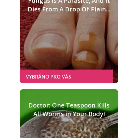
Fungus Is A Parasite, And It
Dies From A Drop Of Plain...
Doctor: One Teaspoon Kills
All Worms in Your Body!