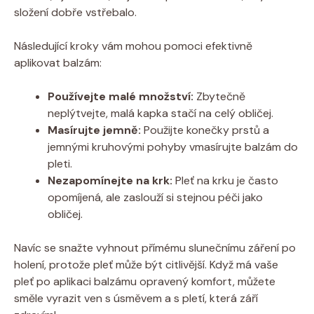
složení dobře vstřebalo.
Následující kroky vám mohou pomoci efektivně
aplikovat balzám:
Používejte malé množství:
Zbytečně
neplýtvejte, malá kapka stačí na celý obličej.
Masírujte jemně:
Použijte konečky prstů a
jemnými kruhovými pohyby vmasírujte balzám do
pleti.
Nezapomínejte na krk:
Pleť na krku je často
opomíjená, ale zaslouží si stejnou péči jako
obličej.
Navíc se snažte vyhnout přímému slunečnímu záření po
holení, protože pleť může být citlivější. Když má vaše
pleť po aplikaci balzámu opravený komfort, můžete
směle vyrazit ven s úsměvem a s pletí, která září