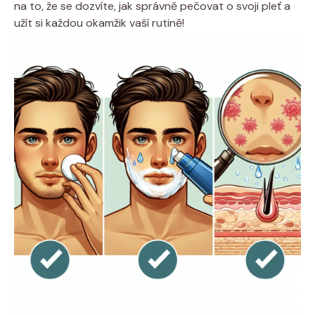
na to, že se dozvíte, jak správně pečovat o svoji pleť a
užít si každou okamžik vaší rutině!