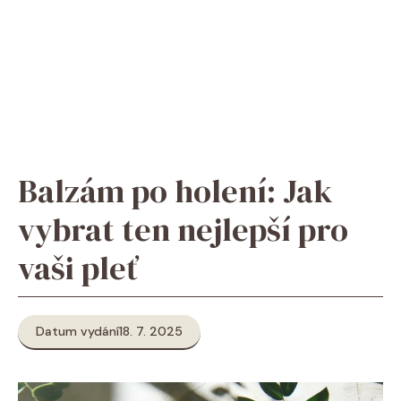
Balzám po holení: Jak
vybrat ten nejlepší pro
vaši pleť
Datum vydání
18. 7. 2025