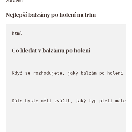
zdravím!
Nejlepší balzámy po holení na trhu
Co hledat v balzámu po holení
Když se rozhodujete, jaký balzám po holení si
Dále byste měli zvážit, jaký typ pleti máte. 