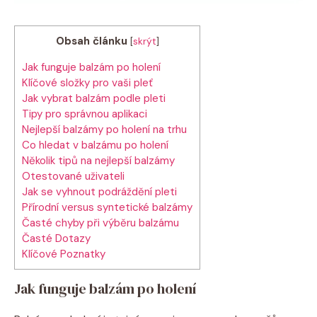
Obsah článku
[
skrýt
]
Jak funguje balzám po holení
Klíčové složky pro vaši pleť
Jak vybrat balzám podle pleti
Tipy pro správnou aplikaci
Nejlepší balzámy po holení na trhu
Co hledat v balzámu po holení
Několik tipů na nejlepší balzámy
Otestované uživateli
Jak se vyhnout podráždění pleti
Přírodní versus syntetické balzámy
Časté chyby při výběru balzámu
Časté Dotazy
Klíčové Poznatky
Jak funguje balzám po holení