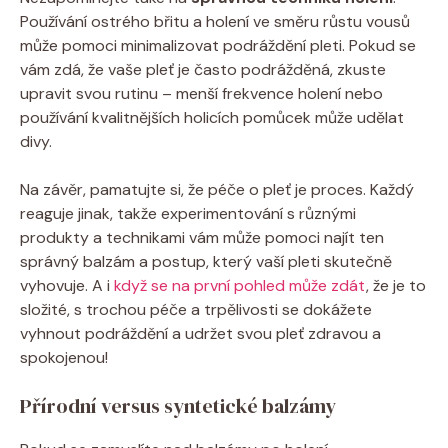
Používání ostrého břitu a holení ve směru růstu vousů
může pomoci minimalizovat podráždění pleti. Pokud se
vám zdá, že vaše pleť je často podrážděná, zkuste
upravit svou rutinu – menší frekvence holení nebo
používání kvalitnějších holicích pomůcek může udělat
divy.
Na závěr, pamatujte si, že péče o pleť je proces. Každý
reaguje jinak, takže experimentování s různými
produkty a technikami vám může pomoci najít ten
správný balzám a postup, který vaší pleti skutečně
vyhovuje. A i
když se na první pohled může zdát
, že je to
složité, s trochou péče a trpělivosti se dokážete
vyhnout podráždění a udržet svou pleť zdravou a
spokojenou!
Přírodní versus syntetické balzámy