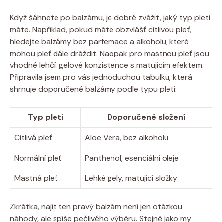
Když šáhnete po balzámu, je dobré zvážit, jaký typ pleti
máte. Například, pokud máte obzvlášť citlivou pleť,
hledejte balzámy bez parfemace a alkoholu, které
mohou pleť dále dráždit. Naopak pro mastnou pleť jsou
vhodné lehčí, gelové konzistence s matujícím efektem.
Připravila jsem pro vás jednoduchou tabulku, která
shrnuje doporučené balzámy podle typu pleti:
Typ pleti
Doporučené složení
Citlivá pleť
Aloe Vera, bez alkoholu
Normální pleť
Panthenol, esenciální oleje
Mastná pleť
Lehké gely, matující složky
Zkrátka, najít ten pravý balzám není jen otázkou
náhody, ale spíše pečlivého výběru. Stejně jako my