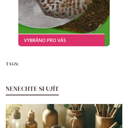
TAGS:
NENECHTE SI UJÍT