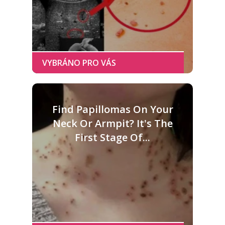
Find Papillomas On Your
Neck Or Armpit? It's The
First Stage Of...