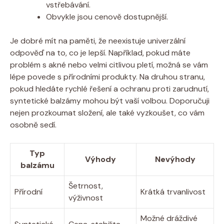
vstřebávání.
Obvykle jsou cenově dostupnější.
Je dobré mít na paměti, že neexistuje univerzální
odpověď na to, co je lepší. Například, pokud máte
problém s akné nebo velmi citlivou pletí, možná se vám
lépe povede s přírodními produkty. Na druhou stranu,
pokud hledáte rychlé řešení a ochranu proti zarudnutí,
syntetické balzámy mohou být vaší volbou. Doporučuji
nejen prozkoumat složení, ale také vyzkoušet, co vám
osobně sedí.
Typ
Výhody
Nevýhody
balzámu
Šetrnost,
Přírodní
Krátká trvanlivost
výživnost
Možné dráždivé