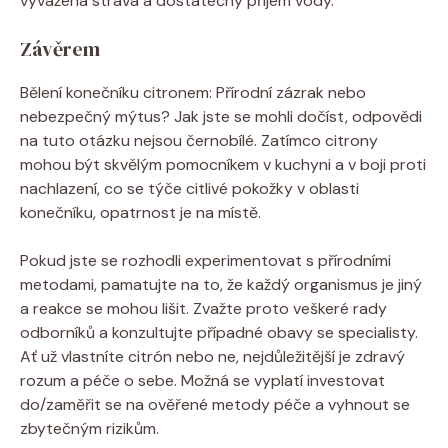
vyvážená strava a dostatečný příjem vody.
Závěrem
Bělení konečníku citronem: Přírodní zázrak nebo
nebezpečný mýtus? Jak jste se mohli dočíst, odpovědi
na tuto otázku nejsou černobílé. Zatímco citrony
mohou být skvělým pomocníkem v kuchyni a v boji proti
nachlazení, co se týče citlivé pokožky v oblasti
konečníku, opatrnost je na místě.
Pokud jste se rozhodli experimentovat s přírodními
metodami, pamatujte na to, že každý organismus je jiný
a reakce se mohou lišit. Zvažte proto veškeré rady
odborníků a konzultujte případné obavy se specialisty.
Ať už vlastníte citrón nebo ne, nejdůležitější je zdravý
rozum a péče o sebe. Možná se vyplatí investovat
do/zaměřit se na ověřené metody péče a vyhnout se
zbytečným rizikům.