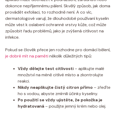
dokonce nepříjemnému pálení. Skvělý způsob, jak doma
provádět exfoliaci, to rozhodně není. A co víc,
dermatologové varují, že dlouhodobé používaní kyselin
může vést k oslabení ochranné vrstvy kůže, což může
způsobit řadu problémů, jako je zvýšená citlivost na
infekce.
Pokud se člověk přece jen rozhodne pro domácí bělení,
je dobré mít na paměti
několik důležitých tipů:
Vždy dělejte test citlivosti
– aplikujte malé
množství na méně citlivé místo a zkontrolujte
reakci.
Nikdy neaplikujte čistý citron přímo
– zřeďte
ho s vodou, abyste zmírnili účinky kyseliny.
Po použití se vždy ujistěte, že pokožka je
hydratovaná
– použijte jemný krém nebo olej.