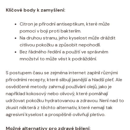
Klíčové body k zamyšlení:
Citron je přírodní antiseptikum, které může
pomoci v boji proti bakteriím.
Na druhou stranu, jeho kyselost může dráždit
citlivou pokožku a způsobit nepohodlí.
Bez řádného ředění a použití ve správném
množství to může vést k podráždění.
S postupem času se zejména internet zaplnil různými
přírodními recepty, které slibují jasnější a hladší pleť. Ale
osvědčené metody zahrnují používání olejů, jako je
například kokosový nebo olivový, které pomáhají
udržovat pokožku hydratovanou a zdravou. Není nad to
zkusit některá z těchto alternativ, které nemají tak
agresivní kyselost a prospěšně ovlivňují pletivo.
Možné alternativy pro zdravé bělení: