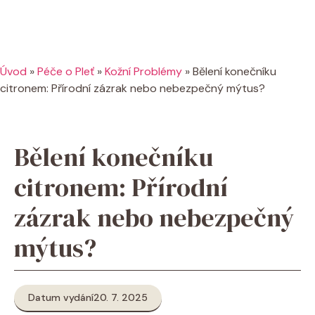
Úvod
»
Péče o Pleť
»
Kožní Problémy
»
Bělení konečníku
citronem: Přírodní zázrak nebo nebezpečný mýtus?
Bělení konečníku
citronem: Přírodní
zázrak nebo nebezpečný
mýtus?
Datum vydání
20. 7. 2025