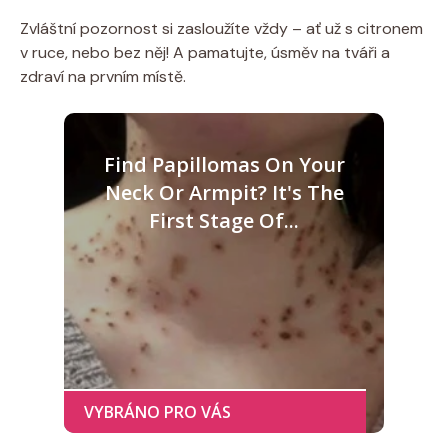
Zvláštní pozornost si zasloužíte vždy – ať už s citronem
v ruce, nebo bez něj! A pamatujte, úsměv na tváři a
zdraví na prvním místě.
Find Papillomas On Your
Neck Or Armpit? It's The
First Stage Of...