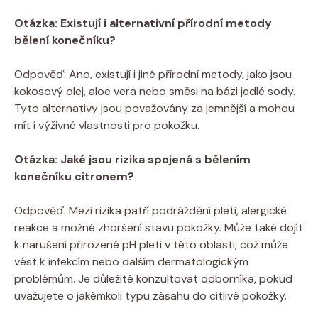
Otázka: Existují i alternativní přírodní metody
bělení konečníku?
Odpověď: Ano, existují i jiné přírodní metody, jako jsou
kokosový olej, aloe vera nebo směsi na bázi jedlé sody.
Tyto alternativy jsou považovány za jemnější a mohou
mít i výživné vlastnosti pro pokožku.
Otázka: Jaké jsou rizika spojená s bělením
konečníku citronem?
Odpověď: Mezi rizika patří podráždění pleti, alergické
reakce a možné zhoršení stavu pokožky. Může také dojít
k narušení přirozené pH pleti v této oblasti, což může
vést k infekcím nebo dalším dermatologickým
problémům. Je důležité konzultovat odborníka, pokud
uvažujete o jakémkoli typu zásahu do citlivé pokožky.