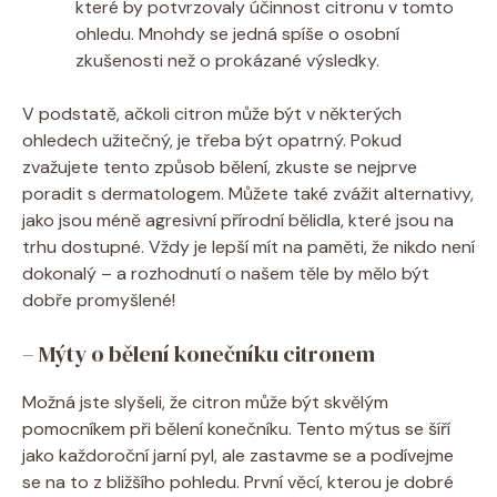
které by potvrzovaly účinnost citronu v tomto
ohledu. Mnohdy se jedná spíše o osobní
zkušenosti než o prokázané výsledky.
V podstatě, ačkoli citron může být v některých
ohledech užitečný, je třeba být opatrný. Pokud
zvažujete tento způsob bělení, zkuste se nejprve
poradit s dermatologem. Můžete také zvážit alternativy,
jako jsou méně agresivní přírodní bělidla, které jsou na
trhu dostupné. Vždy je lepší mít na paměti, že nikdo není
dokonalý – a rozhodnutí o našem těle by mělo být
dobře promyšlené!
– Mýty o bělení konečníku citronem
Možná jste slyšeli, že citron může být skvělým
pomocníkem při bělení konečníku. Tento mýtus se šíří
jako každoroční jarní pyl, ale zastavme se a podívejme
se na to z bližšího pohledu. První věcí, kterou je dobré