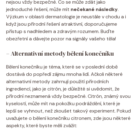
nejsou vždy bezpečné. Co se může zdát jako
jednoduché řešení, může mít
nečekané následky
.
Výzkum v oblasti dermatologie je neustále v chodu a i
když jsou přírodní řešení atraktivní, doporučujeme
přístup s nadhledem a zdravým rozumem. Buďte
obezřetní a dávejte pozor na signály vašeho těla!
– Alternativní metody bělení konečníku
Bělení konečníku je téma, které se v poslední době
dostává do popředí zájmu mnoha lidí. Ačkoli některé
alternativní metody zahrnují použití přírodních
ingrediencí, jako je citrón, je důležité si uvědomit, že
přírodní neznamená vždy bezpečné. Citrón, známý svou
kyselostí, může mít na pokožku podráždění, které je
lepší se vyhnout, než zkoušet takový experiment. Pokud
uvažujete o bělení konečníku citronem, zde jsou některé
aspekty, které byste měli zvážit: