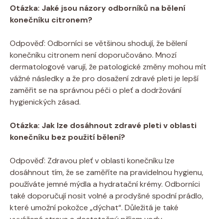
Otázka: Jaké jsou názory odborníků na bělení
konečníku citronem?
Odpověď: Odborníci se většinou shodují, že bělení
konečníku citronem není doporučováno. Mnozí
dermatologové varují, že patologické změny mohou mít
vážné následky a že pro dosažení zdravé pleti je lepší
zaměřit se na správnou péči o pleť a dodržování
hygienických zásad.
Otázka: Jak lze dosáhnout zdravé pleti v oblasti
konečníku bez použití bělení?
Odpověď: Zdravou pleť v oblasti konečníku lze
dosáhnout tím, že se zaměříte na pravidelnou hygienu,
používáte jemné mýdla a hydratační krémy. Odborníci
také doporučují nosit volné a prodyšné spodní prádlo,
které umožní pokožce „dýchat“. Důležitá je také