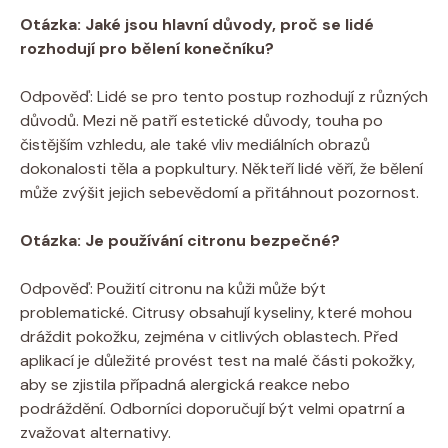
Otázka: Jaké jsou hlavní důvody, proč se lidé
rozhodují pro bělení konečníku?
Odpověď: Lidé se pro tento postup rozhodují z různých
důvodů. Mezi ně patří estetické důvody, touha po
čistějším vzhledu, ale také vliv mediálních obrazů
dokonalosti těla a popkultury. Někteří lidé věří, že bělení
může zvýšit jejich sebevědomí a přitáhnout pozornost.
Otázka: Je používání citronu bezpečné?
Odpověď: Použití citronu na kůži může být
problematické. Citrusy obsahují kyseliny, které mohou
dráždit pokožku, zejména v citlivých oblastech. Před
aplikací je důležité provést test na malé části pokožky,
aby se zjistila případná alergická reakce nebo
podráždění. Odborníci doporučují být velmi opatrní a
zvažovat alternativy.