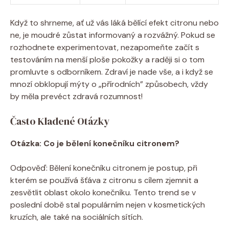
Když to shrneme, ať už vás láká bělící efekt citronu nebo
ne, je moudré zůstat informovaný a rozvážný. Pokud se
rozhodnete experimentovat, nezapomeňte začít s
testováním na menší ploše pokožky a raději si o tom
promluvte s odborníkem. Zdraví je nade vše, a i když se
mnozí obklopují mýty o „přírodních” způsobech, vždy
by měla prevéct zdravá rozumnost!
Často Kladené Otázky
Otázka: Co je bělení konečníku citronem?
Odpověď: Bělení konečníku citronem je postup, při
kterém se používá šťáva z citronu s cílem zjemnit a
zesvětlit oblast okolo konečníku. Tento trend se v
poslední době stal populárním nejen v kosmetických
kruzích, ale také na sociálních sítích.