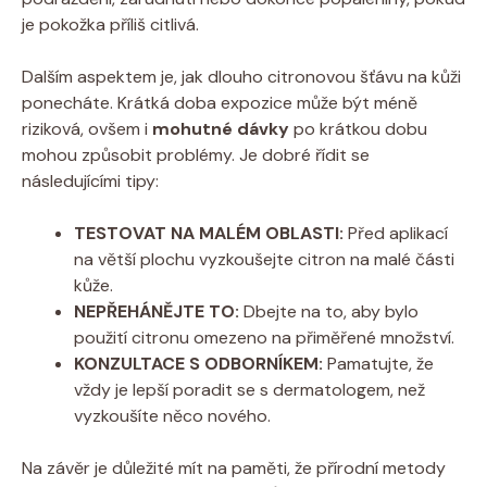
je pokožka příliš citlivá.
Dalším aspektem je, jak dlouho citronovou šťávu na kůži
ponecháte. Krátká doba expozice může být méně
riziková, ovšem i
mohutné dávky
po krátkou dobu
mohou způsobit problémy. Je dobré řídit se
následujícími tipy:
TESTOVAT NA MALÉM OBLASTI:
Před aplikací
na větší plochu vyzkoušejte citron na malé části
kůže.
NEPŘEHÁNĚJTE TO:
Dbejte na to, aby bylo
použití citronu omezeno na přiměřené množství.
KONZULTACE S ODBORNÍKEM:
Pamatujte, že
vždy je lepší poradit se s dermatologem, než
vyzkoušíte něco nového.
Na závěr je důležité mít na paměti, že přírodní metody