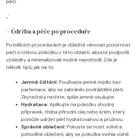
péčí.
„`
– Údržba a péče po proceduře
Po bělících procedurách je důležité věnovat pozornost
péči o citlivou pokožku v této oblasti, abyste podpořili
výsledky a minimalizovali možné nepohodlí. Zde je
několik tipů, jak na to:
Jemné čištění:
Používejte jemné mýdlo bez
parfemace, aby se zabránilo podráždění pleti.
Zbytečně ji netřete, spíše jemně osušujte.
Hydratace:
Aplikujte na pokožku vhodný
přípravek, třeba přírodní olej nebo krém, který
pomůže udržet pleť hydratovanou a pružnou.
Správné oblečení:
Pokuste se nosit volné a
pohodlné oblečení, aby se pokožka mohla volně