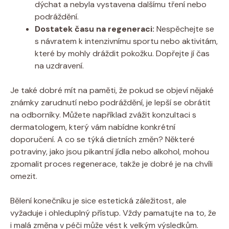
dýchat a nebyla vystavena dalšímu tření nebo
podráždění.
Dostatek času na regeneraci:
Nespěchejte se
s návratem k intenzivnímu sportu nebo aktivitám,
které by mohly dráždit pokožku. Dopřejte jí čas
na uzdravení.
Je také dobré mít na paměti, že pokud se objeví nějaké
známky zarudnutí nebo podráždění, je lepší se obrátit
na odborníky. Můžete například zvážit konzultaci s
dermatologem, který vám nabídne konkrétní
doporučení. A co se týká dietních změn? Některé
potraviny, jako jsou pikantní jídla nebo alkohol, mohou
zpomalit proces regenerace, takže je dobré je na chvíli
omezit.
Bělení konečníku je sice estetická záležitost, ale
vyžaduje i ohleduplný přístup. Vždy pamatujte na to, že
i malá změna v péči může vést k velkým výsledkům.