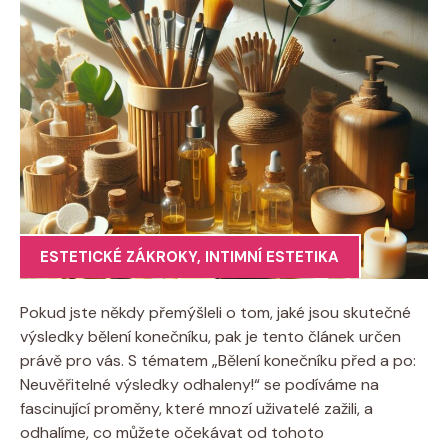
ESTETICKÉ ZÁKROKY
,
INTIMNÍ ESTETIKA
Pokud jste někdy přemýšleli o tom, jaké jsou skutečné
výsledky bělení konečníku, pak je tento článek určen
právě pro vás. S tématem „Bělení konečníku před a po:
Neuvěřitelné výsledky odhaleny!“ se podíváme na
fascinující proměny, které mnozí uživatelé zažili, a
odhalíme, co můžete očekávat od tohoto