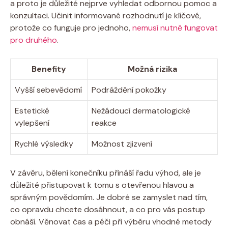
a proto je důležité nejprve vyhledat odbornou pomoc a
konzultaci. Učinit informované rozhodnutí je klíčové,
protože co funguje pro jednoho,
nemusí nutně fungovat
pro druhého
.
Benefity
Možná rizika
Vyšší sebevědomí
Podráždění pokožky
Estetické
Nežádoucí dermatologické
vylepšení
reakce
Rychlé výsledky
Možnost zjizvení
V závěru, bělení konečníku přináší řadu výhod, ale je
důležité přistupovat k tomu s otevřenou hlavou a
správným povědomím. Je dobré se zamyslet nad tím,
co opravdu chcete dosáhnout, a co pro vás postup
obnáší. Věnovat čas a péči při výběru vhodné metody