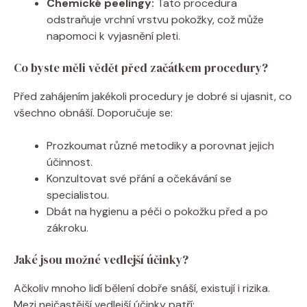
Chemické peelingy:
Tato procedura
odstraňuje vrchní vrstvu pokožky, což může
napomoci k vyjasnění pleti.
Co byste měli vědět před začátkem procedury?
Před zahájením jakékoli procedury je dobré si ujasnit, co
všechno obnáší. Doporučuje se:
Prozkoumat různé metodiky a porovnat jejich
účinnost.
Konzultovat své přání a očekávání se
specialistou.
Dbát na hygienu a péči o pokožku před a po
zákroku.
Jaké jsou možné vedlejší účinky?
Ačkoliv mnoho lidí bělení dobře snáší, existují i rizika.
Mezi nejčastější vedlejší účinky patří: