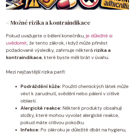
– Možné rizika a kontraindikace
Pokud uvažujete o bělení konečníku,
je důležité si
uvědomit
, že tento zákrok, i když může přinést
požadované výsledky, zahrnuje některá
rizika a
kontraindikace
, které byste měli brát v úvahu.
Mezi nejčastější rizika patří:
Podráždění kůže:
Použití chemických látek může
vést k zarudnutí, svědění nebo pálení v citlivé
oblasti.
Alergické reakce:
Některé produkty obsahují
složky, které mohou vyvolat alergické reakce,
pokud máte citlivou pokožku.
Infekce:
Po zákroku je důležité dbát na hygienu,