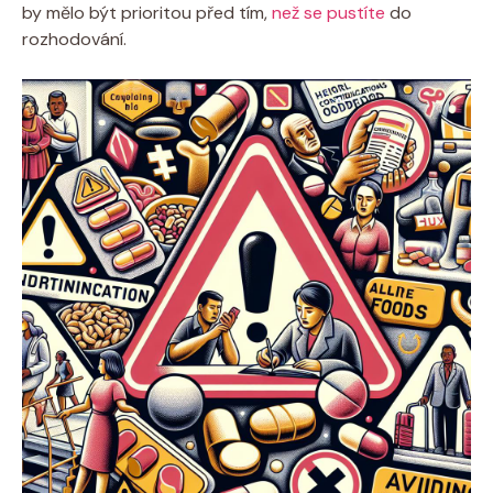
by mělo být prioritou před tím,
než se pustíte
do
rozhodování.