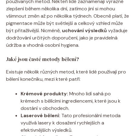
používaných metod. Někteří lidé zaznamenají výrazné
zlepšení během několika dní, zatímco jiní si mohou
všimnout změn až po několika týdnech. Obecně platí, že
pigmentace může být světlejší a celkový vzhled může
být přitažlivější. Nicméně,
uchování výsledků
vyžaduje
dodržování určitých doporučení, jako je pravidelná
údržba a vhodná osobní hygiena.
Jaké jsou časté metody bělení?
Existuje několik různých metod, které lidé používají pro
bělení konečníku, mezi které patří:
Krémové produkty:
Mnoho lidí sahá po
krémech s bělícími ingrediencemi, které jsou k
dostání v obchodech.
Laserové bělení:
Tato profesionální metoda
využívá lasery k dosažení rychlejších a
efektivnějších výsledků.