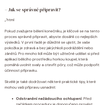
– Jak se správně připravit?
„`html
Pokud zvažujete bělení konečníku, je klíčové se na tento
proces správně připravit, abyste dosáhli co nejlepších
výsledků. V první řadě je důležité se ujistit, že vaše
pokožka je zdravá a bez jakýchkoli podráždění nebo
zánětů. Pro mnoho lidí může být užitečné udělat si před
aplikací bělicího prostředku horkou koupel, která
pomáhá uvolnit svaly a otevřít póry, což může podpořit
účinnost přípravku.
Skvélé je také dodržovat některé praktické tipy, které
mohou vaši přípravu usnadnit:
Odstranění nežádoucího ochlupení:
Před
začátkem procedury je doporučeno provést