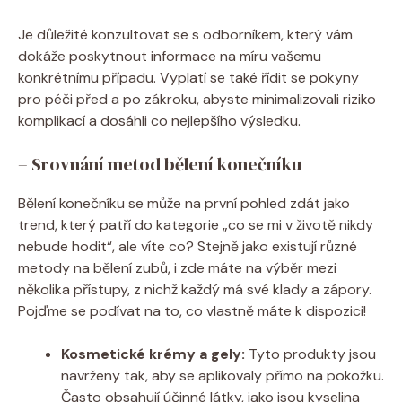
Je důležité konzultovat se s odborníkem, který vám
dokáže poskytnout informace na míru vašemu
konkrétnímu případu. Vyplatí se také řídit se pokyny
pro péči před a po zákroku, abyste minimalizovali riziko
komplikací a dosáhli co nejlepšího výsledku.
– Srovnání metod bělení konečníku
Bělení konečníku se může na první pohled zdát jako
trend, který patří do kategorie „co se mi v životě nikdy
nebude hodit“, ale víte co? Stejně jako existují různé
metody na bělení zubů, i zde máte na výběr mezi
několika přístupy, z nichž každý má své klady a zápory.
Pojďme se podívat na to, co vlastně máte k dispozici!
Kosmetické krémy a gely:
Tyto produkty jsou
navrženy tak, aby se aplikovaly přímo na pokožku.
Často obsahují účinné látky, jako jsou kyselina