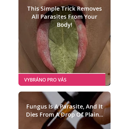
This Simple Trick Removes
All Parasites From Your
Body!
Fungus Is A Parasite, And It
Dies From A Drop Of Plain...