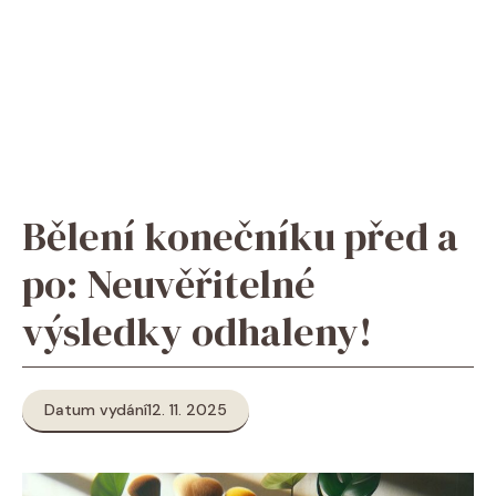
Bělení konečníku před a
po: Neuvěřitelné
výsledky odhaleny!
Datum vydání
12. 11. 2025