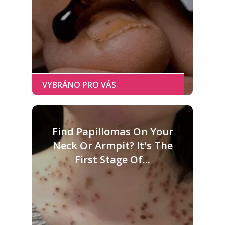
Find Papillomas On Your
Neck Or Armpit? It's The
First Stage Of...