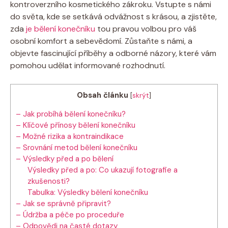
kontroverzního kosmetického zákroku. Vstupte s námi
do světa, kde se setkává odvážnost s krásou, a zjistěte,
zda
je bělení konečníku
tou pravou volbou pro váš
osobní komfort a sebevědomí. Zůstaňte s námi, a
objevte fascinující příběhy a odborné názory, které vám
pomohou udělat informované rozhodnutí.
Obsah článku
[
skrýt
]
– Jak probíhá bělení konečníku?
– Klíčové přínosy bělení konečníku
– Možné rizika a kontraindikace
– Srovnání metod bělení konečníku
– Výsledky před a po bělení
Výsledky před a po: Co ukazují fotografie a
zkušenosti?
Tabulka: Výsledky bělení konečníku
– Jak se správně připravit?
– Údržba a péče po proceduře
– Odpovědi na časté dotazy