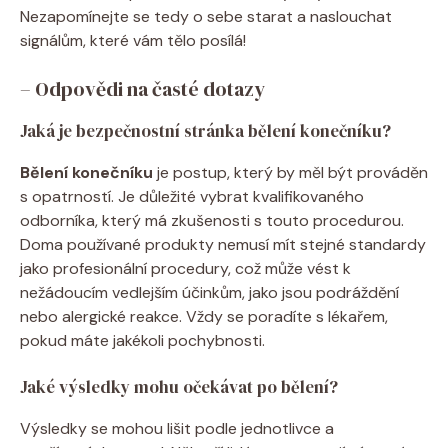
Nezapomínejte se tedy o sebe starat a naslouchat
signálům, které vám tělo posílá!
– Odpovědi na časté dotazy
Jaká je bezpečnostní stránka bělení konečníku?
Bělení konečníku
je postup, který by měl být prováděn
s opatrností. Je důležité vybrat kvalifikovaného
odborníka, který má zkušenosti s touto procedurou.
Doma používané produkty nemusí mít stejné standardy
jako profesionální procedury, což může vést k
nežádoucím vedlejším účinkům, jako jsou podráždění
nebo alergické reakce. Vždy se poradíte s lékařem,
pokud máte jakékoli pochybnosti.
Jaké výsledky mohu očekávat po bělení?
Výsledky se mohou lišit podle jednotlivce a