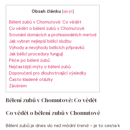
Obsah článku
[
skrýt
]
Bělení zubů v Chomutově: Co vědět
Co vědět o bělení zubů v Chomutově
Srovnání domácích a profesionálních metod
Jak vybrat nejlepší bělící službu
Výhody a nevýhody bělících přípravků
Jak bělící procedury fungují
Péče po bělení zubů
Nejčastější mýty o bělení zubů
Doporučení pro dlouhotrvající výsledky
Často kladené otázky
Závěrem
Bělení zubů v Chomutově: Co vědět
Co vědět o bělení zubů v Chomutově
Bělení zubů je dnes víc než módní trend – je to cesta k