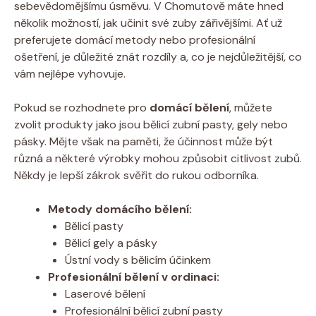
sebevědomějšímu úsměvu. V Chomutově máte hned
několik možností, jak učinit své zuby zářivějšími. Ať už
preferujete domácí metody nebo profesionální
ošetření, je důležité znát rozdíly a, co je nejdůležitější, co
vám nejlépe vyhovuje.
Pokud se rozhodnete pro
domácí bělení
, můžete
zvolit produkty jako jsou bělicí zubní pasty, gely nebo
pásky. Mějte však na paměti, že účinnost může být
různá a některé výrobky mohou způsobit citlivost zubů.
Někdy je lepší zákrok svěřit do rukou odborníka.
Metody domácího bělení:
Bělicí pasty
Bělicí gely a pásky
Ústní vody s bělicím účinkem
Profesionální bělení v ordinaci:
Laserové bělení
Profesionální bělicí zubní pasty