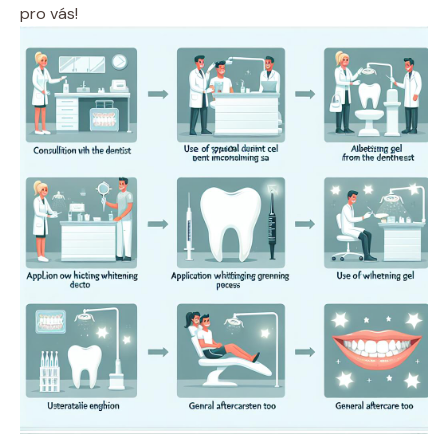
pro vás!