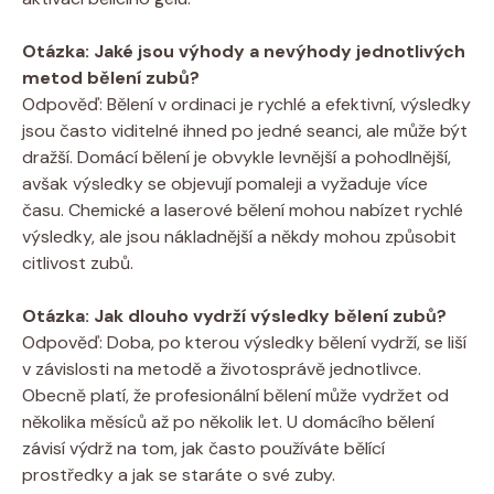
Otázka: Jaké jsou výhody a nevýhody jednotlivých
metod bělení zubů?
Odpověď: Bělení v ordinaci je rychlé a efektivní, výsledky
jsou často viditelné ihned po jedné seanci, ale může být
dražší. Domácí bělení je obvykle levnější a pohodlnější,
avšak výsledky se objevují pomaleji a vyžaduje více
času. Chemické a laserové bělení mohou nabízet rychlé
výsledky, ale jsou nákladnější a někdy mohou způsobit
citlivost zubů.
Otázka: Jak dlouho vydrží výsledky bělení zubů?
Odpověď: Doba, po kterou výsledky bělení vydrží, se liší
v závislosti na metodě a životosprávě jednotlivce.
Obecně platí, že profesionální bělení může vydržet od
několika měsíců až po několik let. U domácího bělení
závisí výdrž na tom, jak často používáte bělící
prostředky a jak se staráte o své zuby.