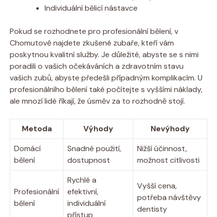
Individuální bělicí nástavce
Pokud se rozhodnete pro profesionální bělení, v
Chomutově najdete zkušené zubaře, kteří vám
poskytnou kvalitní služby. Je důležité, abyste se s nimi
poradili o vašich očekáváních a zdravotním stavu
vašich zubů, abyste předešli případným komplikacím. U
profesionálního bělení také počítejte s vyššími náklady,
ale mnozí lidé říkají, že úsměv za to rozhodně stojí.
Metoda
Výhody
Nevýhody
Domácí
Snadné použití,
Nižší účinnost,
bělení
dostupnost
možnost citlivosti
Rychlé a
Vyšší cena,
Profesionální
efektivní,
potřeba návštěvy
bělení
individuální
dentisty
přístup