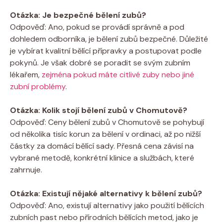
Otázka: Je bezpečné bělení zubů?
Odpověď: Ano, pokud se provádí správně a pod
dohledem odborníka, je bělení zubů bezpečné. Důležité
je vybírat kvalitní bělící přípravky a postupovat podle
pokynů. Je však dobré se poradit se svým zubním
lékařem,
zejména pokud máte citlivé zuby nebo jiné
zubní problémy
.
Otázka: Kolik stojí bělení zubů v Chomutově?
Odpověď: Ceny bělení zubů v Chomutově se pohybují
od několika tisíc korun za bělení v ordinaci, až po nižší
částky za domácí bělící sady. Přesná cena závisí na
vybrané metodě, konkrétní klinice a službách, které
zahrnuje.
Otázka: Existují nějaké alternativy k bělení zubů?
Odpověď: Ano, existují alternativy jako použití bělících
zubních past nebo přírodních bělících metod, jako je