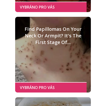
Find Papillomas On Your
Neck Or Armpit? It's The
First Stage Of...