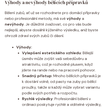
Výhody a nevýhody bělících přípravků
Bělení zubů, ať už se rozhodnete pro domácí přípravky
nebo profesionální metody, má své
výhody
a
nevýhody
. Je důležité zvažovat, co pro vás bude
nejlepší, abyste dosáhli kýženého výsledku, aniž byste
ohrozili zdraví svých zubů či dásní.
Výhody:
Vylepšení estetického vzhledu
: Bělejší
úsměv může zvýšit vaši sebedůvěru a
atraktivitu, což je rozhodně plusem, když
jdete na rande nebo na pracovní pohovor.
Snadný přístup
: Mnoho bělících přípravků je
k dostání volně, od pasty na zuby po bělící
proužky, takže si každý může vybrat variantu
podle svých potřeb a rozpočtu.
Rychlé výsledky
: Profesionální bělení v
ordinaci poskytuje rychlé a viditelné výsledky,