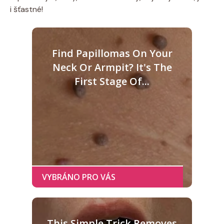
i šťastné!
Find Papillomas On Your
Neck Or Armpit? It's The
First Stage Of...
This Simple Trick Removes