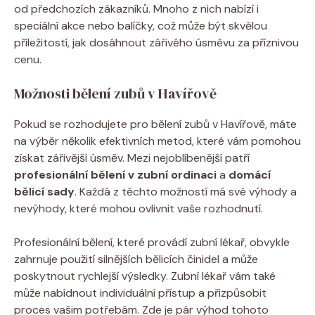
od předchozích zákazníků. Mnoho z nich nabízí i
speciální akce nebo balíčky, což může být skvělou
příležitostí, jak dosáhnout zářivého úsměvu za příznivou
cenu.
Možnosti bělení zubů v Havířově
Pokud se rozhodujete pro bělení zubů v Havířově, máte
na výběr několik efektivních metod, které vám pomohou
získat zářivější úsměv. Mezi nejoblíbenější patří
profesionální bělení v zubní ordinaci
a
domácí
bělicí sady
. Každá z těchto možností má své výhody a
nevýhody, které mohou ovlivnit vaše rozhodnutí.
Profesionální bělení, které provádí zubní lékař, obvykle
zahrnuje použití silnějších bělicích činidel a může
poskytnout rychlejší výsledky. Zubní lékař vám také
může nabídnout individuální přístup a přizpůsobit
proces vašim potřebám. Zde je pár výhod tohoto