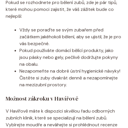
Pokud se rozhodnete pro bělení zubů, zde je pár tipů,
které mohou pomoci zajistit, že váš zážitek bude co
nejlepší:
Vždy se poraďte se svým zubařem před
začátkem jakéhokoli bělení, aby se ujistil, že je pro
vás bezpečné.
Pokud používáte domácí bělící produkty, jako
jsou pásky nebo gely, pečlivě dodržujte pokyny
na obalu.
Nezapomeňte na dobré ústní hygienické návyky!
Čistěte si zuby dvakrát denně a nezapomínejte
na mezizubní prostory.
Možnost zákroku v Havířově
V Havířově máte k dispozici skvělou řadu odborných
zubních klinik, které se specializují na bělení zubů.
Vybírejte moudře a neváhejte si prohlédnout recenze