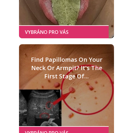
Find Papillomas On Your
Neck Or Armpit? It's The
First Stage Of...