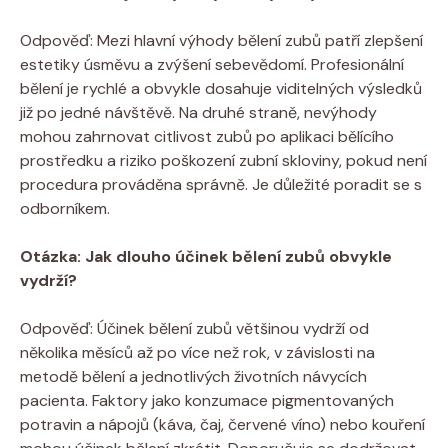
Odpověď: Mezi hlavní výhody bělení zubů patří zlepšení
estetiky úsměvu a zvýšení sebevědomí. Profesionální
bělení je rychlé a obvykle dosahuje viditelných výsledků
již po jedné návštěvě. Na druhé straně, nevýhody
mohou zahrnovat citlivost zubů po aplikaci bělícího
prostředku a riziko poškození zubní skloviny, pokud není
procedura prováděna správně. Je důležité poradit se s
odborníkem.
Otázka: Jak dlouho účinek bělení zubů obvykle
vydrží?
Odpověď: Účinek bělení zubů většinou vydrží od
několika měsíců až po více než rok, v závislosti na
metodě bělení a jednotlivých životních návycích
pacienta. Faktory jako konzumace pigmentovaných
potravin a nápojů (káva, čaj, červené víno) nebo kouření