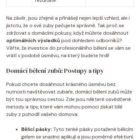
rezultate
Na závěr, jsou zřejmé a přinášejí nejen lepší vzhled, ale i
jistotu, že o své zuby pečujete správně. Tak proč se
zdržovat s domácími pokusy, když můžete dosáhnout
optimálních výsledků
pod dohledem odborníků?
Věřte, že investice do profesionálního bělení se vám se
vrátí v podobě úsměvu, na který budete hrdí!
Domácí bělení zubů: Postupy a tipy
Pokud chcete dosáhnout krásného úsměvu bez
nutnosti navštěvovat zubaře, domácí bělení zubů může
být tou správnou cestou. Zde jsou některé osvědčené
metody a tipy, které vám mohou pomoci získat bílé
zuby z pohodlí vašeho domova:
Bělicí pásky:
Tyto tenké pásky potažené bělicím
gelem se snadno aplikují a jsou poměrně efektivní.