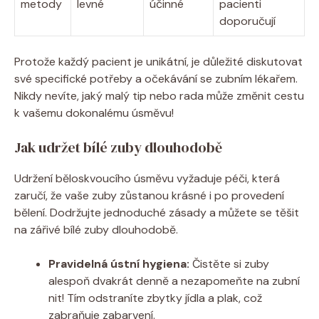
metody
levné
účinné
pacienti
doporučují
Protože každý pacient je unikátní, je důležité diskutovat
své specifické potřeby a očekávání se zubním lékařem.
Nikdy nevíte, jaký malý tip nebo rada může změnit cestu
k vašemu dokonalému úsměvu!
Jak udržet bílé zuby dlouhodobě
Udržení běloskvoucího úsměvu vyžaduje péči, která
zaručí, že vaše zuby zůstanou krásné i po provedení
bělení. Dodržujte jednoduché zásady a můžete se těšit
na zářivé bílé zuby dlouhodobě.
Pravidelná ústní hygiena:
Čistěte si zuby
alespoň dvakrát denně a nezapomeňte na zubní
nit! Tím odstraníte zbytky jídla a plak, což
zabraňuje zabarvení.