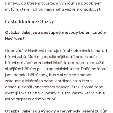
úsměvu, po kterém toužíte, a vyhnout se podobným
mýtům, které mohou naši snahu vážně zkomplikovat.
Často Kladené Otázky
Otázka: Jaké jsou dostupné metody bělení zubů v
Havířově?
Odpověď: V Havířově existuje několik efektivních metod
bělení zubů. Mezi nejpopulárnější patří profesionální
bělení prováděné zubními lékaři, které zahrnuje použití
silnějších bělících gelů a speciálních lamp. Další možností
jsou domácí bělicí sady, které si pacienti mohou
zakoupit v lékárnách nebo v ordinacích, a které
obsahují slabší koncentraci bělících látek. Kromě toho
existují také tzv. bělicí pásky či zubní pasty, které slibují
mírné zlepšení odstínu zubů.
Otázka: Jaké jsou výhody a nevýhody bělení zubů?