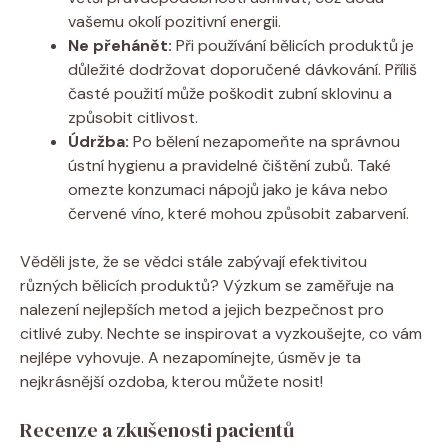
vašemu okolí pozitivní energii.
Ne přehánět:
Při používání bělicích produktů je
důležité dodržovat doporučené dávkování. Příliš
časté použití může poškodit zubní sklovinu a
způsobit citlivost.
Údržba:
Po bělení nezapomeňte na správnou
ústní hygienu a pravidelné čištění zubů. Také
omezte konzumaci nápojů jako je káva nebo
červené víno, které mohou způsobit zabarvení.
Věděli jste, že se vědci stále zabývají efektivitou
různých bělicích produktů? Výzkum se zaměřuje na
nalezení nejlepších metod a jejich bezpečnost pro
citlivé zuby. Nechte se inspirovat a vyzkoušejte, co vám
nejlépe vyhovuje. A nezapomínejte, úsměv je ta
nejkrásnější ozdoba, kterou můžete nosit!
Recenze a zkušenosti pacientů