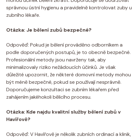
mohou účinek bělení zkrátit. Doporučuje se dodržovat
správnou ústní hygienu a pravidelně kontrolovat zuby u
zubního lékaře.
Otázka: Je bělení zubů bezpečné?
Odpověď: Pokud je bělení prováděno odborníkem a
podle doporučených postupů, je to obecně bezpečné.
Profesionální metody jsou navrženy tak, aby
minimalizovaly riziko nežádoucích účinků. Je však
důležité upozornit, že některé domovní metody mohou
být méně bezpečné, pokud se používají nesprávně.
Doporučujeme konzultaci se zubním lékařem před
zahájením jakéhokoli bělicího procesu.
Otázka: Kde najdu kvalitní služby bělení zubů v
Havířově?
Odpověď: V Havířově je několik zubních ordinací a klinik,