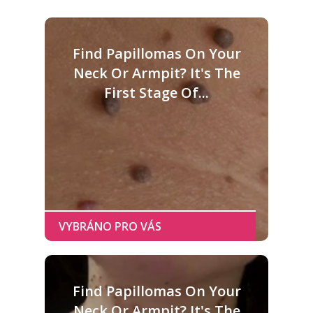
Find Papillomas On Your
Neck Or Armpit? It's The
First Stage Of...
Find Papillomas On Your
Neck Or Armpit? It's The