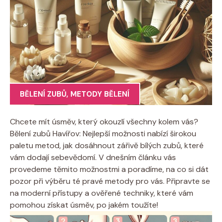
BĚLENÍ ZUBŮ
,
METODY BĚLENÍ
Chcete mít úsměv, který okouzlí všechny kolem vás?
Bělení zubů Havířov: Nejlepší možnosti nabízí širokou
paletu metod, jak dosáhnout zářivě bílých zubů, které
vám dodají sebevědomí. V dnešním článku vás
provedeme těmito možnostmi a poradíme, na co si dát
pozor při výběru té pravé metody pro vás. Připravte se
na moderní přístupy a ověřené techniky, které vám
pomohou získat úsměv, po jakém toužíte!