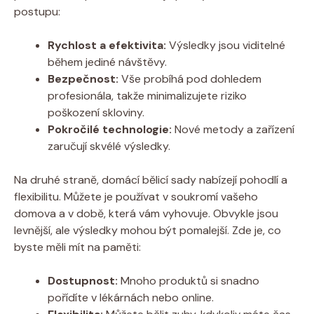
postupu:
Rychlost a efektivita:
Výsledky jsou viditelné
během jediné návštěvy.
Bezpečnost:
Vše probíhá pod dohledem
profesionála, takže minimalizujete riziko
poškození skloviny.
Pokročilé technologie:
Nové metody a zařízení
zaručují skvélé výsledky.
Na druhé straně, domácí bělicí sady nabízejí pohodlí a
flexibilitu. Můžete je používat v soukromí vašeho
domova a v době, která vám vyhovuje. Obvykle jsou
levnější, ale výsledky mohou být pomalejší. Zde je, co
byste měli mít na paměti:
Dostupnost:
Mnoho produktů si snadno
pořídíte v lékárnách nebo online.