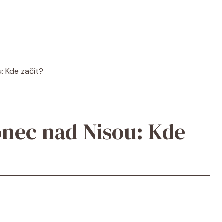
: Kde začít?
onec nad Nisou: Kde