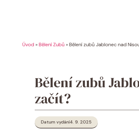
Úvod
»
Bělení Zubů
»
Bělení zubů Jablonec nad Nisou
Bělení zubů Jabl
začít?
Datum vydání
4. 9. 2025