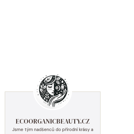
ECOORGANICBEAUTY.CZ
Jsme tým nadšenců do přírodní krásy a