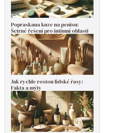
Popraskana kuze na penisu:
Šetrné řešení pro intimní oblasti
Jak rychle rostou lidské řasy:
Fakta a mýty