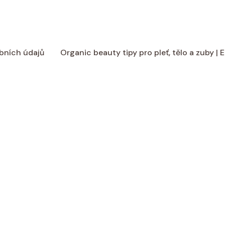
bních údajů
Organic beauty tipy pro pleť, tělo a zuby |