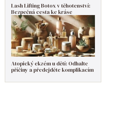
Lash Lifting Botox v těhotenství:
Bezpečná cesta ke kráse
Atopický ekzém u dětí: Odhalte
příčiny a předejděte komplikacím