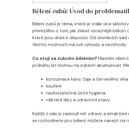
Bělení zubů: Úvod do problemati
Bělení zubů je téma, které je stále více skloň
přemýšlíte o tom, jak získat výraznější bělost
které jsou dnes k dispozici. Od domácích sad 
těchto možností má své výhody a nevýhody.
Co stojí za zubním bělením?
Hlavním cílem b
průběhu let mohou na zubech akumulovat. Mezi 
konzumace kávy, čaje a červeného vína
kouření
nedostatečná ústní hygiena
některé léky a zdravotní stavy
Každý z nás si zaslouží mít zdravý a atraktivn
se rozhodnete pro bělení, můžete narazit na r