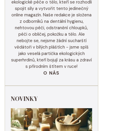
ekologické péče o tělo, kteří se rozhodli
spojit síly a vytvořit tento jedinečný
online magazín. Naše redakce je složena
z odborníků na dentální hygienu,
nehtovou péči, odstranění chloupků,
péči o obličej, pokožku a tělo. Ale
nebojte se, nejsme žádní sucharští
vědátoři v bílých pláštích - jsme spíš
jako veselá partička ekologických
superhrdinů, kteří bojují za krásu a zdraví
s přírodním štítem v ruce!
O NÁS
NOVINKY