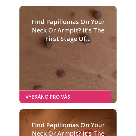
Find Papillomas On Your
Neck Or Armpit? It's The
First Stage Of...
Find Papillomas On Your
Neck Or Armpit? It's The