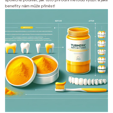
benefity nám může přinést!