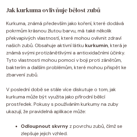
Jak kurkuma ovlivňuje bělost zubů
Kurkuma, známá především jako koření, které dodává
pokrmům krásnou žlutou barvu, má také několik
překvapivých vlastností, které mohou ovlivnit zdraví
našich zubů. Obsahuje aktivní látku
kurkumin
, která je
známá svými protizánětlivými a antioxidačními účinky.
Tyto vlastnosti mohou pomoci v boji proti zánětům,
bakterím a dalším problémům, které mohou přispět ke
zbarvení zubů.
V poslední době se stále více diskutuje o tom, jak
kurkuma může být využita jako přírodní bělicí
prostředek. Pokusy s používáním kurkumy na zuby
ukazují, že pravidelná aplikace může:
Odloupnout skvrny
z povrchu zubů, čímž se
zlepšuje jejich vzhled.