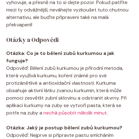
vyhovuje, a přesně na to si dejte pozor. Pokud patříte
mezi ty odvážnější, neváhejte vyzkoušet tuto chutnou
alternativu, ale buďte připraveni také na malá
překvapení!
Otázky a Odpovědi
Otázka: Co je to bělení zubů kurkumou a jak
funguje?
Odpověď: Bělení zubů kurkumou je přírodní metoda,
která využívá kurkumu, koření známé pro své
protizánětlivé a antioxidační vlastnosti. Kurkuma
obsahuje aktivní látku zvanou kurkumin, která může
pomoci zesvětlit zubní sklovinu a odstranit skvrny. Při
aplikaci kurkumy na zuby se vytvoří pasta, která se
potře na zuby a
nechá působit několik minut
.
Otázka: Jaký je postup bělení zubů kurkumou?
Odpověď: Nejprve si připravte pastu smícháním