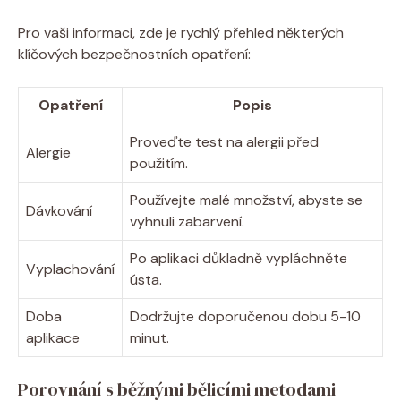
Pro vaši informaci, zde je rychlý přehled některých
klíčových bezpečnostních opatření:
Opatření
Popis
Proveďte test na alergii před
Alergie
použitím.
Používejte malé množství, abyste se
Dávkování
vyhnuli zabarvení.
Po aplikaci důkladně vypláchněte
Vyplachování
ústa.
Doba
Dodržujte doporučenou dobu 5-10
aplikace
minut.
Porovnání s běžnými bělicími metodami