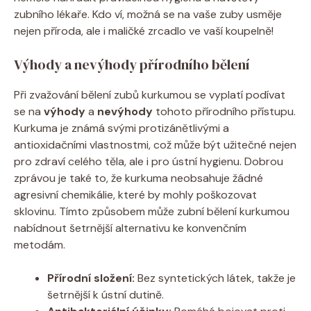
zubního lékaře. Kdo ví, možná se na vaše zuby usměje
nejen příroda, ale i maličké zrcadlo ve vaší koupelně!
Výhody a nevýhody přírodního bělení
Při zvažování bělení zubů kurkumou se vyplatí podívat
se na
výhody
a
nevýhody
tohoto přírodního přístupu.
Kurkuma je známá svými protizánětlivými a
antioxidačními vlastnostmi, což může být užitečné nejen
pro zdraví celého těla, ale i pro ústní hygienu. Dobrou
zprávou je také to, že kurkuma neobsahuje žádné
agresivní chemikálie, které by mohly poškozovat
sklovinu. Tímto způsobem může zubní bělení kurkumou
nabídnout šetrnější alternativu ke konvenčním
metodám.
Přírodní složení:
Bez syntetických látek, takže je
šetrnější k ústní dutině.