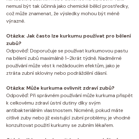
nemusí být tak účinná jako chemické bělicí prostředky,
což může znamenat, že výsledky mohou být méně
výrazné.
Otázka: Jak často lze kurkumu používat pro bělení
zubů?
Odpověď: Doporučuje se používat kurkumovou pastu
na bělení zubů maximálně 1–2krát týdně. Nadměrné
používání může vést k nežádoucím efektům, jako je
ztráta zubní skloviny nebo podráždění dásní.
Otázka: Může kurkuma ovlivnit zdraví zubů?
Odpověď: Při správném používání může kurkuma přispět
k celkovému zdraví ústní dutiny díky svým
antibakteriálním vlastnostem. Nicméně, pokud máte
citlivé zuby nebo již existující zubní problémy, je vhodné
konzultovat použití kurkumy se zubním lékařem.