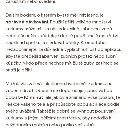
zarudnutí nebo svědění.
Dalším bodem, o kterém byste měli mít jasno, je
správné dávkování
. Použití příliš velkého množství
kurkumy může mít za následek silné zabarvení zubů
nebo dásní. Na začátek je dobré použít malé množství,
například špetku, a sledovat účinky. Kromě toho,
nezapomínejte na důkladné vypláchnutí úst po aplikaci,
abyste předešli zabarvení zubních protéz nebo zubní
kůžičky. Nikdo přece nechce mít žluté zuby, zatímco se
snaží je bělit!
Možná vás zajímá, jak dlouho byste měli kurkumu na
zubech držet. Obecně se doporučuje ji používat po
dobu
5-10 minut
, ale jak byla zmíněno výše, pozorujte
reakce vašeho těla a přizpůsobte dobu aplikace podle
svého uvážení. Taktéž je dobré se vyhnout používání
kurkumy s jinými bělícími prostředky, aby nedošlo k
nežádoucím reakcím nebo poškození zubů.