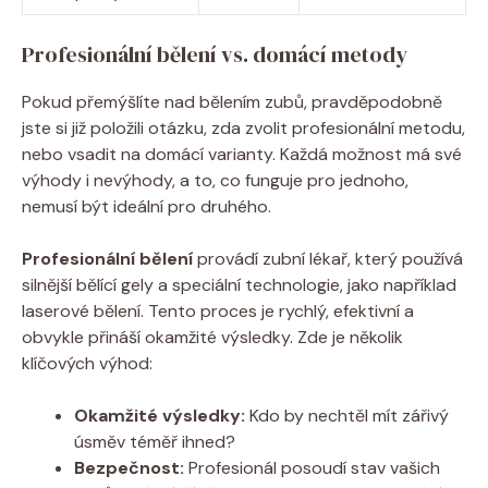
Profesionální bělení vs. domácí metody
Pokud přemýšlíte nad bělením zubů, pravděpodobně
jste si již položili otázku, zda zvolit profesionální metodu,
nebo vsadit na domácí varianty. Každá možnost má své
výhody i nevýhody, a to, co funguje pro jednoho,
nemusí být ideální pro druhého.
Profesionální bělení
provádí zubní lékař, který používá
silnější bělící gely a speciální technologie, jako například
laserové bělení. Tento proces je rychlý, efektivní a
obvykle přináší okamžité výsledky. Zde je několik
klíčových výhod:
Okamžité výsledky:
Kdo by nechtěl mít zářivý
úsměv téměř ihned?
Bezpečnost:
Profesionál posoudí stav vašich