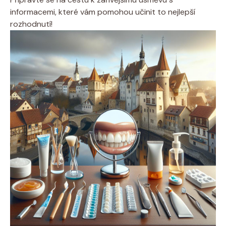
informacemi, které vám pomohou učinit to nejlepší
rozhodnutí!