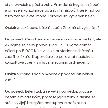
stylu, zvycích a péči o zuby. Pravidelná hygienická péče
a omezení konzumace potravin a nápojů, které mohou
zuby zabarvovat, mohou prodloužit výsledek bělení.
Otázka:
Jaká cena bělení zubů v Znojmě obvykle činí?
Odpověď:
Ceny bělení zubů se mohou značně lišit, ale
v Znojmě se ceny pohybují od 1 500 Kč za domácí
bělení po 5 000 Kč a více za profesionální bělení u
zubního lékaře. Doporučuje se porovnat nabídky a
konzultovat ceny s místními zubními ordinacemi.
Otázka:
Mohou děti a mladiství podstoupit bělení
zubů?
Odpověď:
Bělení zubů se většinou nedoporučuje
dětem a mladistvým, protože jejich zuby a dásně se
stále vyvíjejí. Nejlepším postupem je počkat na