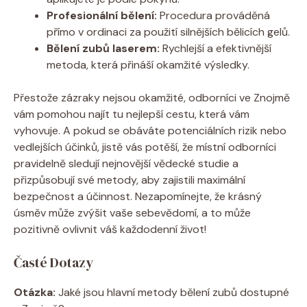
Profesionální bělení:
Procedura prováděná
přímo v ordinaci za použití silnějších bělicích gelů.
Bělení zubů laserem:
Rychlejší a efektivnější
metoda, která přináší okamžité výsledky.
Přestože zázraky nejsou okamžité, odborníci ve Znojmě
vám pomohou najít tu nejlepší cestu, která vám
vyhovuje. A pokud se obáváte potenciálních rizik nebo
vedlejších účinků, jistě vás potěší, že místní odborníci
pravidelně sledují nejnovější vědecké studie a
přizpůsobují své metody, aby zajistili maximální
bezpečnost a účinnost. Nezapomínejte, že krásný
úsměv může zvýšit vaše sebevědomí, a to může
pozitivně ovlivnit váš každodenní život!
Časté Dotazy
Otázka:
Jaké jsou hlavní metody bělení zubů dostupné