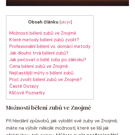
Obsah článku
[
skrýt
]
Možnosti bělení zubů ve Znojmě
Které metody bělení zubů zvolit?
Profesionální bělení vs. domácí metody
Jak dlouho trvá bělení zubů?
Jak pečovat o bělé zuby po zákroku?
Cena bělení zubů ve Znojmě
Nejčastější mýty o bělení zubů
Proč zvolit bělení zubů ve Znojmě?
Časté Dotazy
Klíčové Poznatky
Možnosti bělení zubů ve Znojmě
Při hledání způsobů, jak vybělit své zuby ve Znojmě,
máte na výběr několik možností, které se liší jak