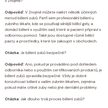
v Znojmě?
Odpověď:
V Znojmě můžete nalézt několik účinných
metod bělení zubů. Patří sem profesionální bělení u
zubního lékaře, kde se používají silnější bělící gely, a
domácí bělení s využitím sad, které si pacient připraví s
odbornou pomocí. Také jsou dostupné různé bělicí
pasty a prostředky, které lze zakoupit v obchodech.
Otázka:
Je bělení zubů bezpečné?
Odpověď:
Ano, pokud je prováděno pod dohledem
odborníka nebo s použitím certifikovaných produktů, je
bělení zubů zpravidla bezpečné. Vždy je dobré
konzultovat bělení s vaším zubním lékařem, zejména
pokud máte citlivé zuby nebo jiné dentální problémy.
Otázka:
Jak dlouho trvá proces bělení zubů?