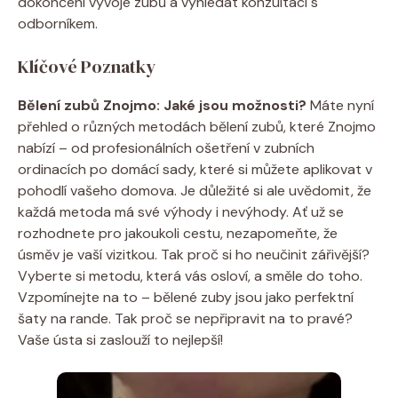
dokončení vývoje zubů a vyhledat konzultaci s
odborníkem.
Klíčové Poznatky
Bělení zubů Znojmo: Jaké jsou možnosti?
Máte nyní
přehled o různých metodách bělení zubů, které Znojmo
nabízí – od profesionálních ošetření v zubních
ordinacích po domácí sady, které si můžete aplikovat v
pohodlí vašeho domova. Je důležité si ale uvědomit, že
každá metoda má své výhody i nevýhody. Ať už se
rozhodnete pro jakoukoli cestu, nezapomeňte, že
úsměv je vaší vizitkou. Tak proč si ho neučinit zářivější?
Vyberte si metodu, která vás osloví, a směle do toho.
Vzpomínejte na to – bělené zuby jsou jako perfektní
šaty na rande. Tak proč se nepřipravit na to pravé?
Vaše ústa si zaslouží to nejlepší!