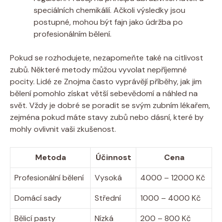
speciálních chemikálií. Ačkoli výsledky jsou
postupné, mohou být fajn jako údržba po
profesionálním bělení.
Pokud se rozhodujete, nezapomeňte také na citlivost
zubů. Některé metody můžou vyvolat nepříjemné
pocity. Lidé ze Znojma často vyprávějí příběhy, jak jim
bělení pomohlo získat větší sebevědomí a náhled na
svět. Vždy je dobré se poradit se svým zubním lékařem,
zejména pokud máte stavy zubů nebo dásní, které by
mohly ovlivnit vaši zkušenost.
Metoda
Účinnost
Cena
Profesionální bělení
Vysoká
4000 – 12000 Kč
Domácí sady
Střední
1000 – 4000 Kč
Bělicí pasty
Nízká
200 – 800 Kč