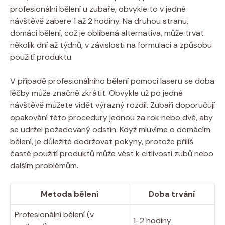
profesionální bělení u zubaře, obvykle to v jedné
návštěvě zabere 1 až 2 hodiny. Na druhou stranu,
domácí bělení, což je oblíbená alternativa, může trvat
několik dní až týdnů, v závislosti na formulaci a způsobu
použití produktu.
V případě profesionálního bělení pomocí laseru se doba
léčby může značně zkrátit. Obvykle už po jedné
návštěvě můžete vidět výrazný rozdíl. Zubaři doporučují
opakování této procedury jednou za rok nebo dvě, aby
se udržel požadovaný odstín. Když mluvíme o domácím
bělení, je důležité dodržovat pokyny, protože příliš
časté použití produktů může vést k citlivosti zubů nebo
dalším problémům.
Metoda bělení
Doba trvání
Profesionální bělení (v
1-2 hodiny