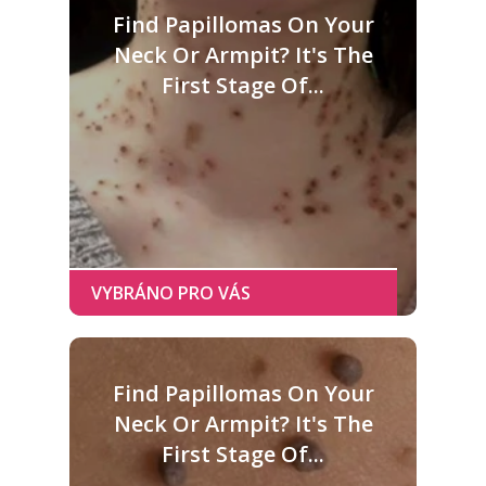
Find Papillomas On Your
Neck Or Armpit? It's The
First Stage Of...
Find Papillomas On Your
Neck Or Armpit? It's The
First Stage Of...