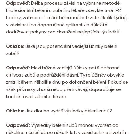
Odpověď:
Délka procesu závisí na vybrané metodě.
Profesionální bělení u zubního lékaře obvykle trvá 1-2
hodiny, zatímco domácí bělení může trvat několik týdnů,
v závislosti na doporučené aplikaci. Je důležité
dodržovat pokyny pro dosažení nejlepších výsledků.
Otázka:
Jaké jsou potenciální vedlejší účinky bělení
zubů?
Odpověď:
Mezi běžné vedlejší účinky patří dočasná
citlivost zubů a podráždění dásní. Tyto účinky obvykle
zmizí během několika dnů po dokončení bělení. Pokud se
však příznaky zhorší nebo přetrvávají, doporučuje se
kontaktovat zubního lékaře.
Otázka:
Jak dlouho vydrží výsledky bělení zubů?
Odpověď:
Výsledky bělení zubů mohou vydržet od
několika měsíců až po několik let, v závislosti na životním