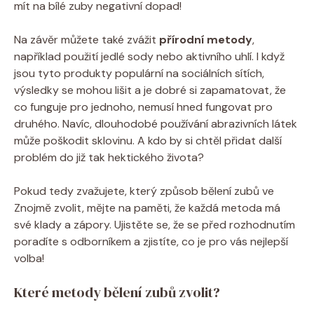
mít na bílé zuby negativní dopad!
Na závěr můžete také zvážit
přírodní metody
,
například použití jedlé sody nebo aktivního uhlí. I když
jsou tyto produkty populární na sociálních sítích,
výsledky se mohou lišit a je dobré si zapamatovat, že
co funguje pro jednoho, nemusí hned fungovat pro
druhého. Navíc, dlouhodobé používání abrazivních látek
může poškodit sklovinu. A kdo by si chtěl přidat další
problém do již tak hektického života?
Pokud tedy zvažujete, který způsob bělení zubů ve
Znojmě zvolit, mějte na paměti, že každá metoda má
své klady a zápory. Ujistěte se, že se před rozhodnutím
poradíte s odborníkem a zjistíte, co je pro vás nejlepší
volba!
Které metody bělení zubů zvolit?