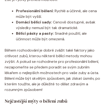
Profesionální bělení:
Rychlé a účinné, ale cena
může být vyšší.
Domácí bělící sady:
Cenově dostupné, avšak
výsledky nemusí být tak dramatické.
Bělící pásky a pasty:
Snadné použití, ale
účinnost může být omezená.
Během rozhodování je dobré zvážit také faktory jako
citlivost zubů, kterou některé bělící metody mohou
zvýšit. A pokud se rozhodnete pro profesionální bělení,
nezapomeňte se předem poradit se svým zubním
lékařem o nejlepších možnostech pro vaše zuby a ústa.
Bělení může být skvělým způsobem, jak získat úsměv, po
kterém toužíte, ale je důležité to dělat zdravým a
rozumným způsobem!
Nejčastější mýty o bělení zubů