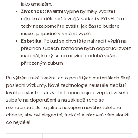
jako amalgám.
Životnost:
Kvalitní výplně by měly vydržet
několikrát déle než levnější varianty. Při výběru
tedy nezapomeňte zvážit, jak často budete
muset případně vˇyměnit výplň.
Estetika:
Pokud se chystáte nahradit výplň na
předních zubech, rozhodně bych doporučil zvolit
materiál, který se co nejvíce podobá vašim
přirozeným zubům.
Při výběru také zvažte, co o použitých materiálech říkají
poslední výzkumy. Nové technologie neustále zlepšují
kvalitu a vlastnosti výplní. Doporučuji se zeptat vašeho
zubaře na doporučení a na základě toho se
rozhodnout. Je to jako s nákupem nového telefonu –
chcete, aby byl elegantní, funkční a zároveň vám sloužil
co nejdéle!