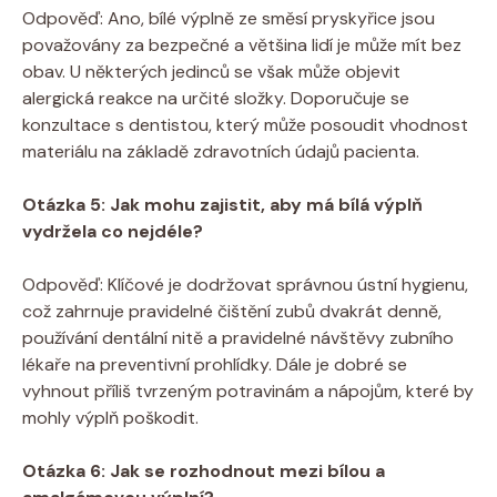
Odpověď: Ano, bílé výplně ze směsí pryskyřice jsou
považovány za bezpečné a většina lidí je může mít bez
obav. U některých jedinců se však může objevit
alergická reakce na určité složky. Doporučuje se
konzultace s dentistou, který může posoudit vhodnost
materiálu na základě zdravotních údajů pacienta.
Otázka 5: Jak mohu zajistit, aby má bílá výplň
vydržela co nejdéle?
Odpověď: Klíčové je dodržovat správnou ústní hygienu,
což zahrnuje pravidelné čištění zubů dvakrát denně,
používání dentální nitě a pravidelné návštěvy zubního
lékaře na preventivní prohlídky. Dále je dobré se
vyhnout příliš tvrzeným potravinám a nápojům, které by
mohly výplň poškodit.
Otázka 6: Jak se rozhodnout mezi bílou a