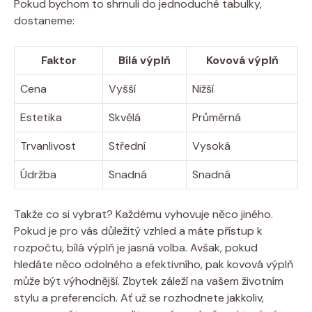
Pokud bychom to shrnuli do jednoduché tabulky,
dostaneme:
Faktor
Bílá výplň
Kovová výplň
Cena
Vyšší
Nižší
Estetika
Skvělá
Průměrná
Trvanlivost
Střední
Vysoká
Údržba
Snadná
Snadná
Takže co si vybrat? Každému vyhovuje něco jiného.
Pokud je pro vás důležitý vzhled a máte přístup k
rozpočtu, bílá výplň je jasná volba. Avšak, pokud
hledáte něco odolného a efektivního, pak kovová výplň
může být výhodnější. Zbytek záleží na vašem životním
stylu a preferencích. Ať už se rozhodnete jakkoliv,