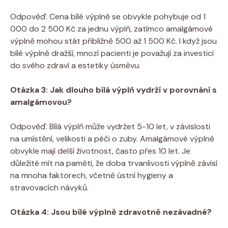
Odpověď: Cena bílé výplně se obvykle pohybuje od 1
000 do 2 500 Kč za jednu výplň, zatímco amalgámové
výplně mohou stát přibližně 500 až 1 500 Kč. I když jsou
bílé výplně dražší, mnozí pacienti je považují za investici
do svého zdraví a estetiky úsměvu.
Otázka 3: Jak dlouho bílá výplň vydrží v porovnání s
amalgámovou?
Odpověď: Bílá výplň může vydržet 5-10 let, v závislosti
na umístění, velikosti a péči o zuby. Amalgámové výplně
obvykle mají delší životnost, často přes 10 let. Je
důležité mít na paměti, že doba trvanlivosti výplně závisí
na mnoha faktorech, včetně ústní hygieny a
stravovacích návyků.
Otázka 4: Jsou bílé výplně zdravotně nezávadné?