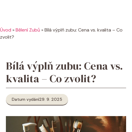
Úvod
»
Bělení Zubů
»
Bílá výplň zubu: Cena vs. kvalita – Co
zvolit?
Bílá výplň zubu: Cena vs.
kvalita – Co zvolit?
Datum vydání
29. 9. 2025