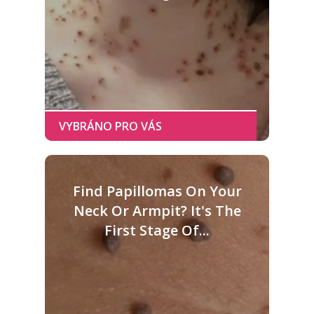
Find Papillomas On Your
Neck Or Armpit? It's The
First Stage Of...