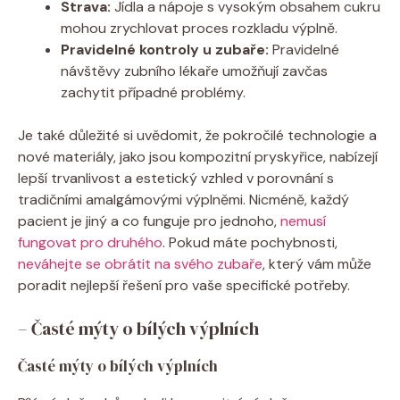
Strava:
Jídla a nápoje s vysokým obsahem cukru
mohou zrychlovat proces rozkladu výplně.
Pravidelné kontroly u zubaře:
Pravidelné
návštěvy zubního lékaře umožňují zavčas
zachytit případné problémy.
Je také důležité si uvědomit, že pokročilé technologie a
nové materiály, jako jsou kompozitní pryskyřice, nabízejí
lepší trvanlivost a estetický vzhled v porovnání s
tradičními amalgámovými výplněmi. Nicméně, každý
pacient je jiný a co funguje pro jednoho,
nemusí
fungovat pro druhého
. Pokud máte pochybnosti,
neváhejte se obrátit na svého zubaře
, který vám může
poradit nejlepší řešení pro vaše specifické potřeby.
– Časté mýty o bílých výplních
Časté mýty o bílých výplních