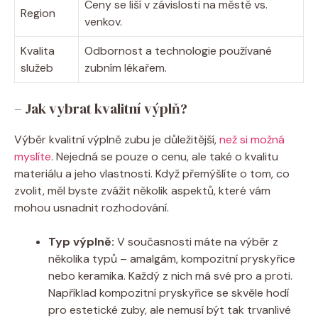
Ceny se liší v závislosti na městě vs.
Region
venkov.
Kvalita
Odbornost a technologie používané
služeb
zubním lékařem.
– Jak vybrat kvalitní výplň?
Výběr kvalitní výplně zubu je důležitější,
než si možná
myslíte
. Nejedná se pouze o cenu, ale také o kvalitu
materiálu a jeho vlastnosti. Když přemýšlíte o tom, co
zvolit, měl byste zvážit několik aspektů, které vám
mohou usnadnit rozhodování.
Typ výplně:
V současnosti máte na výběr z
několika typů – amalgám, kompozitní pryskyřice
nebo keramika. Každý z nich má své pro a proti.
Například kompozitní pryskyřice se skvěle hodí
pro estetické zuby, ale nemusí být tak trvanlivé