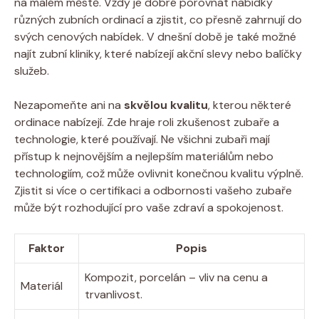
na malém městě. Vždy je dobré porovnat nabídky
různých zubních ordinací a zjistit, co přesně zahrnují do
svých cenových nabídek. V dnešní době je také možné
najít zubní kliniky, které nabízejí akční slevy nebo balíčky
služeb.
Nezapomeňte ani na
skvělou kvalitu
, kterou některé
ordinace nabízejí. Zde hraje roli zkušenost zubaře a
technologie, které používají. Ne všichni zubaři mají
přístup k nejnovějším a nejlepším materiálům nebo
technologiím, což může ovlivnit konečnou kvalitu výplně.
Zjistit si více o certifikaci a odbornosti vašeho zubaře
může být rozhodující pro vaše zdraví a spokojenost.
Faktor
Popis
Kompozit, porcelán – vliv na cenu a
Materiál
trvanlivost.