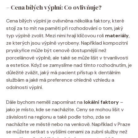
– Cena bílých výplní: Co ovlivňuje?
Cena bílých výplní je ovlivněna několika faktory, které
stojí za to mít na paměti při rozhodování o tom, jaký
typ výplně zvolit. Mezi nimi hrají klíčovou roli
materiály
,
ze kterých jsou výplně vyrobeny. Například kompozitní
pryskyřice může být cenově dostupnější než
porcelánové výplně, ale také se může lišit v trvanlivosti
a estetice. Když se zamyslíme nad tímto rozhodnutím, je
důležité zvážit, jaký má pacient přístup k dentálním
službám a jaké má preference ohledně vzhledu a
odolnosti výplní.
Dále bychom neměli zapomínat na
lokální faktory
–
jako je místo, kde se nacházíte. Ceny se mohou lišit v
závislosti na regionu a také podle toho, zda se
nacházíte ve městě nebo na venkově. Například v Praze
se můžete setkat s vyššími cenami za zubní služby než