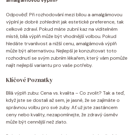
amalgámovou výplní?
Odpověď: Při rozhodování mezi bílou a amalgámovou
výplní je dobré zohlednit jak estetické preference, tak
celkové zdraví. Pokud máte zubní kaz na viditelném
místě, bílá výplň může být vhodnější volbou. Pokud
hledáte trvanlivost a nižší cenu, amalgámová výplň
může být alternativou. Nejlepší je konzultovat toto
rozhodnutí se svým zubním lékařem, který vám pomůže
najít nejlepší variantu pro vaše potřeby.
Klíčové Poznatky
Bílá výplň zubu: Cena vs. kvalita – Co zvolit? Tak a teď,
když jste se dostali až sem, je jasné, že se zajímáte o
správnou volbu pro své zuby. Ať už jste zastáncem
ceny nebo kvality, nezapomínejte, že zdravý úsměv
může být cennější než zlato.