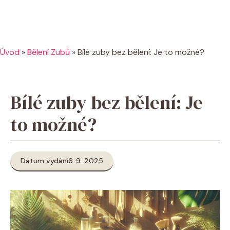
Úvod
»
Bělení Zubů
»
Bílé zuby bez bělení: Je to možné?
Bílé zuby bez bělení: Je
to možné?
Datum vydání
6. 9. 2025