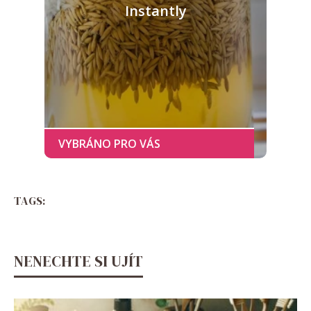
Instantly
TAGS:
NENECHTE SI UJÍT