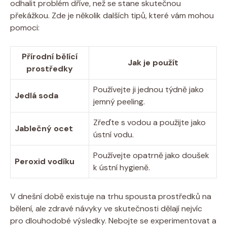
odhalit problém dříve, než se stane skutečnou
překážkou. Zde je několik dalších tipů, které vám mohou
pomoci:
Přírodní bělící
Jak je použít
prostředky
Používejte ji jednou týdně jako
Jedlá soda
jemný peeling.
Zřeďte s vodou a použijte jako
Jablečný ocet
ústní vodu.
Používejte opatrně jako doušek
Peroxid vodíku
k ústní hygieně.
V dnešní době existuje na trhu spousta prostředků na
bělení, ale zdravé návyky ve skutečnosti dělají nejvíc
pro dlouhodobé výsledky. Nebojte se experimentovat a