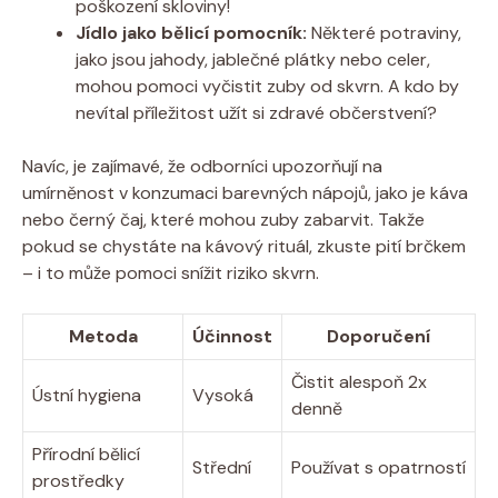
poškození skloviny!
Jídlo jako bělicí pomocník:
Některé potraviny,
jako jsou jahody, jablečné plátky nebo celer,
mohou pomoci vyčistit zuby od skvrn. A kdo by
nevítal příležitost užít si zdravé občerstvení?
Navíc, je zajímavé, že odborníci upozorňují na
umírněnost v konzumaci barevných nápojů, jako je káva
nebo černý čaj, které mohou zuby zabarvit. Takže
pokud se chystáte na kávový rituál, zkuste pití brčkem
– i to může pomoci snížit riziko skvrn.
Metoda
Účinnost
Doporučení
Čistit alespoň 2x
Ústní hygiena
Vysoká
denně
Přírodní bělicí
Střední
Používat s opatrností
prostředky