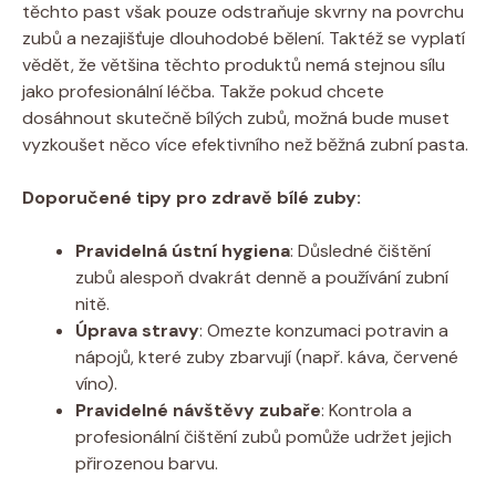
těchto past však pouze odstraňuje skvrny na povrchu
zubů a nezajišťuje dlouhodobé bělení. Taktéž se vyplatí
vědět, že většina těchto produktů nemá stejnou sílu
jako profesionální léčba. Takže pokud chcete
dosáhnout skutečně bílých zubů, možná bude muset
vyzkoušet něco více efektivního než běžná zubní pasta.
Doporučené tipy pro zdravě bílé zuby:
Pravidelná ústní hygiena
: Důsledné čištění
zubů alespoň dvakrát denně a používání zubní
nitě.
Úprava stravy
: Omezte konzumaci potravin a
nápojů, které zuby zbarvují (např. káva, červené
víno).
Pravidelné návštěvy zubaře
: Kontrola a
profesionální čištění zubů pomůže udržet jejich
přirozenou barvu.