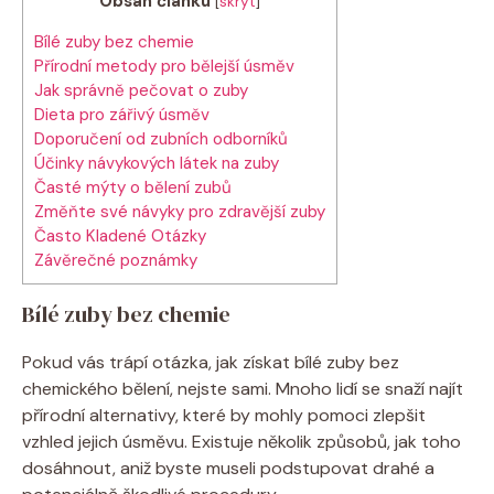
Obsah článku
[
skrýt
]
Bílé zuby bez chemie
Přírodní metody pro bělejší úsměv
Jak správně pečovat o zuby
Dieta pro zářivý úsměv
Doporučení od zubních odborníků
Účinky návykových látek na zuby
Časté mýty o bělení zubů
Změňte své návyky pro zdravější zuby
Často Kladené Otázky
Závěrečné poznámky
Bílé zuby bez chemie
Pokud vás trápí otázka, jak získat bílé zuby bez
chemického bělení, nejste sami. Mnoho lidí se snaží najít
přírodní alternativy, které by mohly pomoci zlepšit
vzhled jejich úsměvu. Existuje několik způsobů, jak toho
dosáhnout, aniž byste museli podstupovat drahé a