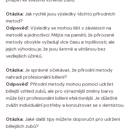
Otázka:
Jak rychlé jsou výsledky těchto přírodních
metod?
Odpověď:
Výsledky se mohou lišit v závislosti na
metodě a jednotlivci. Mějte na paměti, že přirozené
metody obvykle vyžadují více času a trpělivosti, ale
jejich výhodou je, že jsou šetrné a většinou bez
vedlejších účinků.
Otázka:
Je správné očekávat, že přírodní metody
nahradí profesionální bělení?
Odpověď:
Přírodní metody mohou pomoci udržet
bělejší vzhled zubů, ale pro výraznější změny barvy
může být profesionální bělení efektivnější. Je důležité
zvážit individuální potřeby a konzultovat se s dentistou.
Otázka:
Jaké další tipy můžete doporučit pro udržení
bělejších zubů?