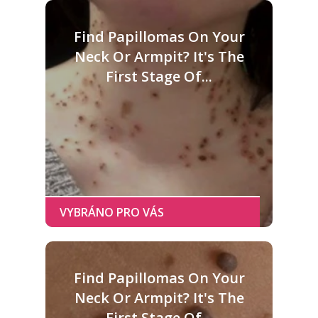
Find Papillomas On Your
Neck Or Armpit? It's The
First Stage Of...
Find Papillomas On Your
Neck Or Armpit? It's The
First Stage Of...