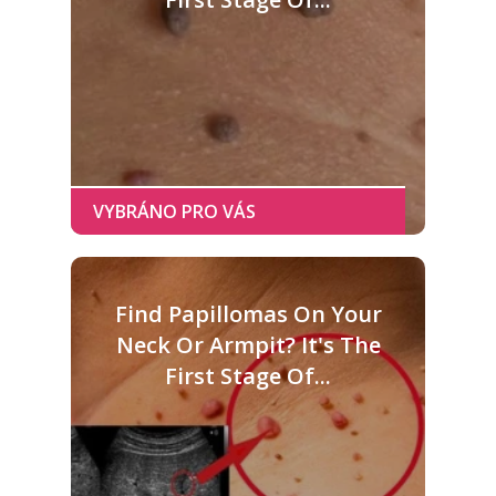
Find Papillomas On Your
Neck Or Armpit? It's The
First Stage Of...