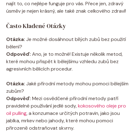
najít to, co nejlépe funguje pro vás. Přece jen, zdravý
úsměv je nejen krásný, ale také znak celkového zdraví!
Často Kladené Otázky
Otázka:
Je možné dosáhnout bílých zubů bez použití
bělení?
Odpověď:
Ano, je to možné! Existuje několik metod,
které mohou přispět k bělejšímu vzhledu zubů bez
agresivních bělicích procedur.
Otázka:
Jaké přírodní metody mohou pomoci bělejším
zubům?
Odpověď:
Mezi osvědčené přírodní metody patří
pravidelné používání jedlé sody,
kokosového oleje pro
oil pulling
, a konzumace určitých potravin, jako jsou
jablka, mrkev nebo jahody, které mohou pomoci
přirozeně odstraňovat skvrny.