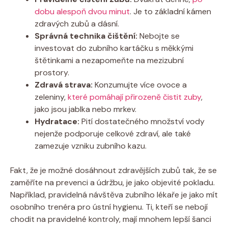
dobu alespoň dvou minut
. Je to základní kámen
zdravých zubů a dásní.
Správná technika čištění:
Nebojte se
investovat do zubního kartáčku s měkkými
štětinkami a nezapomeňte na mezizubní
prostory.
Zdravá strava:
Konzumujte více ovoce a
zeleniny,
které pomáhají přirozeně čistit zuby
,
jako jsou jablka nebo mrkev.
Hydratace:
Pití dostatečného množství vody
nejenže podporuje celkové zdraví, ale také
zamezuje vzniku zubního kazu.
Fakt, že je možné dosáhnout zdravějších zubů tak, že se
zaměříte na prevenci a údržbu, je jako objevité pokladu.
Například, pravidelná návštěva zubního lékaře je jako mít
osobního trenéra pro ústní hygienu. Ti, kteří se nebojí
chodit na pravidelné kontroly, mají mnohem lepší šanci