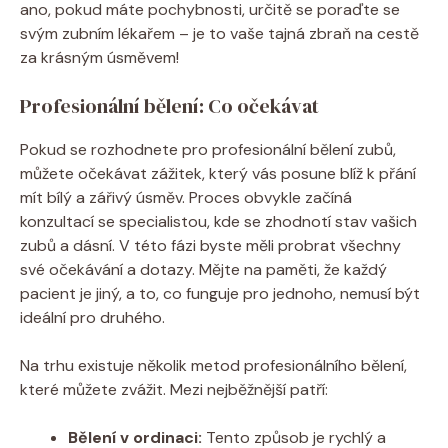
ano, pokud máte pochybnosti, určitě se poraďte se
svým zubním lékařem – je to vaše tajná zbraň na cestě
za krásným úsměvem!
Profesionální bělení: Co očekávat
Pokud se rozhodnete pro profesionální bělení zubů,
můžete očekávat zážitek, který vás posune blíž k přání
mít bílý a zářivý úsměv. Proces obvykle začíná
konzultací se specialistou, kde se zhodnotí stav vašich
zubů a dásní. V této fázi byste měli probrat všechny
své očekávání a dotazy. Mějte na paměti, že každý
pacient je jiný, a to, co funguje pro jednoho, nemusí být
ideální pro druhého.
Na trhu existuje několik metod profesionálního bělení,
které můžete zvážit. Mezi nejběžnější patří:
Bělení v ordinaci:
Tento způsob je rychlý a