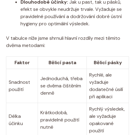
Dlouhodobé účinky:
Jak u past, tak u pásků,
efekt se obvykle neudržuje trvale. Vyžaduje se
pravidelné používání a dodržování dobré ústní
hygieny pro optimální výsledek.
V tabulce níže jsme shrnuli hlavní rozdíly mezi těmito
dvěma metodami:
Faktor
Bělicí pasta
Bělicí pásky
Rychlé, ale
Jednoduchá, třeba
Snadnost
vyžaduje
se dvěma čištěním
použití
dodatečné úsilí
denně
při aplikaci
Rychlý výsledek,
Krátkodobá,
Délka
ale vyžaduje
pravidelné použití
účinku
opakované
nutné
použití