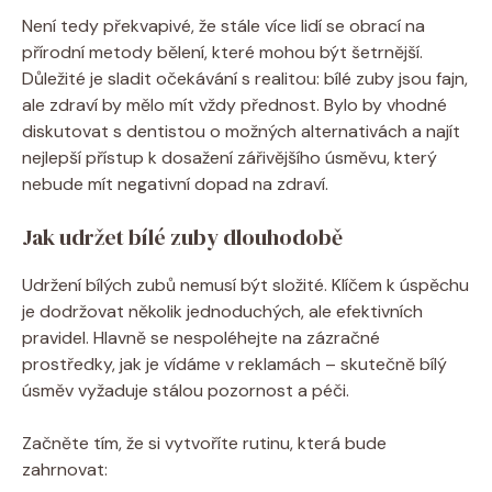
Není tedy překvapivé, že stále více lidí se obrací na
přírodní metody bělení, které mohou být šetrnější.
Důležité je sladit očekávání s realitou: bílé zuby jsou fajn,
ale zdraví by mělo mít vždy přednost. Bylo by vhodné
diskutovat s dentistou o možných alternativách a najít
nejlepší přístup k dosažení zářivějšího úsměvu, který
nebude mít negativní dopad na zdraví.
Jak udržet bílé zuby dlouhodobě
Udržení bílých zubů nemusí být složité. Klíčem k úspěchu
je dodržovat několik jednoduchých, ale efektivních
pravidel. Hlavně se nespoléhejte na zázračné
prostředky, jak je vídáme v reklamách – skutečně bílý
úsměv vyžaduje stálou pozornost a péči.
Začněte tím, že si vytvoříte rutinu, která bude
zahrnovat: