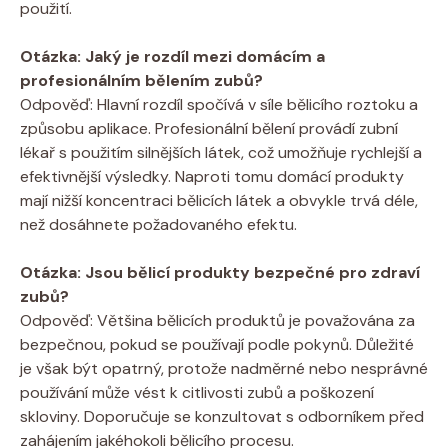
použití.
Otázka: Jaký je rozdíl mezi domácím a
profesionálním bělením zubů?
Odpověď: Hlavní rozdíl spočívá v síle bělicího roztoku a
způsobu aplikace. Profesionální bělení provádí zubní
lékař s použitím silnějších látek, což umožňuje rychlejší a
efektivnější výsledky. Naproti tomu domácí produkty
mají nižší koncentraci bělicích látek a obvykle trvá déle,
než dosáhnete požadovaného efektu.
Otázka: Jsou bělicí produkty bezpečné pro zdraví
zubů?
Odpověď: Většina bělicích produktů je považována za
bezpečnou, pokud se používají podle pokynů. Důležité
je však být opatrný, protože nadměrné nebo nesprávné
používání může vést k citlivosti zubů a poškození
skloviny. Doporučuje se konzultovat s odborníkem před
zahájením jakéhokoli bělicího procesu.