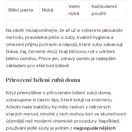
Velmi
Každodenní
Bělicí pasta
Nízká
nízká
použití
Na závěr nezapomínejte, že ať už si vyberete jakoukoliv
metodu, pravidelná péče o zuby, kvalitní hygiena a
omezení příjmu potravin a nápojů, které zuby zabarvují
(káva, čaj, červené víno), hrají klíčovou roli v udržení
bílého úsměvu. Přece jen, zdravý úsměv je nejlepším
základem pro efektivní bělení!
Přirozené bělení zubů doma
Když přemýšlíme o přirozeném bělení zubů doma,
vybavujeme si často tipy, které kolují na internetu.
Ačkoliv naše babičky by měly radost z některých
starých metod, mnohé z nich mohou být ve skutečnosti
účinnější než moderní chemické procedury. Například,
používání jedlé sody je jedním z
nejpopulárnějších