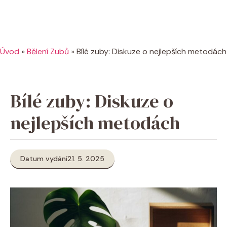
Úvod
»
Bělení Zubů
»
Bílé zuby: Diskuze o nejlepších metodách
Bílé zuby: Diskuze o
nejlepších metodách
Datum vydání
21. 5. 2025