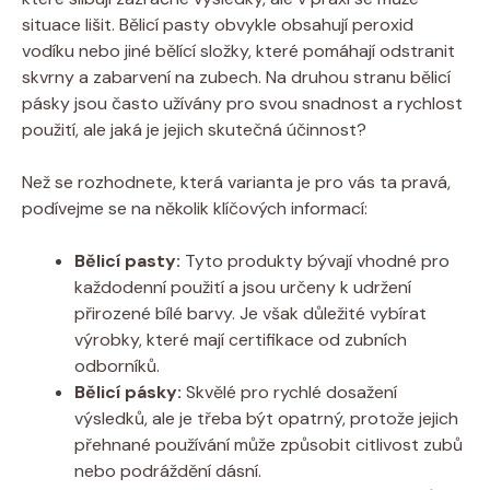
situace lišit. Bělicí pasty obvykle obsahují peroxid
vodíku nebo jiné bělící složky, které pomáhají odstranit
skvrny a zabarvení na zubech. Na druhou stranu bělicí
pásky jsou často užívány pro svou snadnost a rychlost
použití, ale jaká je jejich skutečná účinnost?
Než se rozhodnete, která varianta je pro vás ta pravá,
podívejme se na několik klíčových informací:
Bělicí pasty:
Tyto produkty bývají vhodné pro
každodenní použití a jsou určeny k udržení
přirozené bílé barvy. Je však důležité vybírat
výrobky, které mají certifikace od zubních
odborníků.
Bělicí pásky:
Skvělé pro rychlé dosažení
výsledků, ale je třeba být opatrný, protože jejich
přehnané používání může způsobit citlivost zubů
nebo podráždění dásní.