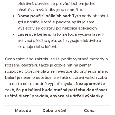
efektivní, obvykle se provádí během jedné
návštěvy a výsledky jsou okamžité.
Doma použití bělicích sad:
Tyto sady obsahují
gel a nosiče, které si pacient aplikuje sám.
Výsledky se dostaví po několika aplikacích.
Laserové bělení:
Tato metoda využívá laser k
aktivaci bělicího gelu, což zvyšuje efektivitu a
zkracuje dobu léčení.
Cena takového zákroku se liší podle vybrané metody a
rozsahu ošetření, takže je dobré mít na paměti
rozpočet. Obecně platí, že investice do profesionálního
bělení je nejen o estetice, ale také o zdraví vašich zubů
– a na to se rozhodně vyplatí myslet.
Nezapomeňte
také, že po bělení bude možná potřeba dodržovat
určitá dietní pravidla, abyste si udrželi výsledky
.
Metoda
Doba trvání
Cena