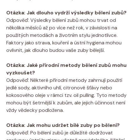
Otázka: Jak dlouho vydrží výsledky bělení zubů?
Odpověď: Výsledky bělení zubů mohou trvat od
několika měsíců až po více než rok, v závislosti na
použitých metodách a životním stylu jednotlivce.
Faktory jako strava, kouření a ústní hygiena mohou
ovlivnit, jak dlouho budou vaše zuby bělejší.
Otázka: Jaké přírodní metody bělení zubů mohu
vyzkoušet?
Odpověď: Některé přírodní metody zahrnují použití
jedlé sody, aktivního uhlí, citronové šťávy nebo
kokosového oleje v rámci tzv. oil pulling. Tyto metody
mohou být šetrnější k zubům, ale jejich účinnost není
vždy vědecky podložena.
Otázka: Jak mohu udržet bílé zuby po bělení?
Odpověď: Po bělení zubů je důležité dodržovat