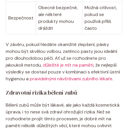
Obecně bezpečné,
Možná citlivost,
ale některé
pokud se
Bezpečnost
produkty mohou
používá příliš
dráždit
často
V závěru, pokud hledáte okamžité zlepšení, pásky
mohou být skvělou volbou, zatímco pasty jsou ideální
pro dlouhodobou péči. Ať už se rozhodnete pro
jakoukoli metodu,
důležité je mít na paměti
, že nejlepší
výsledky se dostaví pouze v kombinaci s efektivní ústní
hygienou a
pravidelnými návštěvami zubního lékaře
.
Zdravotní rizika bělení zubů
Bělení zubů může být lákavé, ale jako každá kosmetická
úprava, i to nese svá zdraví ohrožující rizika. Než se
rozhodnete projít tímto procesem, je dobré mít na
paměti několik důležitých věcí, které mohou ovlivnit