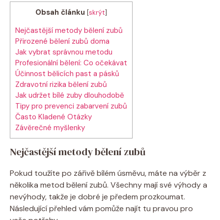
Obsah článku
[
skrýt
]
Nejčastější metody bělení zubů
Přirozené bělení zubů doma
Jak vybrat správnou metodu
Profesionální bělení: Co očekávat
Účinnost bělicích past a pásků
Zdravotní rizika bělení zubů
Jak udržet bílé zuby dlouhodobě
Tipy pro prevenci zabarvení zubů
Často Kladené Otázky
Závěrečné myšlenky
Nejčastější metody bělení zubů
Pokud toužíte po zářivě bílém úsměvu, máte na výběr z
několika metod bělení zubů. Všechny mají své výhody a
nevýhody, takže je dobré je předem prozkoumat.
Následující přehled vám pomůže najít tu pravou pro