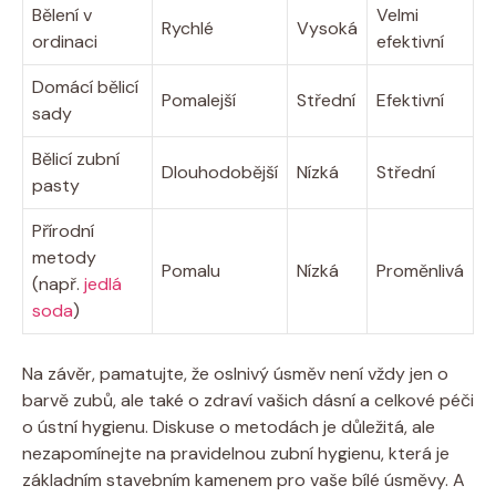
Bělení v
Velmi
Rychlé
Vysoká
ordinaci
efektivní
Domácí bělicí
Pomalejší
Střední
Efektivní
sady
Bělicí zubní
Dlouhodobější
Nízká
Střední
pasty
Přírodní
metody
Pomalu
Nízká
Proměnlivá
(např.
jedlá
soda
)
Na závěr, pamatujte, že oslnivý úsměv není vždy jen o
barvě zubů, ale také o zdraví vašich dásní a celkové péči
o ústní hygienu. Diskuse o metodách je důležitá, ale
nezapomínejte na pravidelnou zubní hygienu, která je
základním stavebním kamenem pro vaše bílé úsměvy. A