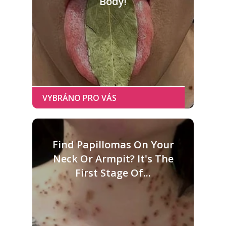
Body!
Find Papillomas On Your
Neck Or Armpit? It's The
First Stage Of...