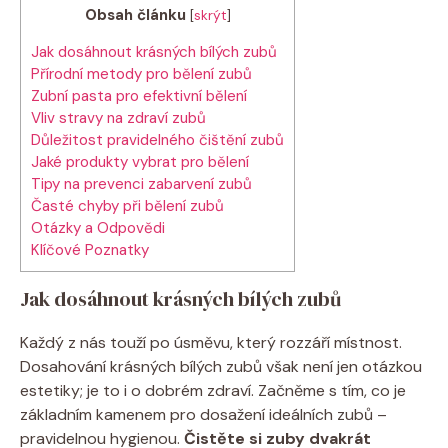
Obsah článku
[
skrýt
]
Jak dosáhnout krásných bílých zubů
Přírodní metody pro bělení zubů
Zubní pasta pro efektivní bělení
Vliv stravy na zdraví zubů
Důležitost pravidelného čištění zubů
Jaké produkty vybrat pro bělení
Tipy na prevenci zabarvení zubů
Časté chyby při bělení zubů
Otázky a Odpovědi
Klíčové Poznatky
Jak dosáhnout krásných bílých zubů
Každý z nás touží po úsměvu, který rozzáří místnost.
Dosahování krásných bílých zubů však není jen otázkou
estetiky; je to i o dobrém zdraví. Začněme s tím, co je
základním kamenem pro dosažení ideálních zubů –
pravidelnou hygienou.
Čistěte si zuby dvakrát