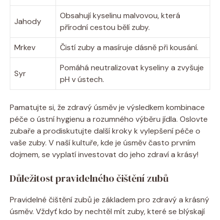
Obsahují kyselinu malvovou, která
Jahody
přírodní cestou bělí zuby.
Mrkev
Čistí zuby a masíruje dásně při kousání.
Pomáhá neutralizovat kyseliny a zvyšuje
Syr
pH v ústech.
Pamatujte si, že zdravý úsměv je výsledkem kombinace
péče o ústní hygienu a rozumného výběru jídla. Oslovte
zubaře a prodiskutujte další kroky k vylepšení péče o
vaše zuby. V naší kultuře, kde je úsměv často prvním
dojmem, se vyplatí investovat do jeho zdraví a krásy!
Důležitost pravidelného čištění zubů
Pravidelné čištění zubů je základem pro zdravý a krásný
úsměv. Vždyť kdo by nechtěl mít zuby, které se blýskají