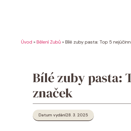
Úvod
»
Bělení Zubů
»
Bílé zuby pasta: Top 5 nejúčin
Bílé zuby pasta: 
značek
Datum vydání
28. 3. 2025