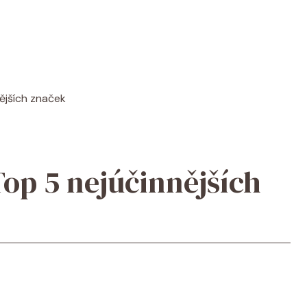
nějších značek
Top 5 nejúčinnějších