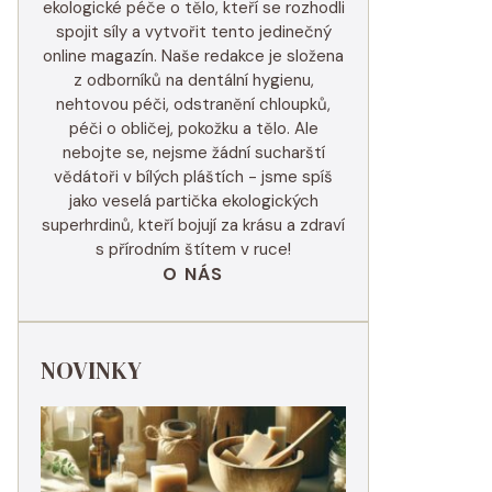
ekologické péče o tělo, kteří se rozhodli
spojit síly a vytvořit tento jedinečný
online magazín. Naše redakce je složena
z odborníků na dentální hygienu,
nehtovou péči, odstranění chloupků,
péči o obličej, pokožku a tělo. Ale
nebojte se, nejsme žádní sucharští
vědátoři v bílých pláštích - jsme spíš
jako veselá partička ekologických
superhrdinů, kteří bojují za krásu a zdraví
s přírodním štítem v ruce!
O NÁS
NOVINKY