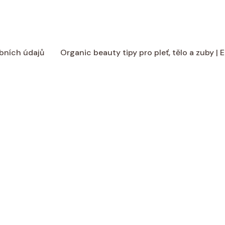
bních údajů
Organic beauty tipy pro pleť, tělo a zuby |