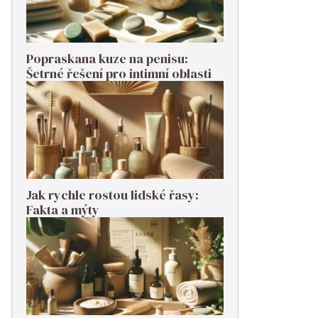
Popraskana kuze na penisu:
Šetrné řešení pro intimní oblasti
Jak rychle rostou lidské řasy:
Fakta a mýty