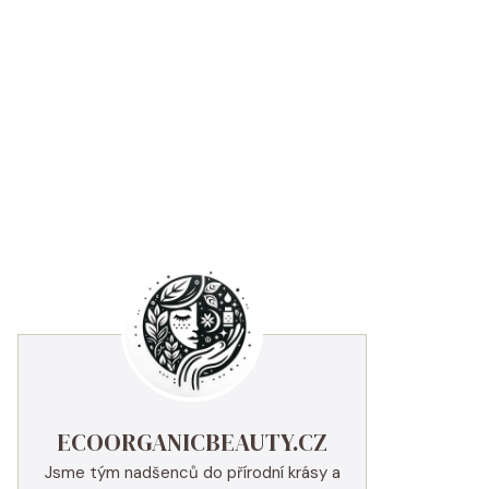
ECOORGANICBEAUTY.CZ
Jsme tým nadšenců do přírodní krásy a