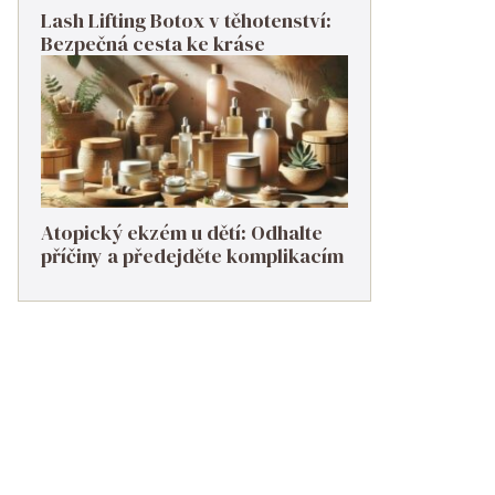
Lash Lifting Botox v těhotenství:
Bezpečná cesta ke kráse
Atopický ekzém u dětí: Odhalte
příčiny a předejděte komplikacím