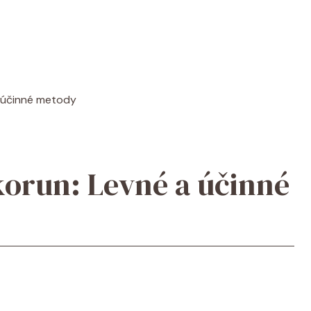
a účinné metody
 korun: Levné a účinné