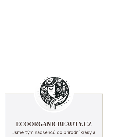
ECOORGANICBEAUTY.CZ
Jsme tým nadšenců do přírodní krásy a