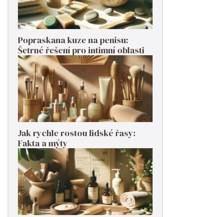
Popraskana kuze na penisu:
Šetrné řešení pro intimní oblasti
Jak rychle rostou lidské řasy:
Fakta a mýty