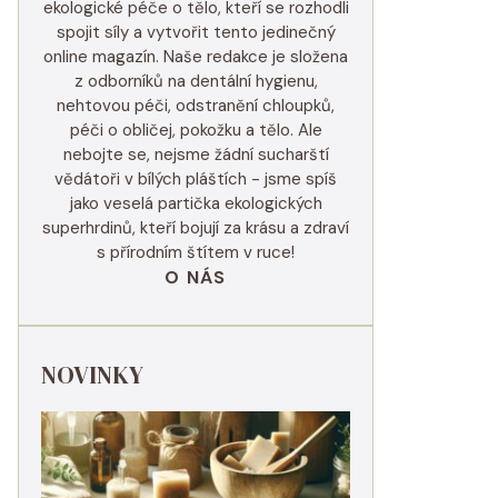
ekologické péče o tělo, kteří se rozhodli
spojit síly a vytvořit tento jedinečný
online magazín. Naše redakce je složena
z odborníků na dentální hygienu,
nehtovou péči, odstranění chloupků,
péči o obličej, pokožku a tělo. Ale
nebojte se, nejsme žádní sucharští
vědátoři v bílých pláštích - jsme spíš
jako veselá partička ekologických
superhrdinů, kteří bojují za krásu a zdraví
s přírodním štítem v ruce!
O NÁS
NOVINKY