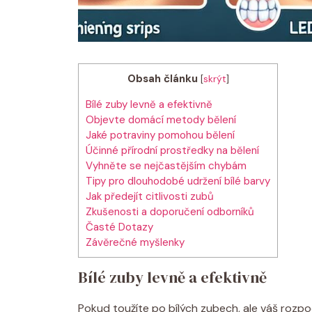
Obsah článku
[
skrýt
]
Bílé zuby levně a efektivně
Objevte domácí metody bělení
Jaké potraviny pomohou bělení
Účinné přírodní prostředky na bělení
Vyhněte se nejčastějším chybám
Tipy pro dlouhodobé udržení bílé barvy
Jak předejít citlivosti zubů
Zkušenosti a doporučení odborníků
Časté Dotazy
Závěrečné myšlenky
Bílé zuby levně a efektivně
Pokud toužíte po bílých zubech, ale váš roz