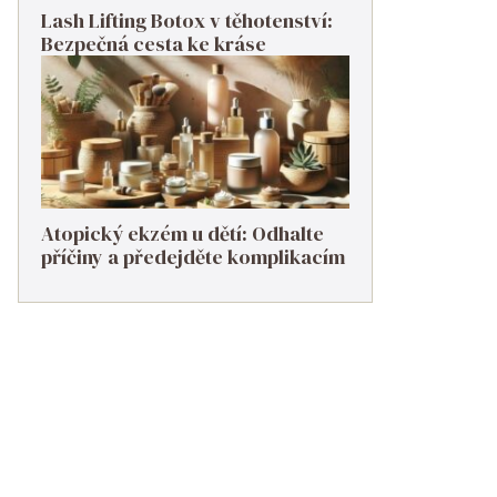
Lash Lifting Botox v těhotenství:
Bezpečná cesta ke kráse
Atopický ekzém u dětí: Odhalte
příčiny a předejděte komplikacím