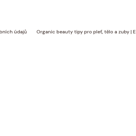
bních údajů
Organic beauty tipy pro pleť, tělo a zuby |