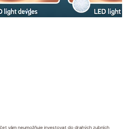
počet vám neumožňuje investovat do drahých zubních