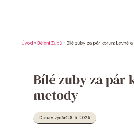
Úvod
»
Bělení Zubů
»
Bílé zuby za pár korun: Levné 
Bílé zuby za pár
metody
Datum vydání
28. 5. 2025