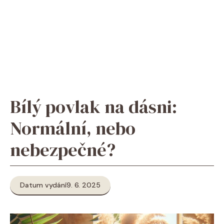
Bílý povlak na dásni:
Normální, nebo
nebezpečné?
Datum vydání
9. 6. 2025