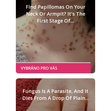
Find Papillomas On Your
Neck Or Armpit? It's The
First Stage Of...
Fungus Is A Parasite, And It
Dies From A Drop Of Plain...