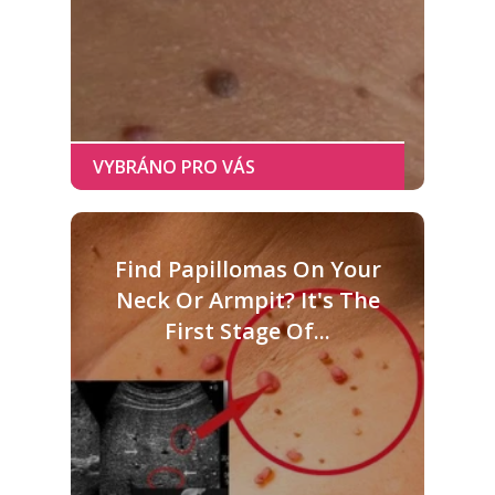
Find Papillomas On Your
Neck Or Armpit? It's The
First Stage Of...