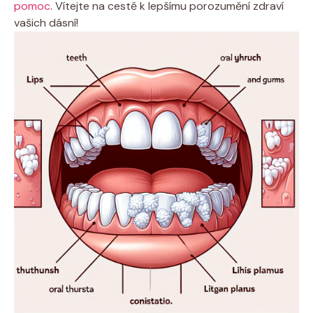
pomoc
. Vítejte na cestě k lepšímu porozumění zdraví
vašich dásní!