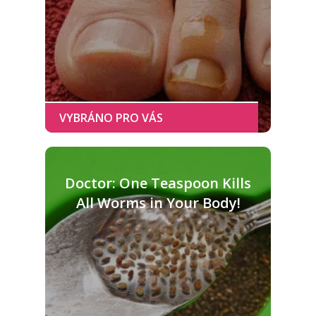
Doctor: One Teaspoon Kills
All Worms in Your Body!