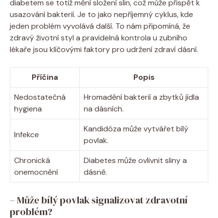
diabetem se totiž mění složení slin, což může přispět k
usazování bakterií. Je to jako nepříjemný cyklus, kde
jeden problém vyvolává další. To nám připomíná, že
zdravý životní styl a pravidelná kontrola u zubního
lékaře jsou klíčovými faktory pro udržení zdraví dásní.
Příčina
Popis
Nedostatečná
Hromadění bakterií a zbytků jídla
hygiena
na dásních.
Kandidóza může vytvářet bílý
Infekce
povlak.
Chronická
Diabetes může ovlivnit sliny a
onemocnění
dásně.
– Může bílý povlak signalizovat zdravotní
problém?