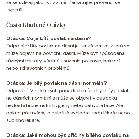
že se udělají jako list v zimě. Pamatujte, prevenci se
vyplatí!
Často Kladené Otázky
Otázka: Co je bílý povlak na dásni?
Odpověď: Bílý povlak na dásni je tenká vrstva, která se
může objevit na povrchu dásní. Může být způsobena
různými faktory, včetně usazenin potravin, bakterií
nebo zdravotních problémů.
Otázka: Je bílý povlak na dásni normální?
Odpověď: V některých případech může být bílý povlak
na dásních normální a může se objevit v důsledku
nedostatečné ústní hygieny nebo dehydratace. Ale
pokud přetrvává, je důležité vyhledat radu lékaře nebo
zubního lékaře.
Otázka: Jaké mohou být příčiny bílého povlaku na