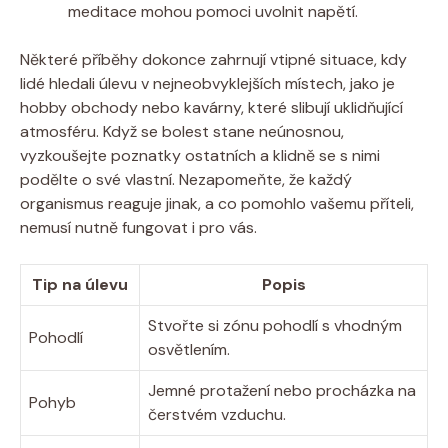
meditace mohou pomoci uvolnit napětí.
Některé příběhy dokonce zahrnují vtipné situace, kdy
lidé hledali úlevu v nejneobvyklejších místech, jako je
hobby obchody nebo kavárny, které slibují uklidňující
atmosféru. Když se bolest stane neúnosnou,
vyzkoušejte poznatky ostatních a klidně se s nimi
podělte o své vlastní. Nezapomeňte, že každý
organismus reaguje jinak, a co pomohlo vašemu příteli,
nemusí nutně fungovat i pro vás.
Tip na úlevu
Popis
Stvořte si zónu pohodlí s vhodným
Pohodlí
osvětlením.
Jemné protažení nebo procházka na
Pohyb
čerstvém vzduchu.