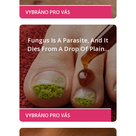
Fungus Is A Parasite, And It
Dies From A Drop Of Plain...