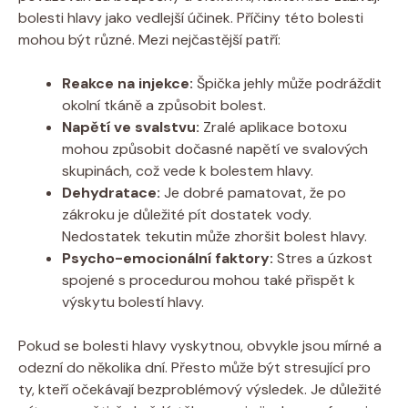
bolesti hlavy jako vedlejší účinek. Příčiny této bolesti
mohou být různé. Mezi nejčastější patří:
Reakce na injekce:
Špička jehly může podráždit
okolní tkáně a způsobit bolest.
Napětí ve svalstvu:
Zralé aplikace botoxu
mohou způsobit dočasné napětí ve svalových
skupinách, což vede k bolestem hlavy.
Dehydratace:
Je dobré pamatovat, že po
zákroku je důležité pít dostatek vody.
Nedostatek tekutin může zhoršit bolest hlavy.
Psycho-emocionální faktory:
Stres a úzkost
spojené s procedurou mohou také přispět k
výskytu bolestí hlavy.
Pokud se bolesti hlavy vyskytnou, obvykle jsou mírné a
odezní do několika dní. Přesto může být stresující pro
ty, kteří očekávají bezproblémový výsledek. Je důležité