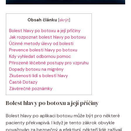
Obsah článku
[
skrýt
]
Bolest hlavy po botoxu a její příčiny
Jak rozpoznat bolest hlavy po botoxu
Účinné metody úlevy od bolesti
Prevence bolesti hlavy po botoxu
Kdy vyhledat odbornou pomoc
Přirozené léčebné postupy pro vzpruhu
Dopady botoxu na migrény
Zkušenosti lidí s bolestí hlavy
Časté Dotazy
Závěrečné poznámky
Bolest hlavy po botoxu a její příčiny
Bolest hlavy po aplikaci botoxu může být pro některé
pacienty překvapivá. I když je tento zákrok obvykle
považován za bezpečný a efektivní, někteří lidé zažívají