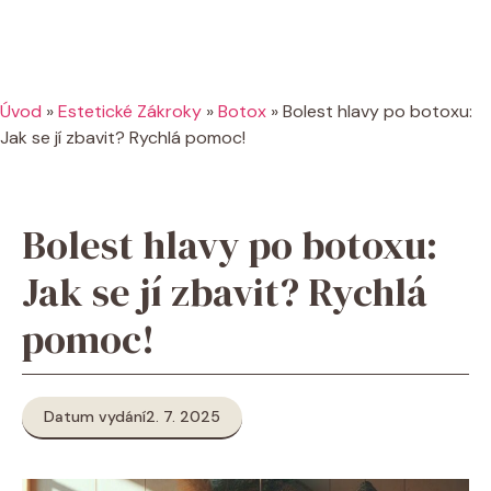
Úvod
»
Estetické Zákroky
»
Botox
»
Bolest hlavy po botoxu:
Jak se jí zbavit? Rychlá pomoc!
Bolest hlavy po botoxu:
Jak se jí zbavit? Rychlá
pomoc!
Datum vydání
2. 7. 2025