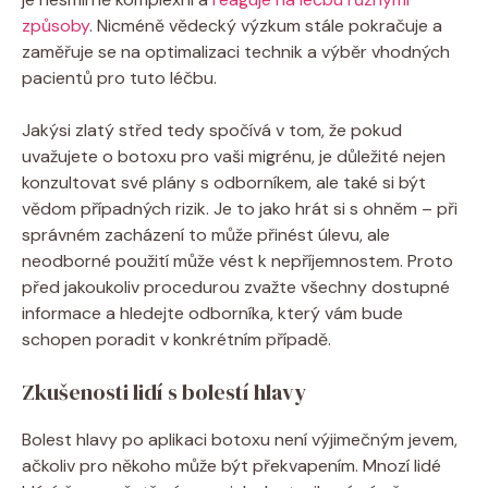
způsoby
. Nicméně vědecký výzkum stále pokračuje a
zaměřuje se na optimalizaci technik a výběr vhodných
pacientů pro tuto léčbu.
Jakýsi zlatý střed tedy spočívá v tom, že pokud
uvažujete o botoxu pro vaši migrénu, je důležité nejen
konzultovat své plány s odborníkem, ale také si být
vědom případných rizik. Je to jako hrát si s ohněm – při
správném zacházení to může přinést úlevu, ale
neodborné použití může vést k nepříjemnostem. Proto
před jakoukoliv procedurou zvažte všechny dostupné
informace a hledejte odborníka, který vám bude
schopen poradit v konkrétním případě.
Zkušenosti lidí s bolestí hlavy
Bolest hlavy po aplikaci botoxu není výjimečným jevem,
ačkoliv pro někoho může být překvapením. Mnozí lidé