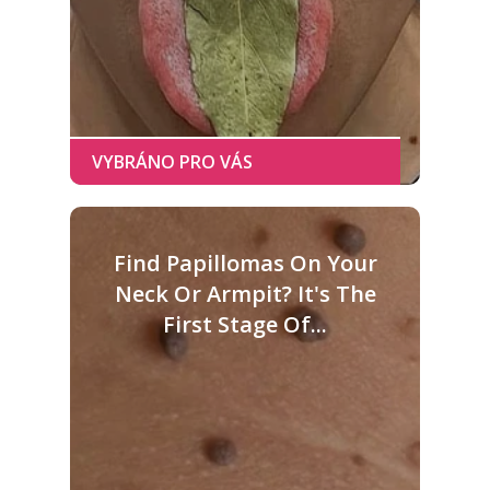
Find Papillomas On Your
Neck Or Armpit? It's The
First Stage Of...