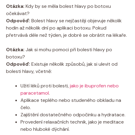
Otázka:
Kdy by se měla bolest hlavy po botoxu
očekávat?
Odpověď:
Bolest hlavy se nejčastěji objevuje několik
hodin až několik dní po aplikaci botoxu. Pokud
přetrvává déle než týden, je dobré se obrátit na lékaře.
Otázka:
Jak si mohu pomoci při bolesti hlavy po
botoxu?
Odpověď:
Existuje několik způsobů, jak si ulevit od
bolesti hlavy, včetně:
Užití léků proti bolesti,
jako je ibuprofen nebo
paracetamol
.
Aplikace teplého nebo studeného obkladu na
čelo.
Zajištění dostatečného odpočinku a hydratace.
Provedení relaxačních technik, jako je meditace
nebo hluboké dýchání.