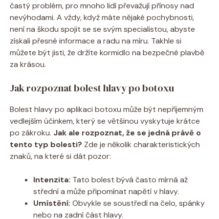
častý problém, pro mnoho lidí převažují přínosy nad
nevýhodami. A vždy, když máte nějaké pochybnosti,
není na škodu spojit se se svým specialistou, abyste
získali přesné informace a radu na míru. Takhle si
můžete být jisti, že držíte kormidlo na bezpečné plavbě
za krásou.
Jak rozpoznat bolest hlavy po botoxu
Bolest hlavy po aplikaci botoxu může být nepříjemným
vedlejším účinkem, který se většinou vyskytuje krátce
po zákroku.
Jak ale rozpoznat, že se jedná právě o
tento typ bolesti?
Zde je několik charakteristických
znaků, na které si dát pozor:
Intenzita:
Tato bolest bývá často mírná až
střední a může připomínat napětí v hlavy.
Umístění:
Obvykle se soustředí na čelo, spánky
nebo na zadní část hlavy.