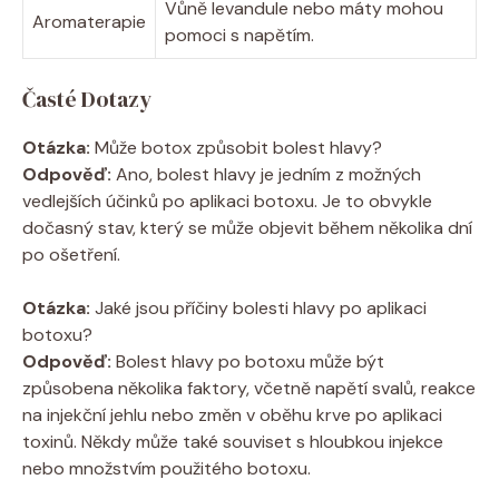
Vůně levandule nebo máty mohou
Aromaterapie
pomoci s napětím.
Časté Dotazy
Otázka:
Může botox způsobit bolest hlavy?
Odpověď:
Ano, bolest hlavy je jedním z možných
vedlejších účinků po aplikaci botoxu. Je to obvykle
dočasný stav, který se může objevit během několika dní
po ošetření.
Otázka:
Jaké jsou příčiny bolesti hlavy po aplikaci
botoxu?
Odpověď:
Bolest hlavy po botoxu může být
způsobena několika faktory, včetně napětí svalů, reakce
na injekční jehlu nebo změn v oběhu krve po aplikaci
toxinů. Někdy může také souviset s hloubkou injekce
nebo množstvím použitého botoxu.