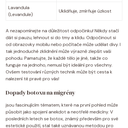
Lavandula
Uklidňuje, zmírňuje úzkost
(Levandule)
A nezapomínejte na důležitost odpočinku! Někdy stačí
dát si pauzu, lehnout si do tmy a klidu. Odpočinout si
od obrazovky mobilu nebo počítače může udělat divy. I
tak jednoduché zklidnění může výrazně zlepšit vaši
pohodu. Pamatujte, že každé tělo je jiné, takže co
funguje na jednoho, nemusí být ideální pro všechny.
Ovšem testování různých technik může být cesta k
nalezení té pravé pro vás!
Dopady botoxu na migrény
jsou fascinujícím tématem, které na první pohled může
působit jako spojení anekdot a neotřelé medicíny. V
posledních letech se botox, známý především pro své
estetické použití, stal také uznávanou metodou pro