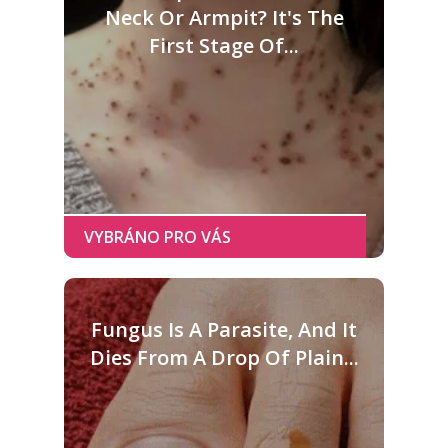
Neck Or Armpit? It's The
First Stage Of...
Fungus Is A Parasite, And It
Dies From A Drop Of Plain...