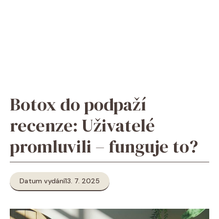
Botox do podpaží
recenze: Uživatelé
promluvili – funguje to?
Datum vydání
13. 7. 2025