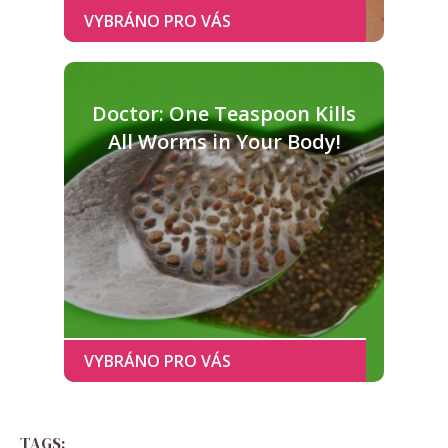
Doctor: One Teaspoon Kills
All Worms in Your Body!
TAGS: