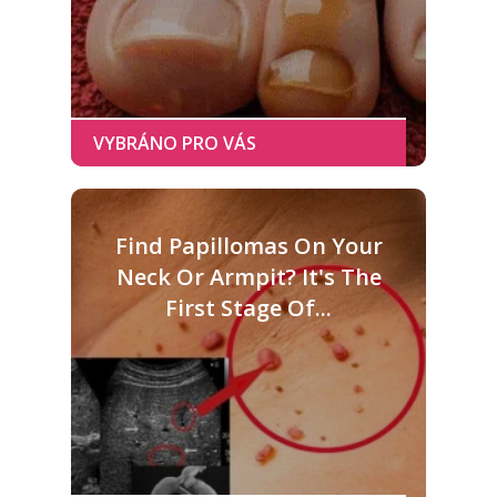
Find Papillomas On Your
Neck Or Armpit? It's The
First Stage Of...