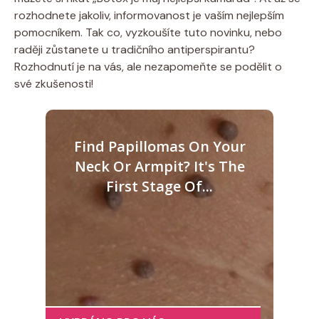
‌rozhodnete​ jakoliv, ⁣informovanost⁢ je​ vaším nejlepším
pomocníkem. Tak co, vyzkoušíte ⁣tuto​ novinku, nebo
raději zůstanete u tradičního antiperspirantu?
‍Rozhodnutí je ‌na ⁢vás,⁣ ale nezapomeňte se podělit o
své zkušenosti!
Find Papillomas On Your
Neck Or Armpit? It's The
First Stage Of...