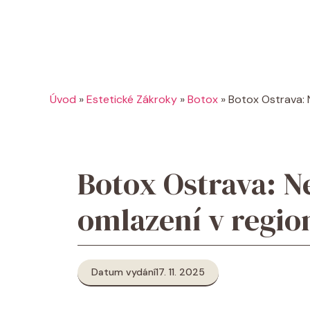
Úvod
»
Estetické Zákroky
»
Botox
»
Botox Ostrava: N
Botox Ostrava: Ne
omlazení v regio
Datum vydání
17. 11. 2025