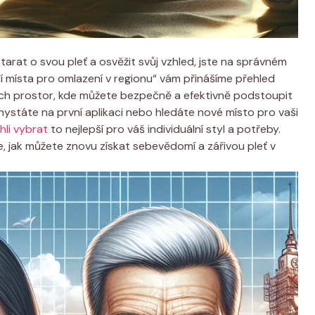
rat o svou pleť a osvěžit svůj vzhled, jste na správném
í místa pro omlazení v regionu“ vám přinášíme přehled
ích prostor, kde můžete bezpečně a efektivně podstoupit
ystáte na první aplikaci nebo hledáte nové místo pro vaši
li vybrat
to nejlepší pro váš individuální styl a potřeby.
, jak můžete znovu získat sebevědomí a zářivou pleť v