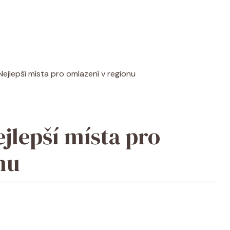
ejlepší místa pro omlazení v regionu
jlepší místa pro
nu