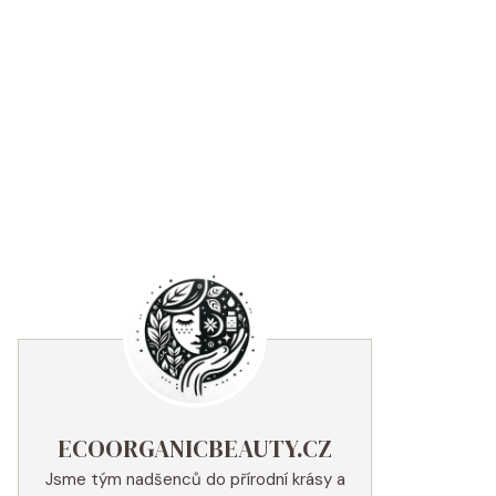
ECOORGANICBEAUTY.CZ
Jsme tým nadšenců do přírodní krásy a