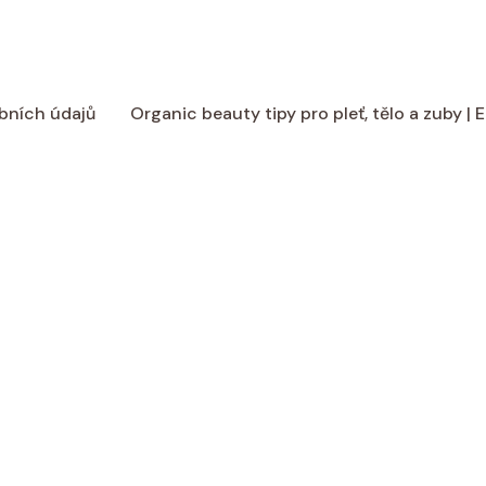
bních údajů
Organic beauty tipy pro pleť, tělo a zuby |