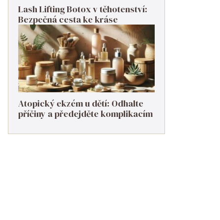
Lash Lifting Botox v těhotenství:
Bezpečná cesta ke kráse
Atopický ekzém u dětí: Odhalte
příčiny a předejděte komplikacím