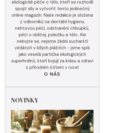
ekologické péče o tělo, kteří se rozhodli
spojit síly a vytvořit tento jedinečný
online magazín. Naše redakce je složena
z odborníků na dentální hygienu,
nehtovou péči, odstranění chloupků,
péči o obličej, pokožku a tělo. Ale
nebojte se, nejsme žádní sucharští
vědátoři v bílých pláštích - jsme spíš
jako veselá partička ekologických
superhrdinů, kteří bojují za krásu a zdraví
s přírodním štítem v ruce!
O NÁS
NOVINKY