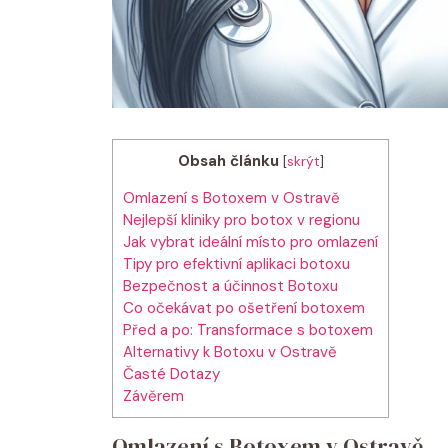
Obsah článku
[
skrýt
]
Omlazení s Botoxem v Ostravě
Nejlepší kliniky pro botox v regionu
Jak vybrat ideální místo pro omlazení
Tipy pro efektivní aplikaci botoxu
Bezpečnost a účinnost Botoxu
Co očekávat po ošetření botoxem
Před a po: Transformace s botoxem
Alternativy k Botoxu v Ostravě
Časté Dotazy
Závěrem
Omlazení s Botoxem v Ostravě