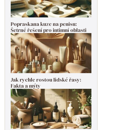
Popraskana kuze na penisu:
Šetrné řešení pro intimní oblasti
Jak rychle rostou lidské řasy:
Fakta a mýty