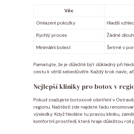
Věc
Omlazení pokožky
Hladší vzhle
Rychlý proces
Žádné dlouh
Minimální bolest
Šetrné v por
Pamatujte, že je důležité být důkladný při hledá
cestu k větší sebedůvěře. Každý krok navíc, ať
Nejlepší kliniky pro botox v regi
Pokud zvažujete botoxové ošetření v Ostravě, ur
regionu. Naštěstí zde najdete řadu renomova
výsledky. Když hledáte tu pravou kliniku, zam
komfortní prostředí, které hraje důležitou roli