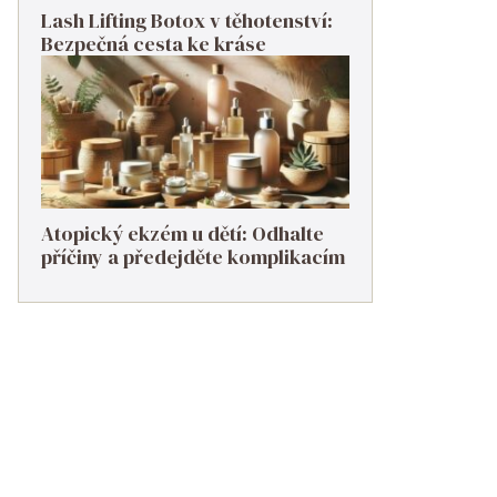
Lash Lifting Botox v těhotenství:
Bezpečná cesta ke kráse
Atopický ekzém u dětí: Odhalte
příčiny a předejděte komplikacím