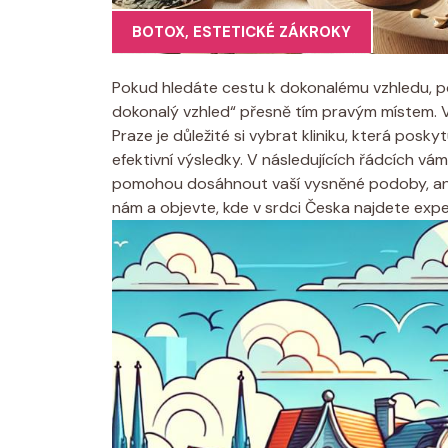
BOTOX
,
ESTETICKÉ ZÁKROKY
Pokud hledáte cestu k dokonalému vzhledu, po
dokonalý vzhled“ přesně tím pravým místem. 
Praze je důležité si vybrat kliniku, která posky
efektivní výsledky. V následujících řádcích vám 
pomohou dosáhnout vaší vysněné podoby, aniž 
nám a objevte, kde v srdci Česka najdete exper