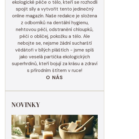
ekologické péče o tělo, kteří se rozhodli
spojit síly a vytvořit tento jedinečný
online magazín. Naše redakce je složena
z odborníků na dentální hygienu,
nehtovou péči, odstranění chloupků,
péči o obličej, pokožku a tělo. Ale
nebojte se, nejsme žádní sucharští
vědátoři v bílých pláštích - jsme spíš
jako veselá partička ekologických
superhrdinů, kteří bojují za krásu a zdraví
s přírodním štítem v ruce!
O NÁS
NOVINKY