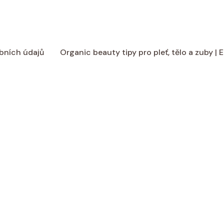
bních údajů
Organic beauty tipy pro pleť, tělo a zuby |