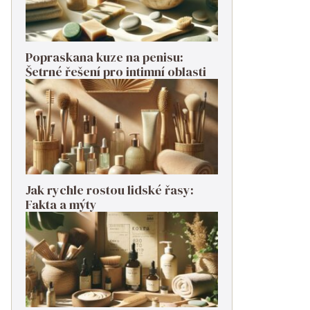
Popraskana kuze na penisu:
Šetrné řešení pro intimní oblasti
Jak rychle rostou lidské řasy:
Fakta a mýty