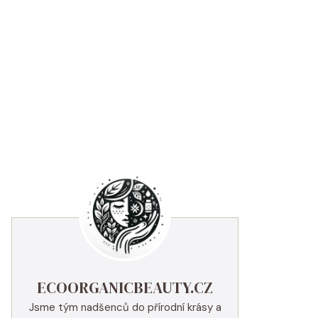
ECOORGANICBEAUTY.CZ
Jsme tým nadšenců do přírodní krásy a