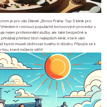
tom je pro vás článek „Botox Praha: Top 5 klinik pro
Vzhledem k rostoucí popularitě botoxových procedur v
tuje nejen profesionální služby, ale také bezpečné a
přinášejí přehled těch nejlepších klinik, které vám
byste museli obětovat kvalitu či důvěru. Připojte se k
tízu, které můžete věřit!