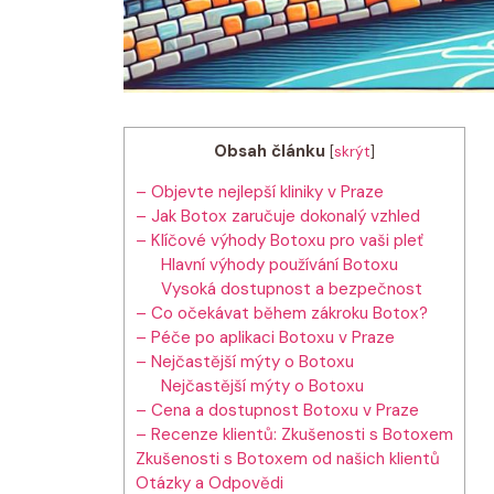
Obsah článku
[
skrýt
]
– Objevte nejlepší kliniky v Praze
– Jak Botox zaručuje dokonalý vzhled
– Klíčové výhody Botoxu pro vaši pleť
Hlavní výhody používání Botoxu
Vysoká dostupnost a bezpečnost
– Co očekávat během zákroku Botox?
– Péče po aplikaci Botoxu v Praze
– Nejčastější mýty o Botoxu
Nejčastější mýty o Botoxu
– Cena a dostupnost Botoxu v Praze
– Recenze klientů: Zkušenosti s Botoxem
Zkušenosti s Botoxem od našich klientů
Otázky a Odpovědi