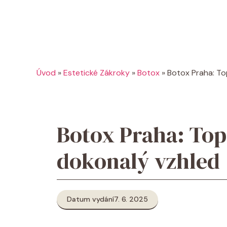
Úvod
»
Estetické Zákroky
»
Botox
»
Botox Praha: Top
Botox Praha: Top 
dokonalý vzhled
Datum vydání
7. 6. 2025