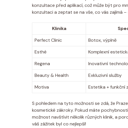
konzultace před aplikací, což může být pro mnoh
konzultaci a zeptat se na vše, co vás zajímá 
Klinika
Spec
Perfect Clinic
Botox, výplně
Esthé
Komplexní estetick
Regena
Inovativní technolo
Beauty & Health
Exkluzivní služby
Motiva
Estetika + funkční
S pohledem na tyto možnosti se zdá, že Praze o
kosmetické zákroky. Pokud máte pochybnosti 
možnost navštívit několik různých klinik, a po
váš zážitek byl co nejlepší!