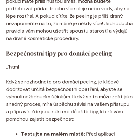
pokud máte příliš hustou směs, možná budete
potřebovat přidat trochu více oleje nebo vody, aby se
lépe roztíral. A pokud cítíte, že peeling je příliš drsný,
nezapomeňte na to, že méně je někdy více! Jednoduchá
pravidla vám mohou ušetřit spoustu starostí a výdajů
na drahé kosmetické procedury.
Bezpečnostní tipy pro domácí peeling
„`html
Když se rozhodnete pro domácí peeling, je klíčové
dodržovat určitá bezpečnostní opatření, abyste se
vyhnuli nežádoucím účinkům. I když se to může zdát jako
snadný proces, míra úspěchu závisí na vašem přístupu
a přípravě. Zde jsou některé důležité tipy, které vám
pomohou zajistit bezpečnost:
Testujte na malém místě:
Před aplikací