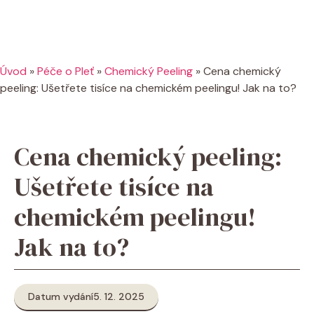
Úvod
»
Péče o Pleť
»
Chemický Peeling
»
Cena chemický
peeling: Ušetřete tisíce na chemickém peelingu! Jak na to?
Cena chemický peeling:
Ušetřete tisíce na
chemickém peelingu!
Jak na to?
Datum vydání
5. 12. 2025