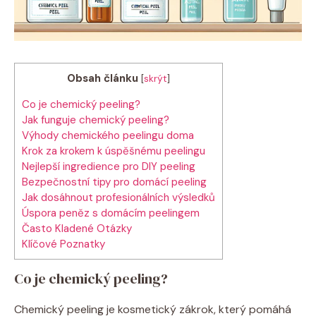
Obsah článku
[
skrýt
]
Co je chemický peeling?
Jak funguje chemický peeling?
Výhody chemického peelingu doma
Krok za krokem k úspěšnému peelingu
Nejlepší ingredience pro DIY peeling
Bezpečnostní tipy pro domácí peeling
Jak dosáhnout profesionálních výsledků
Úspora peněz s domácím peelingem
Často Kladené Otázky
Klíčové Poznatky
Co je chemický peeling?
Chemický peeling je kosmetický zákrok, který pomáhá