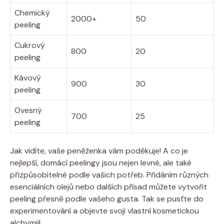
Chemický
2000+
50
peeling
Cukrový
800
20
peeling
Kávový
900
30
peeling
Ovesný
700
25
peeling
Jak vidíte, vaše peněženka vám poděkuje! A co je
nejlepší, domácí peelingy jsou nejen levné, ale také
přizpůsobitelné podle vašich potřeb. Přidáním různých
esenciálních olejů nebo dalších přísad můžete vytvořit
peeling přesně podle vašeho gusta. Tak se pusťte do
experimentování a objevte svoji vlastní kosmetickou
alchymii!