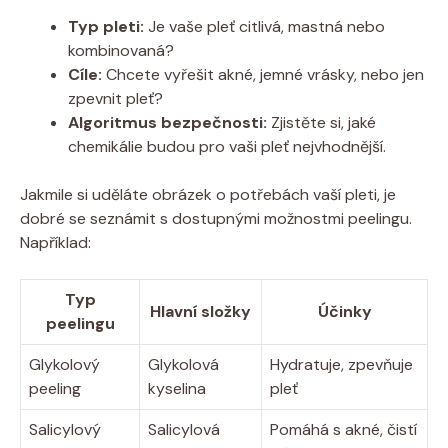
Typ pleti:
Je vaše pleť citlivá, mastná nebo
kombinovaná?
Cíle:
Chcete vyřešit akné, jemné vrásky, nebo jen
zpevnit pleť?
Algoritmus bezpečnosti:
Zjistěte si, jaké
chemikálie budou pro vaši pleť nejvhodnější.
Jakmile si uděláte obrázek o potřebách vaší pleti, je
dobré se seznámit s dostupnými možnostmi peelingu.
Například:
Typ
Hlavní složky
Účinky
peelingu
Glykolový
Glykolová
Hydratuje, zpevňuje
peeling
kyselina
pleť
Salicylový
Salicylová
Pomáhá s akné, čistí