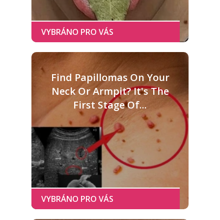
Find Papillomas On Your
Neck Or Armpit? It's The
First Stage Of...