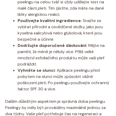
peelingu na celou tvář si vždy udělejte test na
malé části pleti. Tím zjistíte, zda máte na dané
látky alergickou reakci.
Používejte kvalitní ingredience:
Snažte se
vybírat přírodní a osvědčené složky, jako jsou
kyselina salicylová nebo glykolová, které jsou
bezpečné a účinné.
Dodržujte doporučené dávkování:
Mějte na
paměti, že méně je někdy více. Příliš velké
množství exfoliačního produktu může vaši pleť
podráždit.
Vyhněte se slunci:
Aplikace peelingu před
pobytem na slunci může způsobit vážné
poškození pleti. Po peelingu používejte ochranný
faktor SPF 30 a více.
Dalším důležitým aspektem je správná doba peelingu.
Peelingy by měly být prováděny maximálně jednou za
dva týdny. Vaše pleť potřebuje čas na regeneraci a