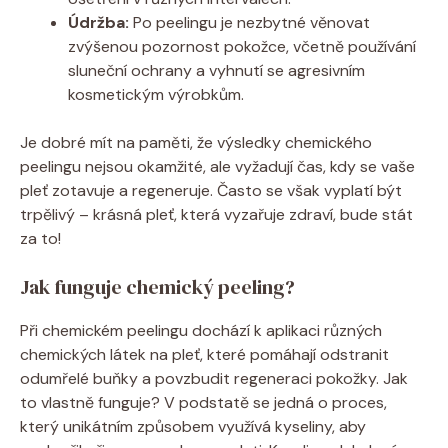
Údržba:
Po peelingu je nezbytné věnovat
zvýšenou pozornost pokožce, včetně používání
sluneční ochrany a vyhnutí se agresivním
kosmetickým výrobkům.
Je dobré mít na paměti, že výsledky chemického
peelingu nejsou okamžité, ale vyžadují čas, kdy se vaše
pleť zotavuje a regeneruje. Často se však vyplatí být
trpělivý – krásná pleť, která vyzařuje zdraví, bude stát
za to!
Jak funguje chemický peeling?
Při chemickém peelingu dochází k aplikaci různých
chemických látek na pleť, které pomáhají odstranit
odumřelé buňky a povzbudit regeneraci pokožky. Jak
to vlastně funguje? V podstatě se jedná o proces,
který unikátním způsobem využívá kyseliny, aby