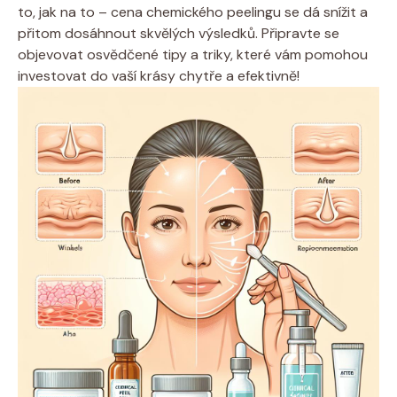
to, jak na to – cena chemického peelingu se dá snížit a
přitom dosáhnout skvělých výsledků. Připravte se
objevovat osvědčené tipy a triky, které vám pomohou
investovat do vaší krásy chytře a efektivně!