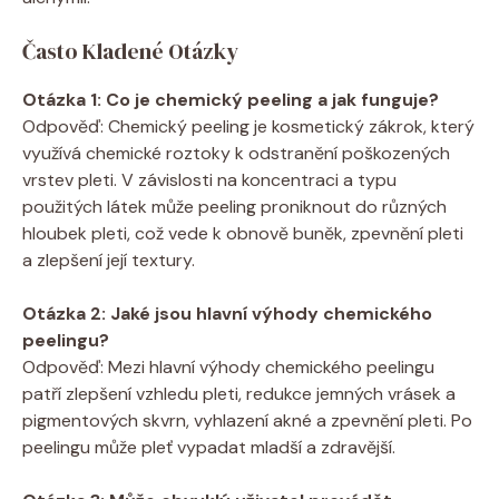
Často Kladené Otázky
Otázka 1: Co je chemický peeling a jak funguje?
Odpověď: Chemický peeling je kosmetický zákrok, který
využívá chemické roztoky k odstranění poškozených
vrstev pleti. V závislosti na koncentraci a typu
použitých látek může peeling proniknout do různých
hloubek pleti, což vede k obnově buněk, zpevnění pleti
a zlepšení její textury.
Otázka 2: Jaké jsou hlavní výhody chemického
peelingu?
Odpověď: Mezi hlavní výhody chemického peelingu
patří zlepšení vzhledu pleti, redukce jemných vrásek a
pigmentových skvrn, vyhlazení akné a zpevnění pleti. Po
peelingu může pleť vypadat mladší a zdravější.