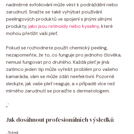
nadměrné exfoliování může vést k podráždění nebo
zarudnutí. Snažte se také vyhýbat používání
peelingových produktů ve spojení s jinými silnými
produkty,
jako jsou retinoidy nebo kyseliny
, které
mohou přetížit vaši pleť.
Pokud se rozhodnete použít chemický peeling,
nezapomeňte, že to, co funguje pro jednoho člověka,
nemusí fungovat pro druhého. Každá pleť je jiná:
zatímco jeden tip může vyřešit problém pro vašeho
kamaráda, vám se může zdát neefektivní. Pozorně
sledujte, jak vaše pleť reaguje, a v případě více než
mírného zarudnutí se poraďte s dermatologem.
„`
Jak dosáhnout profesionálních výsledků
„`html