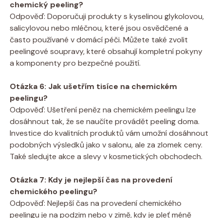
chemický peeling?
Odpověď: Doporučuji produkty s kyselinou glykolovou,
salicylovou nebo mléčnou, které jsou osvědčené a
často používané v domácí péči. Můžete také zvolit
peelingové soupravy, které obsahují kompletní pokyny
a komponenty pro bezpečné použití.
Otázka 6: Jak ušetřím tisíce na chemickém
peelingu?
Odpověď: Ušetření peněz na chemickém peelingu lze
dosáhnout tak, že se naučíte provádět peeling doma.
Investice do kvalitních produktů vám umožní dosáhnout
podobných výsledků jako v salonu, ale za zlomek ceny.
Také sledujte akce a slevy v kosmetických obchodech.
Otázka 7: Kdy je nejlepší čas na provedení
chemického peelingu?
Odpověď: Nejlepší čas na provedení chemického
peelingu je na podzim nebo v zimě, kdy je pleť méně