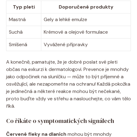
Typ pleti
Doporučené produkty
Mastná
Gely a lehké emulze
Suchá
Krémové a olejové formulace
Smíšená
Vyvážené přípravky
A konečně, pamatujte, že je dobré poslat své pleti
občas na exkurzi k dermatologovi. Prevence je mnohdy
jako odpočinek na sluníčku — může to být příjemné a
osvěžující, ale nezapomeňte na ochranu! Každá pokožka
je jedinečná a některé reakce mohou být nečekané,
proto buďte vždy ve střehu a naslouchejte, co vám tělo
říká.
Co říkáte o symptomatických signálech
Červené fleky na dlaních
mohou být mnohdy