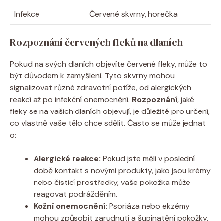
Infekce
Červené skvrny, horečka
Rozpoznání červených fleků na dlaních
Pokud na svých dlaních objevíte červené fleky, může to
být důvodem k zamyšlení. Tyto skvrny mohou
signalizovat různé zdravotní potíže, od alergických
reakcí až po infekční onemocnění.
Rozpoznání
, jaké
fleky se na vašich dlaních objevují, je důležité pro určení,
co vlastně vaše tělo chce sdělit. Často se může jednat
o:
Alergické reakce:
Pokud jste měli v poslední
době kontakt s novými produkty, jako jsou krémy
nebo čisticí prostředky, vaše pokožka může
reagovat podrážděním.
Kožní onemocnění:
Psoriáza nebo ekzémy
mohou způsobit zarudnutí a šupinatění pokožky.