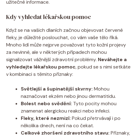
užitečné informace.
Kdy vyhledat lékařskou pomoc
Když se na vašich dlaních začnou objevovat červené
fleky, je důležité poslouchat, co vám vaše tělo říká.
Mnoho lidí může nejprve považovat tyto kožní projevy
za nevinné, ale v některých případech mohou
signalizovat vážnější zdravotní problémy.
Neváhejte a
vyhledejte lékařskou pomoc
, pokud se s nimi setkáte
v kombinaci s těmito příznaky:
Světlejší a šupinatější skvrny:
Mohou
naznačovat ekzém nebo jinou dermatitidu.
Bolest nebo svědění:
Tyto pocity mohou
znamenat alergickou reakci nebo infekci.
Fleky, které nezmizí:
Pokud přetrvávají i po
několika dnech, není na co čekat.
Celkové zhoršení zdravotního stavu:
Příznaky,