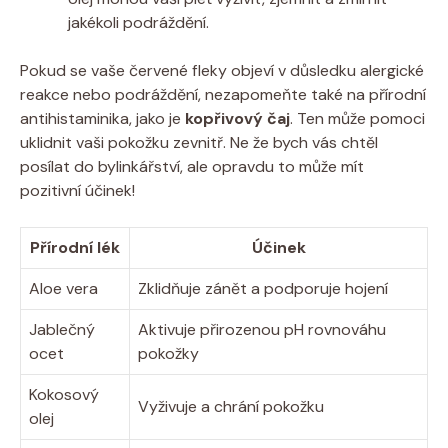
jakékoli podráždění.
Pokud se vaše červené fleky objeví v důsledku alergické
reakce nebo podráždění, nezapomeňte také na přírodní
antihistaminika, jako je
kopřivový čaj
. Ten může pomoci
uklidnit vaši pokožku zevnitř. Ne že bych vás chtěl
posílat do bylinkářství, ale opravdu to může mít
pozitivní účinek!
Přírodní lék
Účinek
Aloe vera
Zklidňuje zánět a podporuje hojení
Jablečný
Aktivuje přirozenou pH rovnováhu
ocet
pokožky
Kokosový
Vyživuje a chrání pokožku
olej