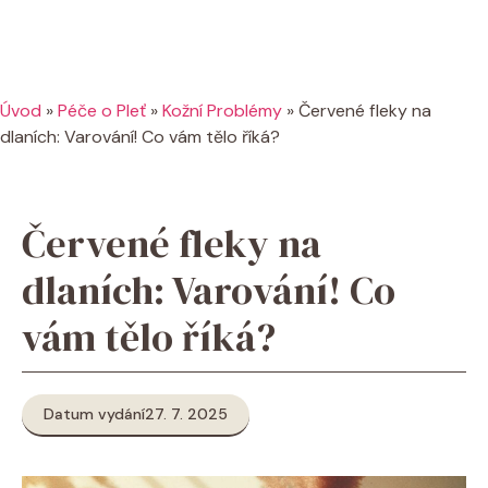
Úvod
»
Péče o Pleť
»
Kožní Problémy
»
Červené fleky na
dlaních: Varování! Co vám tělo říká?
Červené fleky na
dlaních: Varování! Co
vám tělo říká?
Datum vydání
27. 7. 2025