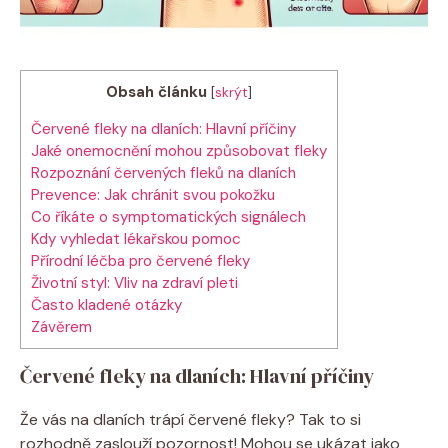
Obsah článku
[
skrýt
]
Červené fleky na dlaních: Hlavní příčiny
Jaké onemocnění mohou způsobovat fleky
Rozpoznání červených fleků na dlaních
Prevence: Jak chránit svou pokožku
Co říkáte o symptomatických signálech
Kdy vyhledat lékařskou pomoc
Přírodní léčba pro červené fleky
Životní styl: Vliv na zdraví pleti
Často kladené otázky
Závěrem
Červené fleky na dlaních: Hlavní příčiny
Že vás na dlaních trápí červené fleky? Tak to si
rozhodně zaslouží pozornost! Mohou se ukázat jako