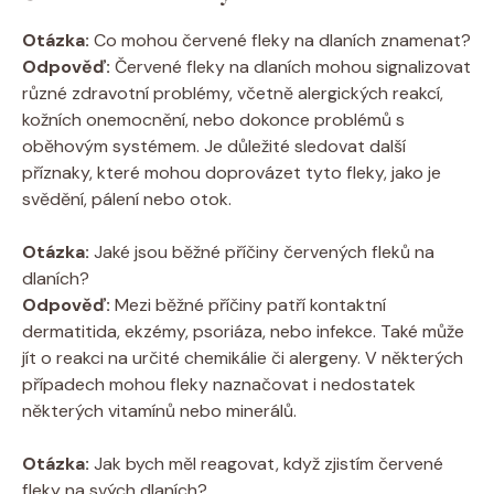
Otázka:
Co mohou červené fleky na dlaních znamenat?
Odpověď:
Červené fleky na dlaních mohou signalizovat
různé zdravotní problémy, včetně alergických reakcí,
kožních onemocnění, nebo dokonce problémů s
oběhovým systémem. Je důležité sledovat další
příznaky, které mohou doprovázet tyto fleky, jako je
svědění, pálení nebo otok.
Otázka:
Jaké jsou běžné příčiny červených fleků na
dlaních?
Odpověď:
Mezi běžné příčiny patří kontaktní
dermatitida, ekzémy, psoriáza, nebo infekce. Také může
jít o reakci na určité chemikálie či alergeny. V některých
případech mohou fleky naznačovat i nedostatek
některých vitamínů nebo minerálů.
Otázka:
Jak bych měl reagovat, když zjistím červené
fleky na svých dlaních?