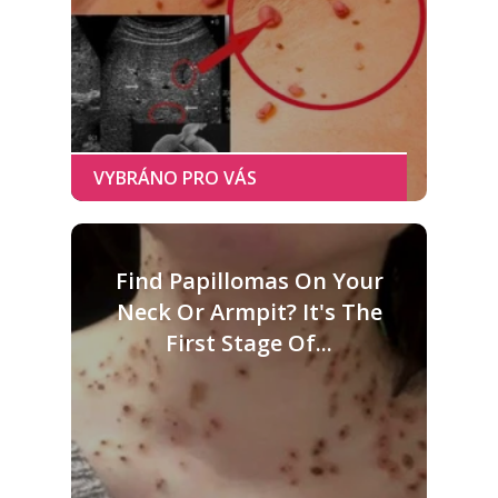
Find Papillomas On Your
Neck Or Armpit? It's The
First Stage Of...