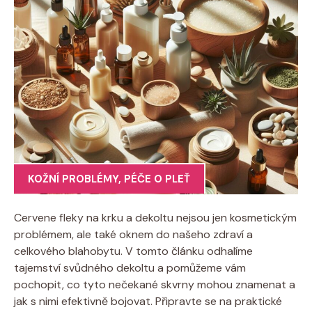
KOŽNÍ PROBLÉMY
,
PÉČE O PLEŤ
Cervene fleky na krku a dekoltu nejsou jen kosmetickým
problémem, ale také oknem do našeho zdraví a
celkového blahobytu. V tomto článku odhalíme
tajemství svůdného dekoltu a pomůžeme vám
pochopit, co tyto nečekané skvrny mohou znamenat a
jak s nimi efektivně bojovat. Připravte se na praktické