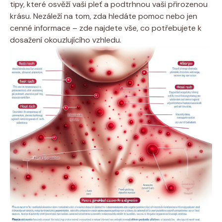
tipy, které osvěží vaši pleť a podtrhnou vaši přirozenou
krásu. Nezáleží na tom, zda hledáte pomoc nebo jen
cenné informace – zde najdete vše, co potřebujete k
dosažení okouzlujícího vzhledu.