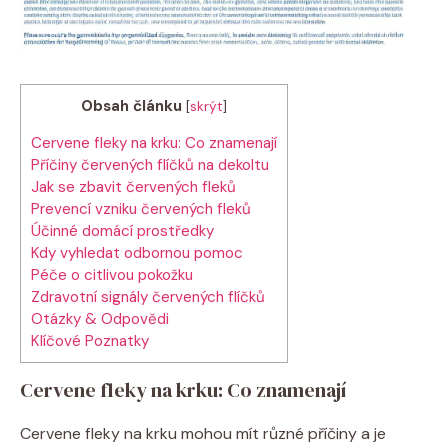
Obsah článku
[
skrýt
]
Cervene fleky na krku: Co znamenají
Příčiny červených flíčků na dekoltu
Jak se zbavit červených fleků
Prevencí vzniku červených fleků
Účinné domácí prostředky
Kdy vyhledat odbornou pomoc
Péče o citlivou pokožku
Zdravotní signály červených flíčků
Otázky & Odpovědi
Klíčové Poznatky
Cervene fleky na krku: Co znamenají
Cervene fleky na krku mohou mít různé příčiny a je