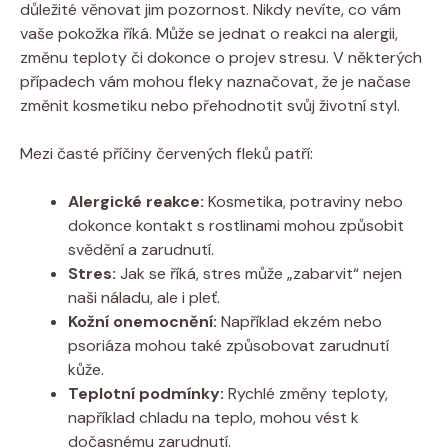
důležité věnovat jim pozornost. Nikdy nevíte, co vám
vaše pokožka říká. Může se jednat o reakci na alergii,
změnu teploty či dokonce o projev stresu. V některých
případech vám mohou fleky naznačovat, že je načase
změnit kosmetiku nebo přehodnotit svůj životní styl.
Mezi časté příčiny červených fleků patří:
Alergické reakce:
Kosmetika, potraviny nebo
dokonce kontakt s rostlinami mohou způsobit
svědění a zarudnutí.
Stres:
Jak se říká, stres může „zabarvit“ nejen
naši náladu, ale i pleť.
Kožní onemocnění:
Například ekzém nebo
psoriáza mohou také způsobovat zarudnutí
kůže.
Teplotní podmínky:
Rychlé změny teploty,
například chladu na teplo, mohou vést k
dočasnému zarudnutí.