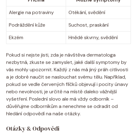
Alergie na potraviny
Otékání, svědění
Podráždění kůže
Suchost, praskání
Ekzém
Hnědé skvrny, svědění
Pokud si nejste jisti, zda je návštěva dermatologa
nezbytná, zkuste se zamyslet, jaké další symptomy by
vás mohly upozornit. Každý z nás má jiný práh citlivosti
a je dobré naučit se naslouchat svému tělu. Například,
pokud se vedle červených flíčků objevují i pocity únavy
nebo nevolnosti, je určitě na místě daleko vážnější
vyšetření. Poslední slovo ale má vždy odborník –
důvěřujme odborníkům a nenechme se odradit od
hledání odpovědí na naše otázky.
Otázky & Odpovědi