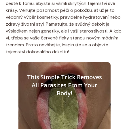
cestě k tomu, abyste si všimli skrytých tajemství své
krásy. Věnujte pozornost péči o pokožku, ať už je to
vědomý výběr kosmetiky, pravidelné hydratování nebo
zdravý životní styl. Pamatujte, že svůdný dekolt je
výsledkem nejen genetiky, ale i vaší starostlivosti. A kdo
ví, třeba se vaše červené fleky stanou novým módním
trendem. Proto neváhejte, inspirujte se a objevte
tajemství dokonalého dekoltu!
This Simple Trick Removes
All Parasites From Your
Body!