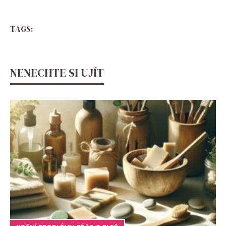
TAGS:
NENECHTE SI UJÍT