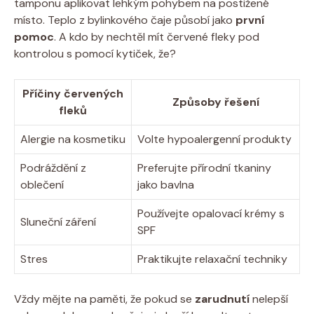
tamponu aplikovat lehkým pohybem na postižené
místo. Teplo z bylinkového čaje působí jako
první
pomoc
. A kdo by nechtěl mít červené fleky pod
kontrolou s pomocí kytiček, že?
Příčiny červených
Způsoby řešení
fleků
Alergie na kosmetiku
Volte hypoalergenní produkty
Podráždění z
Preferujte přírodní tkaniny
oblečení
jako bavlna
Používejte opalovací krémy s
Sluneční záření
SPF
Stres
Praktikujte relaxační techniky
Vždy mějte na paměti, že pokud se
zarudnutí
nelepší