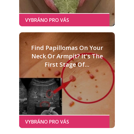
Find Papillomas On Your
Neck Or Armpit? It's The
First Stage Of...