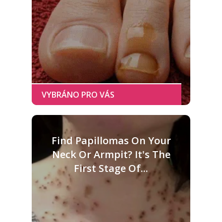
Find Papillomas On Your
Neck Or Armpit? It's The
First Stage Of...