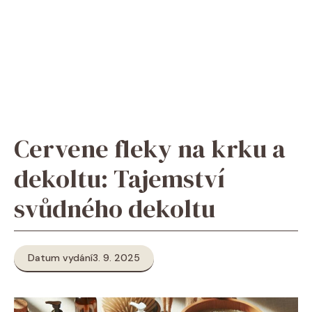
Cervene fleky na krku a
dekoltu: Tajemství
svůdného dekoltu
Datum vydání
3. 9. 2025