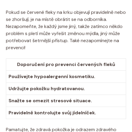
Pokud se červené fleky na krku objevují pravidelně nebo
se zhoršují, je na místě obrátit se na odborníka.
Nezapomeňte, že každý jsme jiný, takže zatímco někdo
problém s pletí může vyřešit změnou mýdla, jiný může
potřebovat šetrnější přístup. Také nezapomínejte na
prevenci!
Doporučení pro prevenci červených fleků
Používejte hypoalergenní kosmetiku.
Udržujte pokožku hydratovanou.
Snažte se omezit stresové situace.
Pravidelně kontrolujte svůj jídelníček.
Pamatujte, že zdravá pokožka je odrazem zdravého