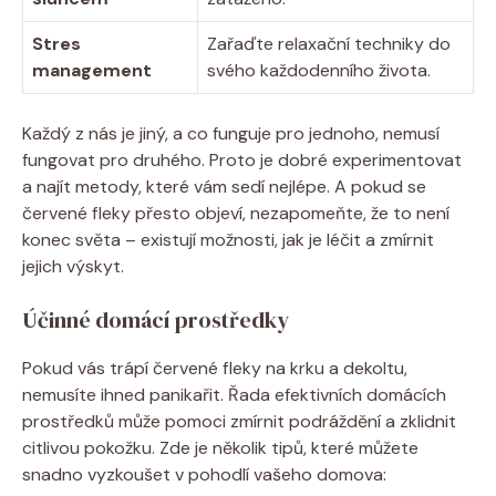
Stres
Zařaďte relaxační techniky do
management
svého každodenního života.
Každý z nás je jiný, a co funguje pro jednoho, nemusí
fungovat pro druhého. Proto je dobré experimentovat
a najít metody, které vám sedí nejlépe. A pokud se
červené fleky přesto objeví, nezapomeňte, že to není
konec světa – existují možnosti, jak je léčit a zmírnit
jejich výskyt.
Účinné domácí prostředky
Pokud vás trápí červené fleky na krku a dekoltu,
nemusíte ihned panikařit. Řada efektivních domácích
prostředků může pomoci zmírnit podráždění a zklidnit
citlivou pokožku. Zde je několik tipů, které můžete
snadno vyzkoušet v pohodlí vašeho domova: