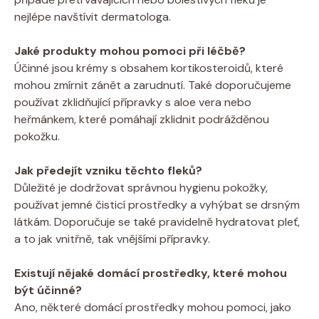
nejlépe navštívit dermatologa.
Jaké produkty mohou pomoci při léčbě?
Účinné jsou krémy s obsahem kortikosteroidů, které
mohou zmírnit zánět a zarudnutí. Také doporučujeme
používat zklidňující přípravky s aloe vera nebo
heřmánkem, které pomáhají zklidnit podrážděnou
pokožku.
Jak předejít vzniku těchto fleků?
Důležité je dodržovat správnou hygienu pokožky,
používat jemné čisticí prostředky a vyhýbat se drsným
látkám. Doporučuje se také pravidelně hydratovat pleť,
a to jak vnitřně, tak vnějšími přípravky.
Existují nějaké domácí prostředky, které mohou
být účinné?
Ano, některé domácí prostředky mohou pomoci, jako