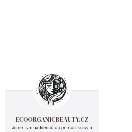
ECOORGANICBEAUTY.CZ
Jsme tým nadšenců do přírodní krásy a