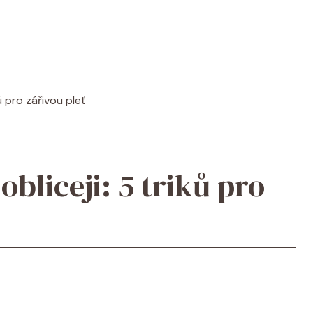
ů pro zářivou pleť
obliceji: 5 triků pro