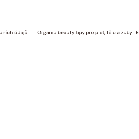
bních údajů
Organic beauty tipy pro pleť, tělo a zuby |