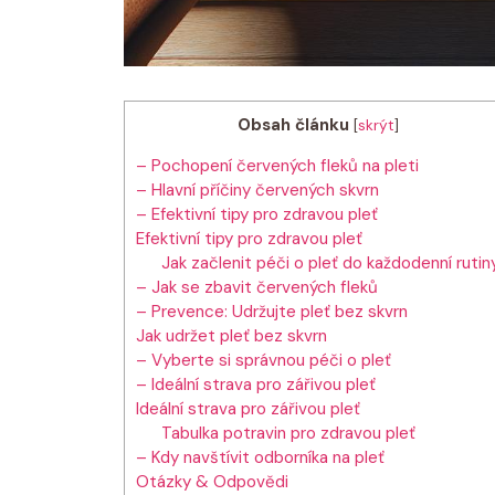
Obsah článku
[
skrýt
]
– Pochopení červených fleků na pleti
– Hlavní příčiny červených skvrn
– Efektivní tipy pro zdravou pleť
Efektivní tipy pro zdravou pleť
Jak začlenit péči o pleť do každodenní rutin
– Jak se zbavit červených fleků
– Prevence: Udržujte pleť bez skvrn
Jak udržet pleť bez skvrn
– Vyberte si správnou péči o pleť
– Ideální strava pro zářivou pleť
Ideální strava pro zářivou pleť
Tabulka potravin pro zdravou pleť
– Kdy navštívit odborníka na pleť
Otázky & Odpovědi