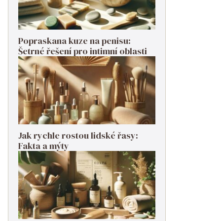
Popraskana kuze na penisu:
Šetrné řešení pro intimní oblasti
Jak rychle rostou lidské řasy:
Fakta a mýty