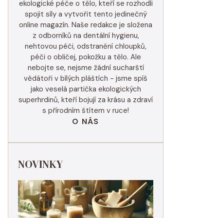
ekologické péče o tělo, kteří se rozhodli
spojit síly a vytvořit tento jedinečný
online magazín. Naše redakce je složena
z odborníků na dentální hygienu,
nehtovou péči, odstranění chloupků,
péči o obličej, pokožku a tělo. Ale
nebojte se, nejsme žádní sucharští
vědátoři v bílých pláštích - jsme spíš
jako veselá partička ekologických
superhrdinů, kteří bojují za krásu a zdraví
s přírodním štítem v ruce!
O NÁS
NOVINKY