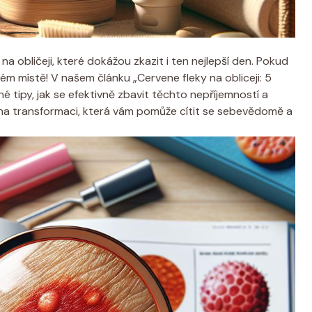
a obličeji, které dokážou zkazit i ten nejlepší den. Pokud
ném místě! V našem článku „Cervene fleky na obliceji: 5
é tipy, jak se efektivně zbavit těchto nepříjemností a
 se na transformaci, která vám pomůže cítit se sebevědomě a