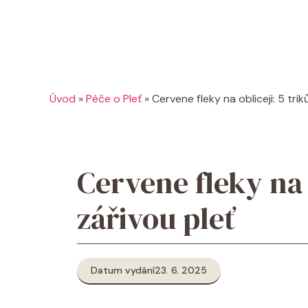
Úvod
»
Péče o Pleť
»
Cervene fleky na obliceji: 5 trik
Cervene fleky na 
zářivou pleť
Datum vydání
23. 6. 2025