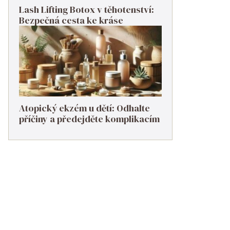
Lash Lifting Botox v těhotenství:
Bezpečná cesta ke kráse
Atopický ekzém u dětí: Odhalte
příčiny a předejděte komplikacím