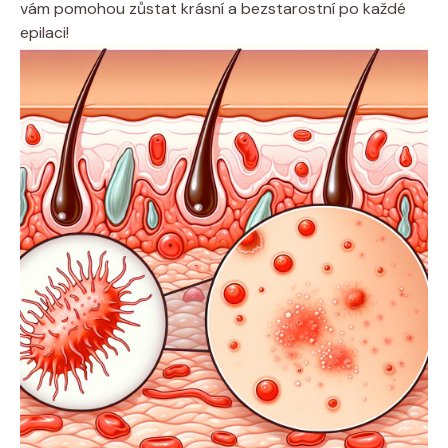
⁤vám pomohou ​zůstat krásní a bezstarostní po každé
epilaci!