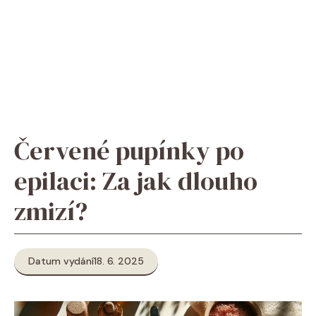
Červené pupínky po
epilaci: Za jak dlouho
zmizí?
Datum vydání
18. 6. 2025