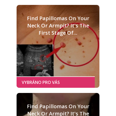
Find Papillomas On Your
Neck Or Armpit? It's The
First Stage Of...
Find Papillomas On Your
Neck Or Armpit? It's The