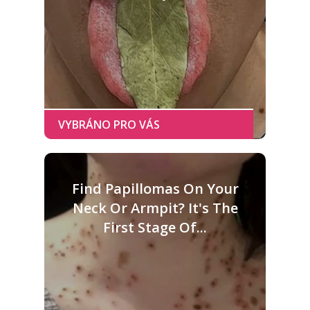
Find Papillomas On Your
Neck Or Armpit? It's The
First Stage Of...