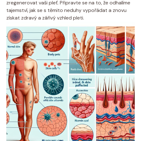
zregenerovat vaši pleť. Připravte se na to, že odhalíme
tajemství, jak se s těmito neduhy vypořádat a znovu
získat zdravý a zářivý vzhled pleti.