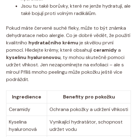
Jsou tu také borůvky, které ne jenže hydratují, ale
také bojují proti volným radikálům.
Pokud máte červené suché fleky, může to být známka
dehydratace nebo alergie. Co je dobré vědět, že použití
kvalitního
hydratačního krému
je skvělou první
pomocí. Hledejte krémy, které obsahují
ceramidy
a
kyselinu hyaluronovou
, ty mohou skutečně pomoci
udržet vlhkost. Jen nezapomínejte na exfoliaci – ale s
mírou! Příliš mnoho peelingu může pokožku ještě více
podráždit.
Ingredience
Benefity pro pokožku
Ceramidy
Ochrana pokožky a udržení vlhkosti
Kyselina
Vynikající hydratátor, schopnost
hyaluronová
udržet vodu