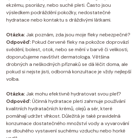
ekzému, psoriázy, nebo suché pleti. Často jsou
výsledkem podráždění pokožky, nedostatečné
hydratace nebo kontaktu s dráždivými látkami.
Otázka:
Jak poznám, zda jsou moje fleky nebezpečné?
Odpověď:
Pokud červené fleky na pokožce doprovází
svědění, bolest, otok, nebo se mění v barvě či velikosti,
doporučujeme navštívit dermatologa. Většina
drobných a neškodných příznaků se dá léčit doma, ale
pokud si nejste jisti, odborná konzultace je vždy nejlepší
volba.
Otázka:
Jak mohu efektivně hydratovat svou pleť?
Odpověď:
Účinná hydratace pleti zahrnuje používání
kvalitních hydratačních krémů, olejů a sér, které
pomáhají udržet vlhkost. Důležitá je také pravidelná
konzumace dostatečného množství vody a vyvarování
se dlouhého vystavení suchému vzduchu nebo horké