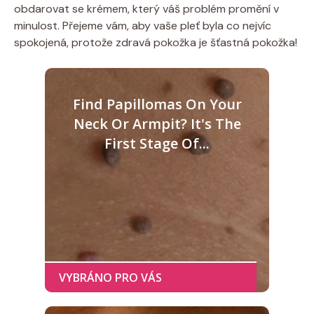
obdarovat se krémem, který váš problém promění v
minulost. Přejeme vám, aby vaše pleť byla co nejvíc
spokojená, protože zdravá pokožka je šťastná pokožka!
Find Papillomas On Your
Neck Or Armpit? It's The
First Stage Of...