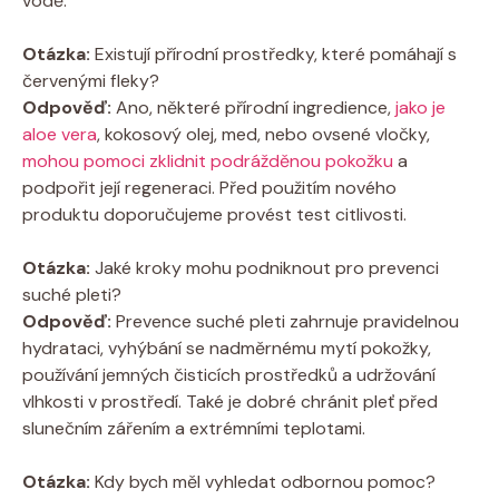
vodě.
Otázka:
Existují přírodní prostředky, které pomáhají s
červenými fleky?
Odpověď:
Ano, některé přírodní ingredience,
jako je
aloe vera
, kokosový olej, med, nebo ovsené vločky,
mohou pomoci zklidnit podrážděnou pokožku
a
podpořit její regeneraci. Před použitím nového
produktu doporučujeme provést test citlivosti.
Otázka:
Jaké kroky mohu podniknout pro prevenci
suché pleti?
Odpověď:
Prevence suché pleti zahrnuje pravidelnou
hydrataci, vyhýbání se nadměrnému mytí pokožky,
používání jemných čisticích prostředků a udržování
vlhkosti v prostředí. Také je dobré chránit pleť před
slunečním zářením a extrémními teplotami.
Otázka:
Kdy bych měl vyhledat odbornou pomoc?