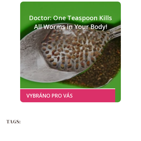
Doctor: One Teaspoon Kills
All Worms in Your Body!
TAGS: