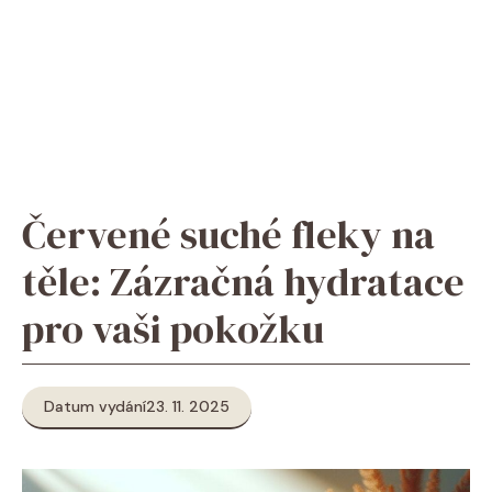
Červené suché fleky na
těle: Zázračná hydratace
pro vaši pokožku
Datum vydání
23. 11. 2025