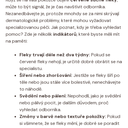
může to být signál, že je čas navštívit odborníka.
Nezanedbávejte je, protože mnohdy se za nimi skrývají
dermatologické problémy, které mohou vyžadovat
specializovanou péči. Jak poznat, kdy je třeba vyhledat
pomoc? Zde je několik
indikátorů
, které byste měli mít
na paměti:
Fleky trvají déle než dva týdny:
Pokud se
červené fleky nehojí, je určitě dobré obrátit se na
specialistu.
Šíření nebo zhoršování:
Jestliže se fleky šíří po
těle nebo jsou stále více bolestivé, nenechávejte
to náhodě.
Svědění nebo pálení:
Nepohodlí, jako je svědění
nebo pálivý pocit, je dalším důvodem, proč
vyhledat odborníka.
Změny v barvě nebo textuře pokožky:
Pokud
si všimnete, že se fleky mění, je dobré se poradit