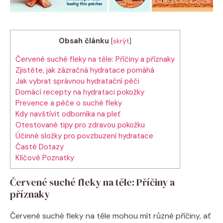
Obsah článku
[
skrýt
]
Červené suché fleky na těle: Příčiny a příznaky
Zjistěte, jak zázračná hydratace pomáhá
Jak vybrat správnou hydratační péči
Domácí recepty na hydrataci pokožky
Prevence a péče o suché fleky
Kdy navštívit odborníka na pleť
Otestované tipy pro zdravou pokožku
Účinné složky pro povzbuzení hydratace
Časté Dotazy
Klíčové Poznatky
Červené suché fleky na těle: Příčiny a
příznaky
Červené suché fleky na těle mohou mít různé příčiny, ať