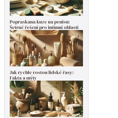
Popraskana kuze na penisu:
Šetrné řešení pro intimní oblasti
Jak rychle rostou lidské řasy:
Fakta a mýty