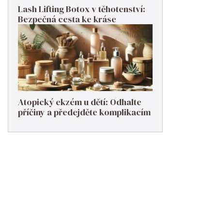
Lash Lifting Botox v těhotenství:
Bezpečná cesta ke kráse
Atopický ekzém u dětí: Odhalte
příčiny a předejděte komplikacím