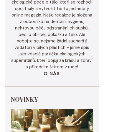
ekologické péče o tělo, kteří se rozhodli
spojit síly a vytvořit tento jedinečný
online magazín. Naše redakce je složena
z odborníků na dentální hygienu,
nehtovou péči, odstranění chloupků,
péči o obličej, pokožku a tělo. Ale
nebojte se, nejsme žádní sucharští
vědátoři v bílých pláštích - jsme spíš
jako veselá partička ekologických
superhrdinů, kteří bojují za krásu a zdraví
s přírodním štítem v ruce!
O NÁS
NOVINKY