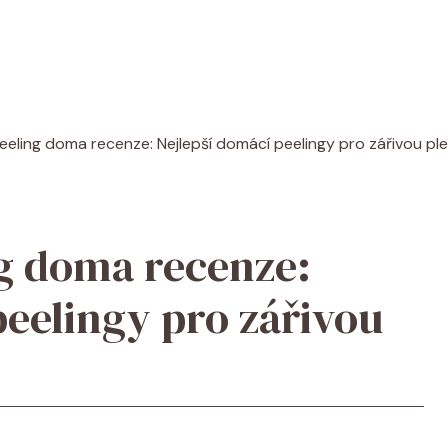
eling doma recenze: Nejlepší domácí peelingy pro zářivou ple
g doma recenze:
peelingy pro zářivou