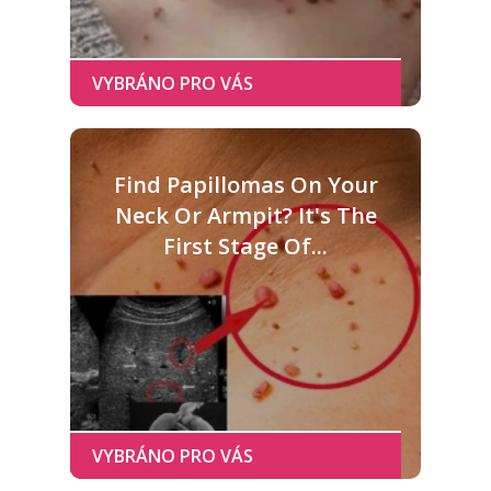
Find Papillomas On Your
Neck Or Armpit? It's The
First Stage Of...