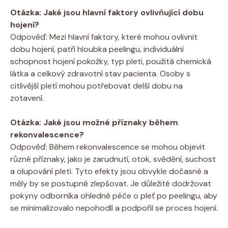
Otázka: Jaké jsou hlavní faktory ovlivňující dobu
hojení?
Odpověď: Mezi hlavní faktory, které mohou ovlivnit
dobu hojení, patří hloubka peelingu, individuální
schopnost hojení pokožky, typ pleti, použitá chemická
látka a celkový zdravotní stav pacienta. Osoby s
citlivější pletí mohou potřebovat delší dobu na
zotavení.
Otázka: Jaké jsou možné příznaky během
rekonvalescence?
Odpověď: Během rekonvalescence se mohou objevit
různé příznaky, jako je zarudnutí, otok, svědění, suchost
a olupování pleti. Tyto efekty jsou obvykle dočasné a
měly by se postupně zlepšovat. Je důležité dodržovat
pokyny odborníka ohledně péče o pleť po peelingu, aby
se minimalizovalo nepohodlí a podpořil se proces hojení.