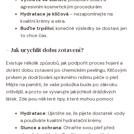
agresivním kosmetickým procedurám.
Hydratace je klíčová
– nezapomínejte na
kvalitní krémy a séra.
Buďte trpěliví
, konečné výsledky se dostaví, jen
to chce čas.
– Jak urychlit dobu zotavení?
Existuje několik způsobů, jak podpořit proces hojení a
zkrátit dobu zotavení po chemickém peelingu. Klíčovým
prvkem je dodržování správného režimu péče o pleť.
Mějte na paměti, že vaše pokožka bude po zákroku
citlivější, a proto se vyvarujte jakýchkoli dráždivých
látek. Zde jsou některé tipy, které mohou pomoci:
Hydratace:
Ujistěte se, že pijete dostatek vody
a používáte kvalitní hydratační krémy.
Slunce a ochrana:
Chraňte svou pleť před