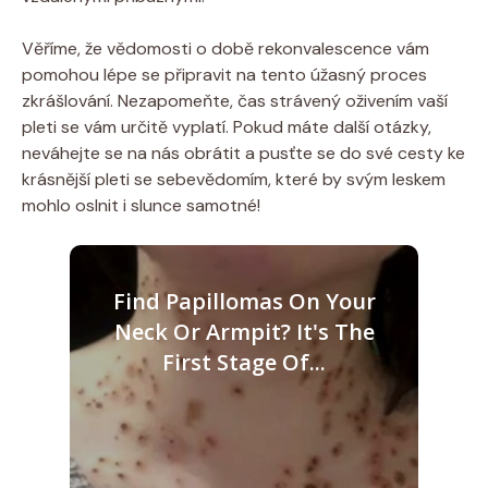
Věříme, že vědomosti o době rekonvalescence vám
pomohou lépe se připravit na tento úžasný proces
zkrášlování. Nezapomeňte, čas strávený oživením vaší
pleti se vám určitě vyplatí. Pokud máte další otázky,
neváhejte se na nás obrátit a pusťte se do své cesty ke
krásnější pleti se sebevědomím, které by svým leskem
mohlo oslnit i slunce samotné!
Find Papillomas On Your
Neck Or Armpit? It's The
First Stage Of...