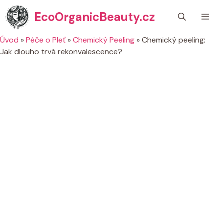
Přeskočit
EcoOrganicBeauty.cz
M
na
obsah
Úvod
»
Péče o Pleť
»
Chemický Peeling
»
Chemický peeling:
Jak dlouho trvá rekonvalescence?