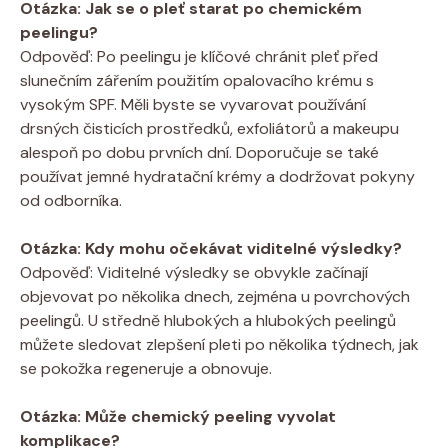
Otázka: Jak se o pleť starat po chemickém
peelingu?
Odpověď: Po peelingu je klíčové chránit pleť před
slunečním zářením použitím opalovacího krému s
vysokým SPF. Měli byste se vyvarovat používání
drsných čisticích prostředků, exfoliátorů a makeupu
alespoň po dobu prvních dní. Doporučuje se také
používat jemné hydratační krémy a dodržovat pokyny
od odborníka.
Otázka: Kdy mohu očekávat viditelné výsledky?
Odpověď: Viditelné výsledky se obvykle začínají
objevovat po několika dnech, zejména u povrchových
peelingů. U středně hlubokých a hlubokých peelingů
můžete sledovat zlepšení pleti po několika týdnech, jak
se pokožka regeneruje a obnovuje.
Otázka: Může chemický peeling vyvolat
komplikace?