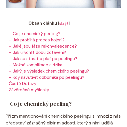
Obsah článku
[
skrýt
]
– Co je chemický peeling?
– Jak probíhá proces hojení?
– Jaké jsou fáze rekonvalescence?
– Jak urychlit dobu zotavení?
– Jak se starat o pleť po peelingu?
– Možné komplikace a rizika
– Jaký je výsledek chemického peelingu?
– Kdy navštívit odborníka po peelingu?
Časté Dotazy
Závěrečné myšlenky
– Co je chemický peeling?
Při zm mentionování chemického peelingu si mnozí z nás
představí zázračný elixír mladosti, který s nimi udělá