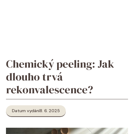
Chemický peeling: Jak
dlouho trvá
rekonvalescence?
Datum vydání
8. 6. 2025