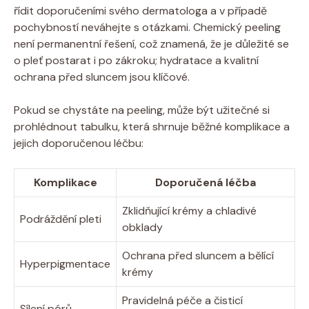
řídit doporučeními svého dermatologa a v případě
pochybností neváhejte s otázkami. Chemický peeling
není permanentní řešení, což znamená, že je důležité se
o pleť postarat i po zákroku; hydratace a kvalitní
ochrana před sluncem jsou klíčové.
Pokud se chystáte na peeling, může být užitečné si
prohlédnout tabulku, která shrnuje běžné komplikace a
jejich doporučenou léčbu:
Komplikace
Doporučená léčba
Zklidňující krémy a chladivé
Podráždění pleti
obklady
Ochrana před sluncem a bělící
Hyperpigmentace
krémy
Pravidelná péče a čisticí
Sílení pórů