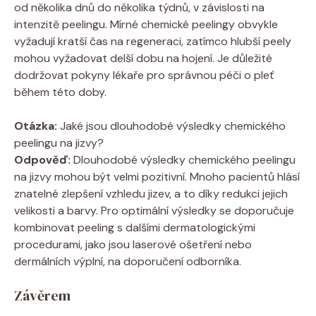
od několika dnů do několika týdnů, v závislosti na
intenzitě peelingu. Mírné chemické peelingy obvykle
vyžadují kratší čas na regeneraci, zatímco hlubší peely
mohou vyžadovat delší dobu na hojení. Je důležité
dodržovat pokyny lékaře pro správnou péči o pleť
během této doby.
Otázka:
Jaké jsou dlouhodobé výsledky chemického
peelingu na jizvy?
Odpověď:
Dlouhodobé výsledky chemického peelingu
na jizvy mohou být velmi pozitivní. Mnoho pacientů hlásí
znatelné zlepšení vzhledu jizev, a to díky redukci jejich
velikosti a barvy. Pro optimální výsledky se doporučuje
kombinovat peeling s dalšími dermatologickými
procedurami, jako jsou laserové ošetření nebo
dermálních výplní, na doporučení odborníka.
Závěrem