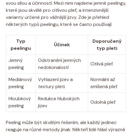
svou sílou a účinností. Mezi nimi najdeme jemné peelingy,
které jsou skvělé pro citlivou pleť, a intenzivnější
varianty určené pro vážnější jizvy. Zde je přehled
některých typů peelingu, které se často používají:
Typ
Doporučený
Účinek
peelingu
typ pleti
Jemný
Odstranění jemných
Citlivá pleť
peeling
nedokonalostí
Mediánový
Vyhlazení jizev a
Normální až
peeling
textury pleti
smíšená pleť
Hloubkový
Redukce hlubokých
Odolná pleť
peeling
jizev
Peeling může být skvělým řešením, ale každý jedinec
reaguje na různé metody jinak. Někteří lidé hlásí výrazné