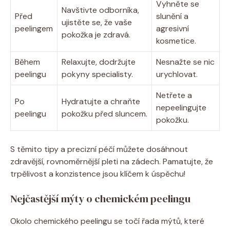
Vyhněte se
Navštivte odborníka,
Před
slunění a
ujistěte se, že vaše
peelingem
agresivní
pokožka je zdravá.
kosmetice.
Během
Relaxujte, dodržujte
Nesnažte se nic
peelingu
pokyny specialisty.
urychlovat.
Netřete a
Po
Hydratujte a chraňte
nepeelingujte
peelingu
pokožku před sluncem.
pokožku.
S těmito tipy a precizní péčí můžete dosáhnout
zdravější, rovnoměrnější pleti na zádech. Pamatujte, že
trpělivost a konzistence jsou klíčem k úspěchu!
Nejčastější mýty o chemickém peelingu
Okolo chemického peelingu se točí řada mýtů, které