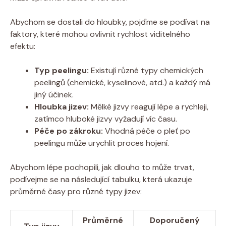
Abychom se dostali do hloubky, pojďme se podívat na
faktory, které mohou ovlivnit rychlost viditelného
efektu:
Typ peelingu:
Existují různé typy chemických
peelingů (chemické, kyselinové, atd.) a každý má
jiný účinek.
Hloubka jizev:
Mělké jizvy reagují lépe a rychleji,
zatímco hluboké jizvy vyžadují víc času.
Péče po zákroku:
Vhodná péče o pleť po
peelingu může urychlit proces hojení.
Abychom lépe pochopili, jak dlouho to může trvat,
podívejme se na následující tabulku, která ukazuje
průměrné časy pro různé typy jizev:
Průměrné
Doporučený