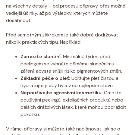
na všechny detaily – od procesu přípravy, přes možné
vedlejší účinky, až po výsledky, kterých můžete
dosáhnout.
Před samotným zákrokem je také dobré dodržovat
několik praktických tipů. Například:
Zamezte slunění:
Minimálně týden před
peelingem se vyhněte přímému slunečnímu
záření, abyste snížili riziko pigmentových změn.
Základní péče o pleť:
Udržujte pleť čistou a
hydratujte ji, aby byla v co nejlepším stavu.
Nepoužívejte agresivní kosmetiku:
Omezte
používání peelingů, exfoliačních produktů nebo
dalších dráždivých látek, které mohou podráždit
pokožku.
V rámci přípravy si můžete také naplánovat, jak se o