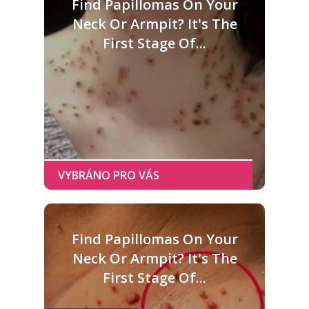
Find Papillomas On Your
Neck Or Armpit? It's The
First Stage Of...
Find Papillomas On Your
Neck Or Armpit? It's The
First Stage Of...