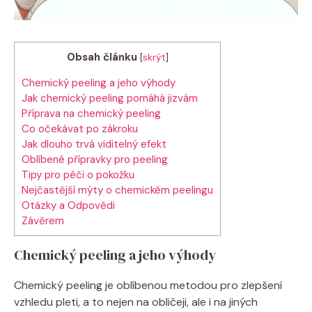
Obsah článku
[
skrýt
]
Chemický peeling a jeho výhody
Jak chemický peeling pomáhá jizvám
Příprava na chemický peeling
Co očekávat po zákroku
Jak dlouho trvá viditelný efekt
Oblíbené přípravky pro peeling
Tipy pro péči o pokožku
Nejčastější mýty o chemickém peelingu
Otázky a Odpovědi
Závěrem
Chemický peeling a jeho výhody
Chemický peeling je oblíbenou metodou pro zlepšení
vzhledu pleti, a to nejen na obličeji, ale i na jiných