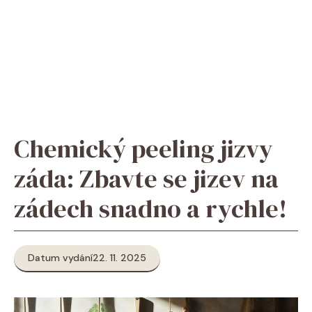
Chemický peeling jizvy
záda: Zbavte se jizev na
zádech snadno a rychle!
Datum vydání
22. 11. 2025