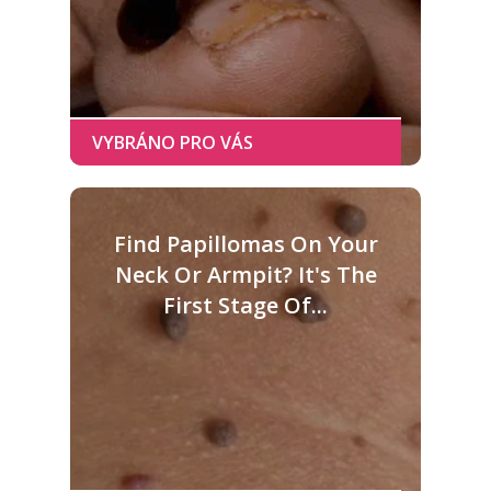
Find Papillomas On Your
Neck Or Armpit? It's The
First Stage Of...