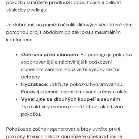
pokožku si můžete prodloužit dobu hojení a ovlivnit
výsledky peelingu.
Je dobré mít na paměti několik klíčových věcí, které vám
pomohou projít obdobím po zákroku s maximálním
komfortem:
Ochrana před sluncem:
Po peelingu je pokožka
exponovanější a náchylnější k poškození
slunečním zářením. Používejte vysoký faktor
ochrany.
Hydratace:
Udržujte pokožku hydratovanou.
Používejte jemné, neparfémované krémy a oleje.
Vyvarujte se dlouhých koupelí a saunám:
Tyto aktivity mohou podráždit už tak citlivou
pokožku.
Pokožka se začne regenerovat a brzy uvidíte první
pokroky. Prvních několik dní můžete očekávat mírné