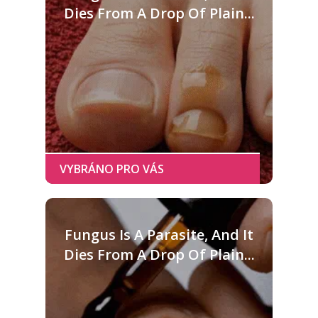
Dies From A Drop Of Plain...
Fungus Is A Parasite, And It
Dies From A Drop Of Plain...