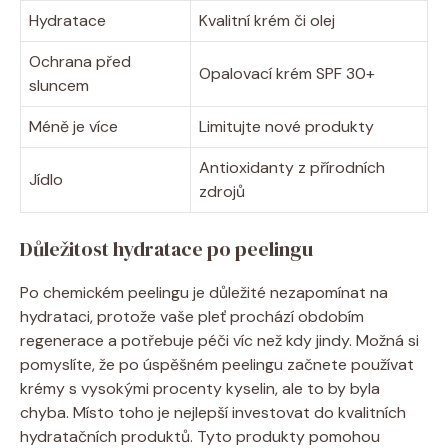
Hydratace
Kvalitní krém či olej
Ochrana před
Opalovací krém SPF 30+
sluncem
Méně je více
Limitujte nové produkty
Antioxidanty z přírodních
Jídlo
zdrojů
Důležitost hydratace po peelingu
Po chemickém peelingu je důležité nezapomínat na
hydrataci, protože vaše pleť prochází obdobím
regenerace a potřebuje péči víc než kdy jindy. Možná si
pomyslíte, že po úspěšném peelingu začnete používat
krémy s vysokými procenty kyselin, ale to by byla
chyba. Místo toho je nejlepší investovat do kvalitních
hydratačních produktů. Tyto produkty pomohou