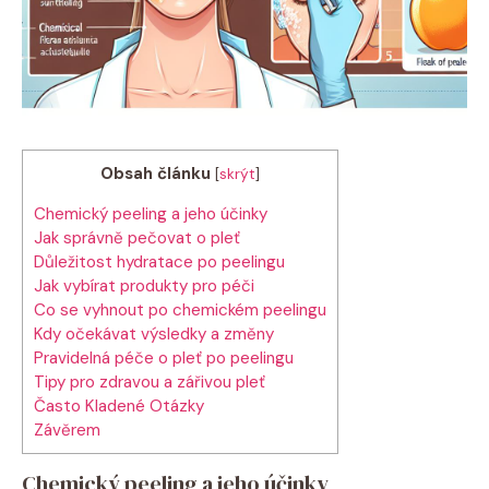
Obsah článku
[
skrýt
]
Chemický peeling a jeho účinky
Jak správně pečovat o pleť
Důležitost hydratace po peelingu
Jak vybírat produkty pro péči
Co se vyhnout po chemickém peelingu
Kdy očekávat výsledky a změny
Pravidelná péče o pleť po peelingu
Tipy pro zdravou a zářivou pleť
Často Kladené Otázky
Závěrem
Chemický peeling a jeho účinky