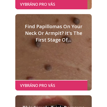
Find Papillomas On Your
Neck Or Armpit? It's The
First Stage Of...