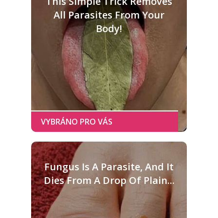
This Simple Trick Removes
All Parasites From Your
Body!
Fungus Is A Parasite, And It
Dies From A Drop Of Plain...