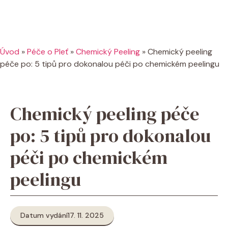
Úvod
»
Péče o Pleť
»
Chemický Peeling
»
Chemický peeling
péče po: 5 tipů pro dokonalou péči po chemickém peelingu
Chemický peeling péče
po: 5 tipů pro dokonalou
péči po chemickém
peelingu
Datum vydání
17. 11. 2025