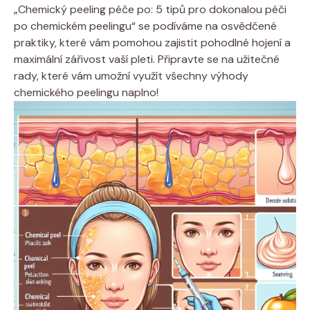
„Chemický peeling péče po: 5 tipů pro dokonalou péči
po chemickém peelingu“ se podíváme na osvědčené
praktiky, které vám pomohou zajistit pohodlné hojení a
maximální zářivost vaší pleti. Připravte se na užitečné
rady, které vám umožní využít všechny výhody
chemického peelingu naplno!