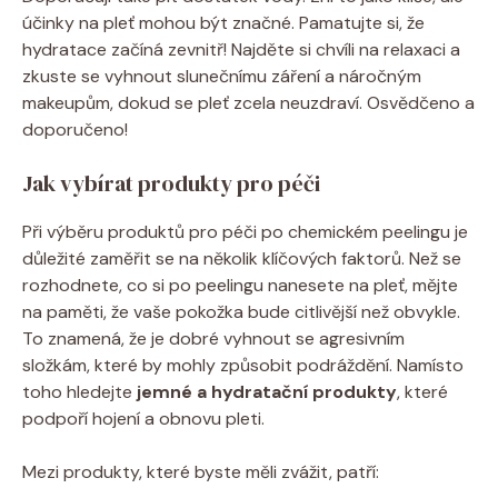
účinky na pleť mohou být značné. Pamatujte si, že
hydratace začíná zevnitř! Najděte si chvíli na relaxaci a
zkuste se vyhnout slunečnímu záření a náročným
makeupům, dokud se pleť zcela neuzdraví. Osvědčeno a
doporučeno!
Jak vybírat produkty pro péči
Při výběru produktů pro péči po chemickém peelingu je
důležité zaměřit se na několik klíčových faktorů. Než se
rozhodnete, co si po peelingu nanesete na pleť, mějte
na paměti, že vaše pokožka bude citlivější než obvykle.
To znamená, že je dobré vyhnout se agresivním
složkám, které by mohly způsobit podráždění. Namísto
toho hledejte
jemné a hydratační produkty
, které
podpoří hojení a obnovu pleti.
Mezi produkty, které byste měli zvážit, patří: