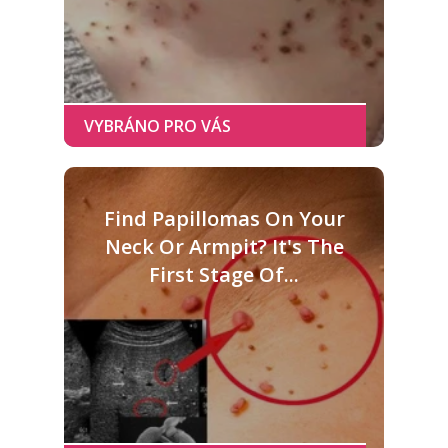
Find Papillomas On Your
Neck Or Armpit? It's The
First Stage Of...