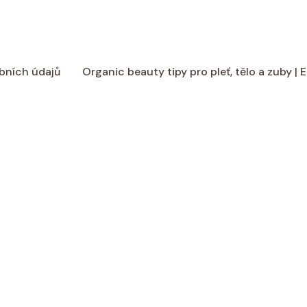
bních údajů
Organic beauty tipy pro pleť, tělo a zuby |