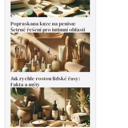
Popraskana kuze na penisu:
Šetrné řešení pro intimní oblasti
Jak rychle rostou lidské řasy:
Fakta a mýty