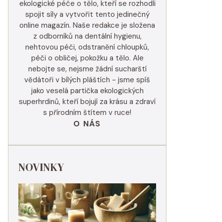
ekologické péče o tělo, kteří se rozhodli
spojit síly a vytvořit tento jedinečný
online magazín. Naše redakce je složena
z odborníků na dentální hygienu,
nehtovou péči, odstranění chloupků,
péči o obličej, pokožku a tělo. Ale
nebojte se, nejsme žádní sucharští
vědátoři v bílých pláštích - jsme spíš
jako veselá partička ekologických
superhrdinů, kteří bojují za krásu a zdraví
s přírodním štítem v ruce!
O NÁS
NOVINKY