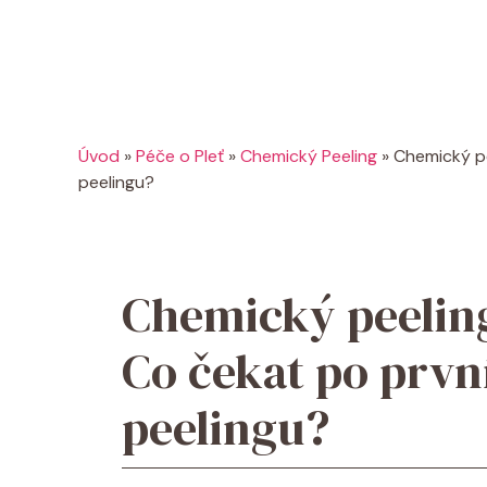
Úvod
»
Péče o Pleť
»
Chemický Peeling
»
Chemický pe
peelingu?
Chemický peeling
Co čekat po prv
peelingu?