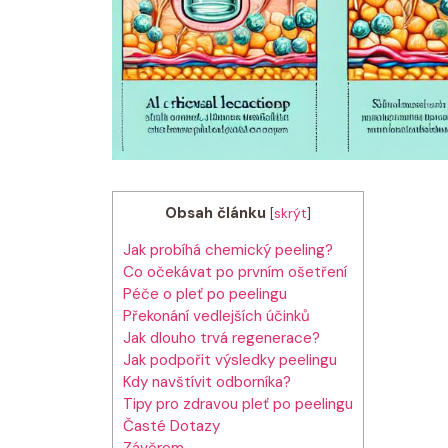
Obsah článku
[
skrýt
]
Jak probíhá chemický peeling?
Co očekávat po prvním ošetření
Péče o pleť po peelingu
Překonání vedlejších účinků
Jak dlouho trvá regenerace?
Jak podpořit výsledky peelingu
Kdy navštívit odborníka?
Tipy pro zdravou pleť po peelingu
Časté Dotazy
Závěrem