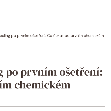
eling po prvním ošetření: Co čekat po prvním chemickém
 po prvním ošetření:
ním chemickém