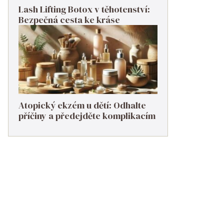
Lash Lifting Botox v těhotenství:
Bezpečná cesta ke kráse
Atopický ekzém u dětí: Odhalte
příčiny a předejděte komplikacím