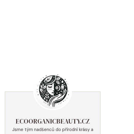
ECOORGANICBEAUTY.CZ
Jsme tým nadšenců do přírodní krásy a