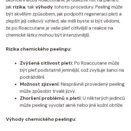
jak
rizika
, tak
výhody
tohoto procedury. Peeling může
být skvělým způsobem, jak podpořit regeneraci pleti a
zlepšit její celkový vzhled, ale měli byste si být vědomi,
že po Roaccutane je vaše pleť citlivější a reakce na
chemické látky mohou být intenzivnější.
Rizika chemického peelingu:
Zvýšená citlivost pleti:
Po Roaccutane může
být pleť podstatně jemnější, což zvyšuje šanci na
podráždění.
Možnost zjizvení:
Nesprávně provedený peeling
může způsobit trvalé jizvy.
Zhoršení problémů s pletí:
U některých jedinců
může peeling vyvolat akné nebo jiné kožní obtíže.
Výhody chemického peelingu: