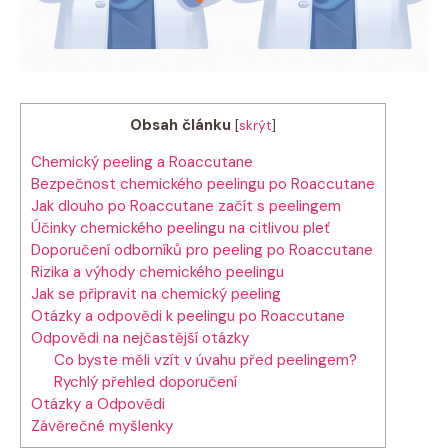
Obsah článku
[
skrýt
]
Chemický peeling a Roaccutane
Bezpečnost chemického peelingu po Roaccutane
Jak dlouho po Roaccutane začít s peelingem
Účinky chemického peelingu na citlivou pleť
Doporučení odborníků pro peeling po Roaccutane
Rizika a výhody chemického peelingu
Jak se připravit na chemický peeling
Otázky a odpovědi k peelingu po Roaccutane
Odpovědi na nejčastější otázky
Co byste měli vzít v úvahu před peelingem?
Rychlý přehled doporučení
Otázky a Odpovědi
Závěrečné myšlenky