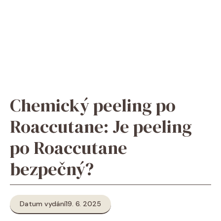
Chemický peeling po
Roaccutane: Je peeling
po Roaccutane
bezpečný?
Datum vydání
19. 6. 2025