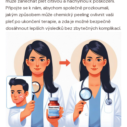
může zanechat pleť citlivou a náchylnou k poškození.
Připojte se k nám, abychom společně prozkoumali,
jakým způsobem může chemický peeling ovlivnit vaši
pleť po ukončení terapie, a zda je možné bezpečně
dosáhnout lepších výsledků bez zbytečných komplikací.