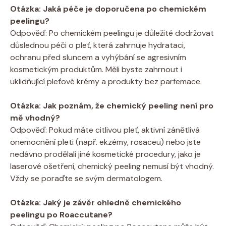
Otázka: Jaká péče je doporučena po chemickém
peelingu?
Odpověď: Po chemickém peelingu je důležité dodržovat
důslednou péči o pleť, která zahrnuje hydrataci,
ochranu před sluncem a vyhýbání se agresivním
kosmetickým produktům. Měli byste zahrnout i
uklidňující pleťové krémy a produkty bez parfemace.
Otázka: Jak poznám, že chemický peeling není pro
mě vhodný?
Odpověď: Pokud máte citlivou pleť, aktivní zánětlivá
onemocnění pleti (např. ekzémy, rosaceu) nebo jste
nedávno prodělali jiné kosmetické procedury, jako je
laserové ošetření, chemický peeling nemusí být vhodný.
Vždy se poraďte se svým dermatologem.
Otázka: Jaký je závěr ohledně chemického
peelingu po Roaccutane?