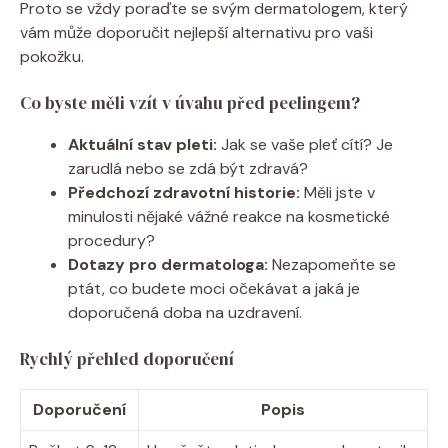
Proto se vždy poraďte se svým dermatologem, který
vám může doporučit nejlepší alternativu pro vaši
pokožku.
Co byste měli vzít v úvahu před peelingem?
Aktuální stav pleti:
Jak se vaše pleť cítí? Je
zarudlá nebo se zdá být zdravá?
Předchozí zdravotní historie:
Měli jste v
minulosti nějaké vážné reakce na kosmetické
procedury?
Dotazy pro dermatologa:
Nezapomeňte se
ptát, co budete moci očekávat a jaká je
doporučená doba na uzdravení.
Rychlý přehled doporučení
Doporučení
Popis