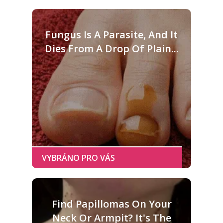
Fungus Is A Parasite, And It
Dies From A Drop Of Plain...
Find Papillomas On Your
Neck Or Armpit? It's The