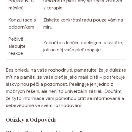
Počkat 6-12
Umožněte pleti, aby se zcela zotavila
měsíců
z terapie.
Konzultace s
Získejte konkrétní radu pouze vám na
odborníkem
míru.
Pečlivě
Začněte s lehčím peelingem a uvidíte,
sledujte
jak na něj vaše pleť reaguje.
reakce
Bez ohledu na vaše rozhodnutí, pamatujte, že je důležité
mít na paměti, že vaše pleť je jako malé dítě – potřebuje
láskyplnou péči a pozornost. Peeling je jen jedno z
možných řešení, ale není to univerzální zázrak. Doufám,
že tyto informace vám pomohou cítit se informovaně a
sebevědomě ve svém rozhodování!
Otázky a Odpovědi