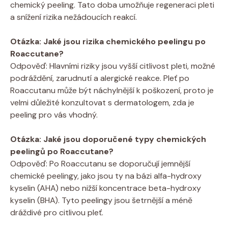
chemický peeling. Tato doba umožňuje regeneraci pleti
a snížení rizika nežádoucích reakcí.
Otázka: Jaké jsou rizika chemického peelingu po
Roaccutane?
Odpověď: Hlavními riziky jsou vyšší citlivost pleti, možné
podráždění, zarudnutí a alergické reakce. Pleť po
Roaccutanu může být náchylnější k poškození, proto je
velmi důležité konzultovat s dermatologem, zda je
peeling pro vás vhodný.
Otázka: Jaké jsou doporučené typy chemických
peelingů po Roaccutane?
Odpověď: Po Roaccutanu se doporučují jemnější
chemické peelingy, jako jsou ty na bázi alfa-hydroxy
kyselin (AHA) nebo nižší koncentrace beta-hydroxy
kyselin (BHA). Tyto peelingy jsou šetrnější a méně
dráždivé pro citlivou pleť.