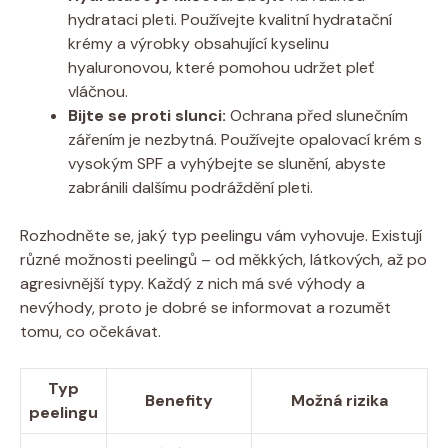
hydrataci pleti. Používejte kvalitní hydratační
krémy a výrobky obsahující kyselinu
hyaluronovou, které pomohou udržet pleť
vláčnou.
Bijte se proti slunci:
Ochrana před slunečním
zářením je nezbytná. Používejte opalovací krém s
vysokým SPF a vyhýbejte se slunění, abyste
zabránili dalšímu podráždění pleti.
Rozhodněte se, jaký typ peelingu vám vyhovuje. Existují
různé možnosti peelingů – od měkkých, látkových, až po
agresivnější typy. Každý z nich má své výhody a
nevýhody, proto je dobré se informovat a rozumět
tomu, co očekávat.
Typ
Benefity
Možná rizika
peelingu