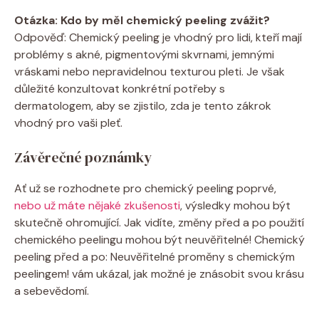
Otázka: Kdo by měl chemický peeling zvážit?
Odpověď: Chemický peeling je vhodný pro lidi, kteří mají
problémy s akné, pigmentovými skvrnami, jemnými
vráskami nebo nepravidelnou texturou pleti. Je však
důležité konzultovat konkrétní potřeby s
dermatologem, aby se zjistilo, zda je tento zákrok
vhodný pro vaši pleť.
Závěrečné poznámky
Ať už se rozhodnete pro chemický peeling poprvé,
nebo už máte nějaké zkušenosti
, výsledky mohou být
skutečně ohromující. Jak vidíte, změny před a po použití
chemického peelingu mohou být neuvěřitelné! Chemický
peeling před a po: Neuvěřitelné proměny s chemickým
peelingem! vám ukázal, jak možné je znásobit svou krásu
a sebevědomí.