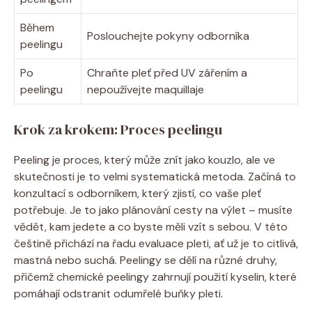
Během
Poslouchejte pokyny odborníka
peelingu
Po
Chraňte pleť před UV zářením a
peelingu
nepoužívejte maquillaje
Krok za krokem: Proces peelingu
Peeling je proces, který může znít jako kouzlo, ale ve
skutečnosti je to velmi systematická metoda. Začíná to
konzultací s odborníkem, který zjistí, co vaše pleť
potřebuje. Je to jako plánování cesty na výlet – musíte
vědět, kam jedete a co byste měli vzít s sebou. V této
češtině přichází na řadu evaluace pleti, ať už je to citlivá,
mastná nebo suchá. Peelingy se dělí na různé druhy,
přičemž chemické peelingy zahrnují použití kyselin, které
pomáhají odstranit odumřelé buňky pleti.