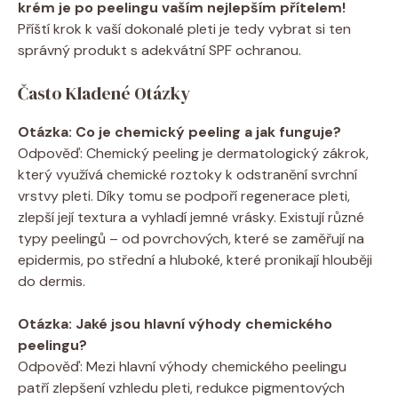
krém je po peelingu vaším nejlepším přítelem!
Příští krok k vaší dokonalé pleti je tedy vybrat si ten
správný produkt s adekvátní SPF ochranou.
Často Kladené Otázky
Otázka: Co je chemický peeling a jak funguje?
Odpověď: Chemický peeling je dermatologický zákrok,
který využívá chemické roztoky k odstranění svrchní
vrstvy pleti. Díky tomu se podpoří regenerace pleti,
zlepší její textura a vyhladí jemné vrásky. Existují různé
typy peelingů – od povrchových, které se zaměřují na
epidermis, po střední a hluboké, které pronikají hlouběji
do dermis.
Otázka: Jaké jsou hlavní výhody chemického
peelingu?
Odpověď: Mezi hlavní výhody chemického peelingu
patří zlepšení vzhledu pleti, redukce pigmentových