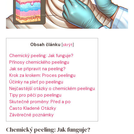
Obsah článku
[
skrýt
]
Chemický peeling: Jak funguje?
Přínosy chemického peelingu
Jak se připravit na peeling?
Krok za krokem: Proces peelingu
Účinky na pleť po peelingu
Nejčastější otázky o chemickém peelingu
Tipy pro péči po peelingu
Skutečné proměny: Před a po
Často Kladené Otázky
Závěrečné poznámky
Chemický peeling: Jak funguje?