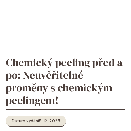
Chemický peeling před a
po: Neuvěřitelné
proměny s chemickým
peelingem!
Datum vydání
5. 12. 2025