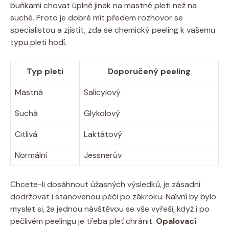
buňkami chovat úplně jinak na mastné pleti než na
suché. Proto je dobré mít předem rozhovor se
specialistou a zjistit, zda se chemický peeling k vašemu
typu pleti hodí.
Typ pleti
Doporučený peeling
Mastná
Salicylový
Suchá
Glykolový
Citlivá
Laktátový
Normální
Jessnerův
Chcete-li dosáhnout úžasných výsledků, je zásadní
dodržovat i stanovenou péči po zákroku. Naívní by bylo
myslet si, že jednou návštěvou se vše vyřeší, když i po
pečlivém peelingu je třeba pleť chránit.
Opalovací