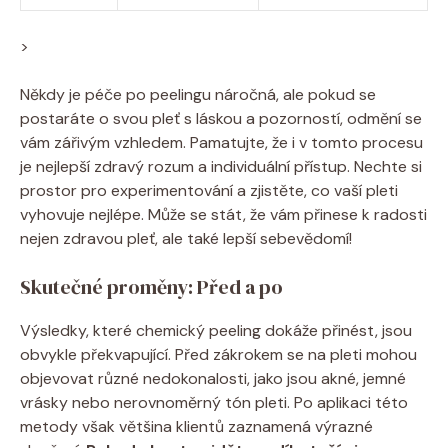
>
Někdy je péče po peelingu náročná, ale pokud se
postaráte o svou pleť s láskou a pozorností, odmění se
vám zářivým vzhledem. Pamatujte, že i v tomto procesu
je nejlepší zdravý rozum a individuální přístup. Nechte si
prostor pro experimentování a zjistěte, co vaší pleti
vyhovuje nejlépe. Může se stát, že vám přinese k radosti
nejen zdravou pleť, ale také lepší sebevědomí!
Skutečné proměny: Před a po
Výsledky, které chemický peeling dokáže přinést, jsou
obvykle překvapující. Před zákrokem se na pleti mohou
objevovat různé nedokonalosti, jako jsou akné, jemné
vrásky nebo nerovnoměrný tón pleti. Po aplikaci této
metody však většina klientů zaznamená výrazné