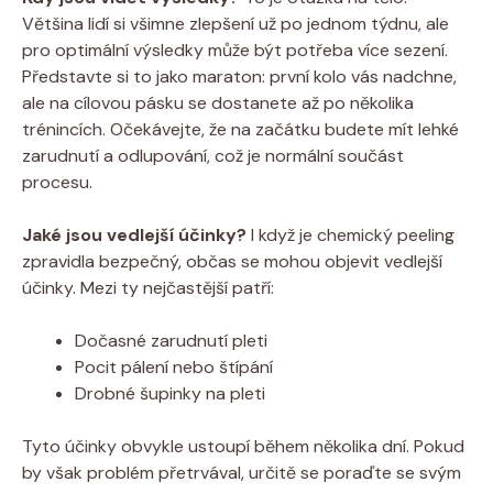
Většina lidí si všimne zlepšení už po jednom týdnu, ale
pro optimální výsledky může být potřeba více sezení.
Představte si to jako maraton: první kolo vás nadchne,
ale na cílovou pásku se dostanete až po několika
trénincích. Očekávejte, že na začátku budete mít lehké
zarudnutí a odlupování, což je normální součást
procesu.
Jaké jsou vedlejší účinky?
I když je chemický peeling
zpravidla bezpečný, občas se mohou objevit vedlejší
účinky. Mezi ty nejčastější patří:
Dočasné zarudnutí pleti
Pocit pálení nebo štípání
Drobné šupinky na pleti
Tyto účinky obvykle ustoupí během několika dní. Pokud
by však problém přetrvával, určitě se poraďte se svým