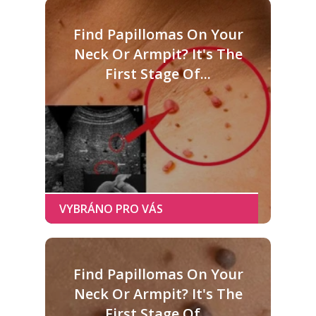
Find Papillomas On Your
Neck Or Armpit? It's The
First Stage Of...
Find Papillomas On Your
Neck Or Armpit? It's The
First Stage Of...