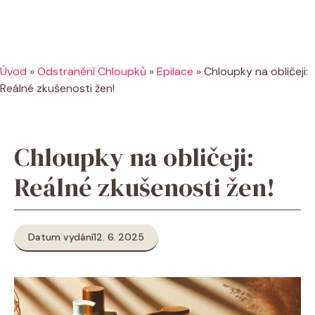
Úvod
»
Odstranění Chloupků
»
Epilace
»
Chloupky na obličeji:
Reálné zkušenosti žen!
Chloupky na obličeji:
Reálné zkušenosti žen!
Datum vydání
12. 6. 2025