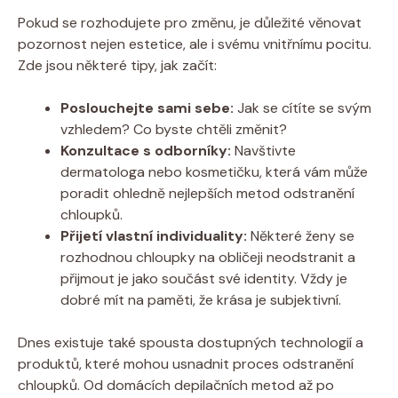
Pokud se rozhodujete pro změnu, je důležité věnovat
pozornost nejen estetice, ale i svému vnitřnímu pocitu.
Zde jsou některé tipy, jak začít:
Poslouchejte sami sebe:
Jak se cítíte se svým
vzhledem? Co byste chtěli změnit?
Konzultace s odborníky:
Navštivte
dermatologa nebo kosmetičku, která vám může
poradit ohledně nejlepších metod odstranění
chloupků.
Přijetí vlastní individuality:
Některé ženy se
rozhodnou chloupky na obličeji neodstranit a
přijmout je jako součást své identity. Vždy je
dobré mít na paměti, že krása je subjektivní.
Dnes existuje také spousta dostupných technologií a
produktů, které mohou usnadnit proces odstranění
chloupků. Od domácích depilačních metod až po