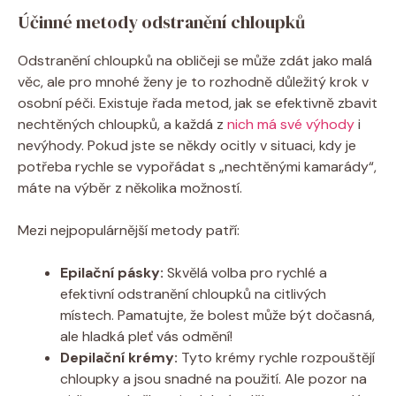
Účinné metody odstranění chloupků
Odstranění chloupků na obličeji se může zdát jako malá
věc, ale pro mnohé ženy je to rozhodně důležitý krok v
osobní péči. Existuje řada metod, jak se efektivně zbavit
nechtěných chloupků, a každá z
nich má své výhody
i
nevýhody. Pokud jste se někdy ocitly v situaci, kdy je
potřeba rychle se vypořádat s „nechtěnými kamarády“,
máte na výběr z několika možností.
Mezi nejpopulárnější metody patří:
Epilační pásky:
Skvělá volba pro rychlé a
efektivní odstranění chloupků na citlivých
místech. Pamatujte, že bolest může být dočasná,
ale hladká pleť vás odmění!
Depilační krémy:
Tyto krémy rychle rozpouštějí
chloupky a jsou snadné na použití. Ale pozor na