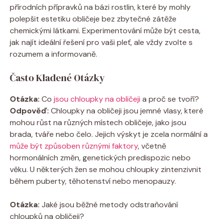
přírodních přípravků na bázi rostlin, které by mohly
polepšit estetiku obličeje bez zbytečné zátěže
chemickými látkami. Experimentování může být cesta,
jak najít ideální řešení pro vaši pleť, ale vždy zvolte s
rozumem a informovaně.
Často Kladené Otázky
Otázka:
Co
jsou chloupky na obličeji
a proč se tvoří?
Odpověď:
Chloupky na obličeji jsou jemné vlasy, které
mohou růst na různých místech obličeje, jako jsou
brada, tváře nebo čelo. Jejich výskyt je zcela normální a
může být způsoben různými faktory
, včetně
hormonálních změn, genetických predispozic nebo
věku. U některých žen se mohou chloupky zintenzivnit
během puberty, těhotenství nebo menopauzy.
Otázka:
Jaké jsou běžné metody odstraňování
chloupků na obličeji?