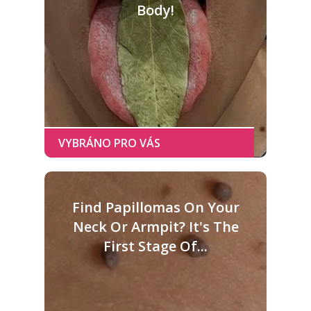
Body!
Find Papillomas On Your
Neck Or Armpit? It's The
First Stage Of...