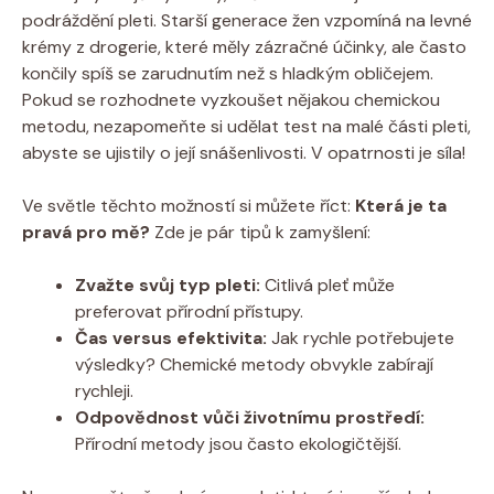
podráždění pleti. Starší generace žen vzpomíná na levné
krémy z drogerie, které měly zázračné účinky, ale často
končily spíš se zarudnutím než s hladkým obličejem.
Pokud se rozhodnete vyzkoušet nějakou chemickou
metodu, nezapomeňte si udělat test na malé části pleti,
abyste se ujistily o její snášenlivosti. V opatrnosti je síla!
Ve světle těchto možností si můžete říct:
Která je ta
pravá pro mě?
Zde je pár tipů k zamyšlení:
Zvažte svůj typ pleti:
Citlivá pleť může
preferovat přírodní přístupy.
Čas versus efektivita:
Jak rychle potřebujete
výsledky? Chemické metody obvykle zabírají
rychleji.
Odpovědnost vůči životnímu prostředí:
Přírodní metody jsou často ekologičtější.