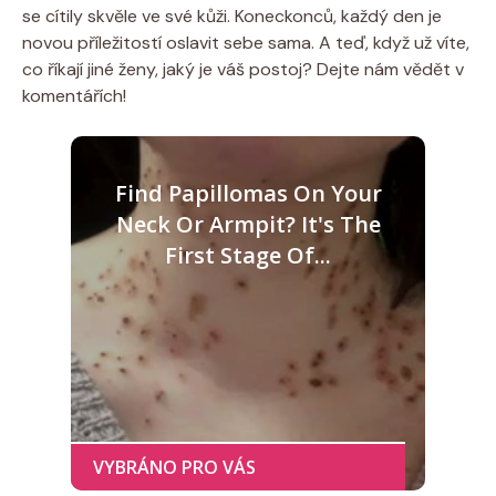
se cítily skvěle ve své kůži. Koneckonců, každý den je
novou příležitostí oslavit sebe sama. A teď, když už víte,
co říkají jiné ženy, jaký je váš postoj? Dejte nám vědět v
komentářích!
Find Papillomas On Your
Neck Or Armpit? It's The
First Stage Of...