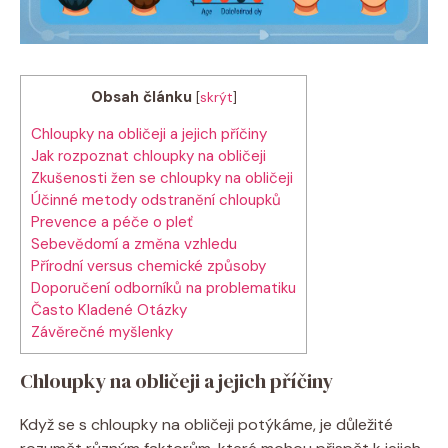
Obsah článku
[
skrýt
]
Chloupky na obličeji a jejich příčiny
Jak rozpoznat chloupky na obličeji
Zkušenosti žen se chloupky na obličeji
Účinné metody odstranění chloupků
Prevence a péče o pleť
Sebevědomí a změna vzhledu
Přírodní versus chemické způsoby
Doporučení odborníků na problematiku
Často Kladené Otázky
Závěrečné myšlenky
Chloupky na obličeji a jejich příčiny
Když se s chloupky na obličeji potýkáme, je důležité