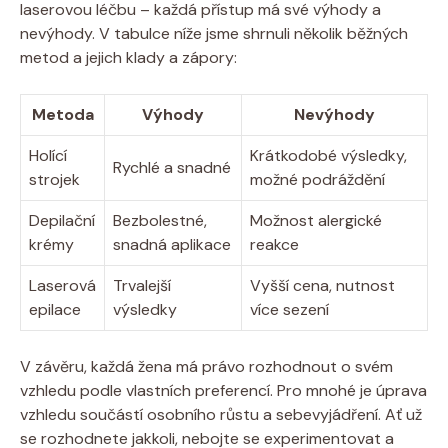
laserovou léčbu – každá přístup má své výhody a
nevýhody. V tabulce níže jsme shrnuli několik běžných
metod a jejich klady a zápory:
Metoda
Výhody
Nevýhody
Holící
Krátkodobé výsledky,
Rychlé a snadné
strojek
možné podráždění
Depilační
Bezbolestné,
Možnost alergické
krémy
snadná aplikace
reakce
Laserová
Trvalejší
Vyšší cena, nutnost
epilace
výsledky
více sezení
V závěru, každá žena má právo rozhodnout o svém
vzhledu podle vlastních preferencí. Pro mnohé je úprava
vzhledu součástí osobního růstu a sebevyjádření. Ať už
se rozhodnete jakkoli, nebojte se experimentovat a