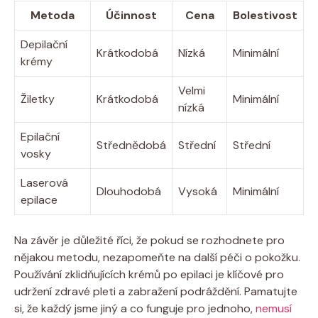
Metoda
Účinnost
Cena
Bolestivost
Depilační
Krátkodobá
Nízká
Minimální
krémy
Velmi
Žiletky
Krátkodobá
Minimální
nízká
Epilační
Střednědobá
Střední
Střední
vosky
Laserová
Dlouhodobá
Vysoká
Minimální
epilace
Na závěr je důležité říci, že pokud se rozhodnete pro
nějakou metodu, nezapomeňte na další péči o pokožku.
Používání zklidňujících krémů po epilaci je klíčové pro
udržení zdravé pleti a zabražení podráždění. Pamatujte
si, že každý jsme jiný a co funguje pro jednoho,
nemusí