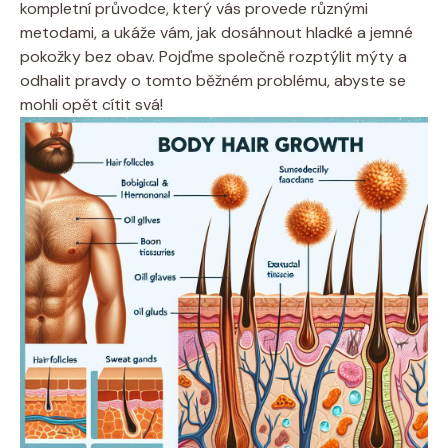
kompletní průvodce, který vás provede různými
metodami, a ukáže vám, jak dosáhnout hladké a jemné
pokožky bez obav. Pojďme společně rozptýlit mýty a
odhalit pravdy o tomto běžném problému, abyste se
mohli opět cítit svá!