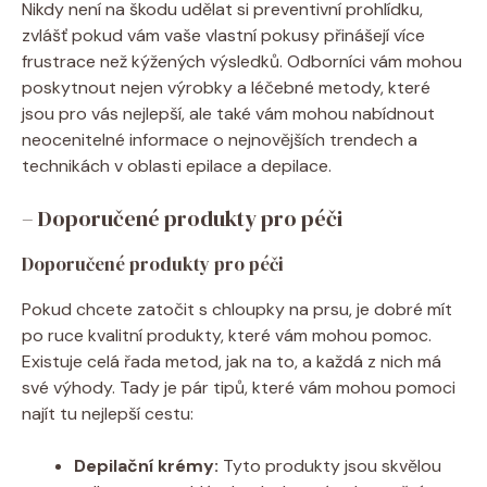
Nikdy není na škodu udělat si preventivní prohlídku,
zvlášť pokud vám vaše vlastní pokusy přinášejí více
frustrace než kýžených výsledků. Odborníci vám mohou
poskytnout nejen výrobky a léčebné metody, které
jsou pro vás nejlepší, ale také vám mohou nabídnout
neocenitelné informace o nejnovějších trendech a
technikách v oblasti epilace a depilace.
– Doporučené produkty pro péči
Doporučené produkty pro péči
Pokud chcete zatočit s chloupky na prsu, je dobré mít
po ruce kvalitní produkty, které vám mohou pomoc.
Existuje celá řada metod, jak na to, a každá z nich má
své výhody. Tady je pár tipů, které vám mohou pomoci
najít tu nejlepší cestu:
Depilační krémy:
Tyto produkty jsou skvělou