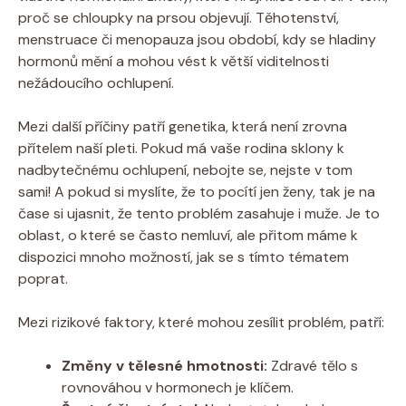
proč se chloupky na prsou objevují. Těhotenství,
menstruace či menopauza jsou období, kdy se hladiny
hormonů mění a mohou vést k větší viditelnosti
nežádoucího ochlupení.
Mezi další příčiny patří genetika, která není zrovna
přítelem naší pleti. Pokud má vaše rodina sklony k
nadbytečnému ochlupení, nebojte se, nejste v tom
sami! A pokud si myslíte, že to pocítí jen ženy, tak je na
čase si ujasnit, že tento problém zasahuje i muže. Je to
oblast, o které se často nemluví, ale přitom máme k
dispozici mnoho možností, jak se s tímto tématem
poprat.
Mezi rizikové faktory, které mohou zesílit problém, patří:
Změny v tělesné hmotnosti:
Zdravé tělo s
rovnováhou v hormonech je klíčem.