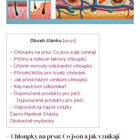
Obsah článku
[
skrýt
]
– Chloupky na prsu: Co jsou a jak vznikají
– Příčiny a rizikové faktory chloupků
– Účinné metody odstranění chloupků
– Přírodní léčby pro trvalý výsledek
– Jak předcházet vznikům chloupků
– Kdy navštívit odborníka?
– Doporučené produkty pro péči
Doporučené produkty pro péči
– Odpovědi na časté otázky
Často Kladené Otázky
Závěrečné myšlenky
– Chloupky na prsu: Co jsou a jak vznikají