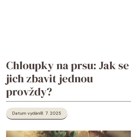
Chloupky na prsu: Jak se
jich zbavit jednou
provždy?
Datum vydání
8. 7. 2025