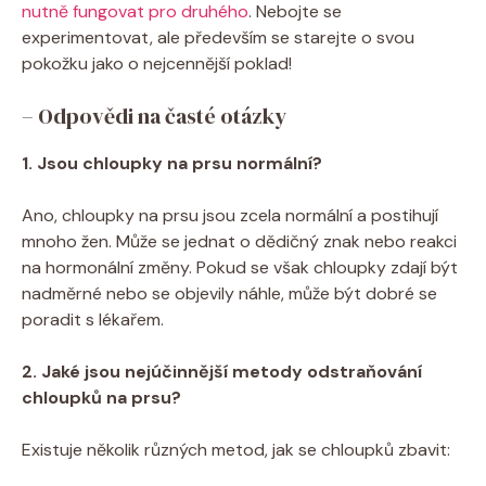
nutně fungovat pro druhého
. Nebojte se
experimentovat, ale především se starejte o svou
pokožku jako o nejcennější poklad!
– Odpovědi na časté otázky
1. Jsou chloupky na prsu normální?
Ano, chloupky na prsu jsou zcela normální a postihují
mnoho žen. Může se jednat o dědičný znak nebo reakci
na hormonální změny. Pokud se však chloupky zdají být
nadměrné nebo se objevily náhle, může být dobré se
poradit s lékařem.
2. Jaké jsou nejúčinnější metody odstraňování
chloupků na prsu?
Existuje několik různých metod, jak se chloupků zbavit: