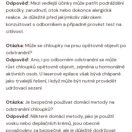
Odpověď:
Mezi vedlejší účinky může patřit podráždění
pokožky, zarudnutí, otok nebo dokonce alergická
reakce. Je důležité před jakýmkoliv zákrokem
konzultovat s odborníkem a případně provést test na
citlivost.
Otázka:
Může se chloupky na prsu opětovně objevit po
odstranění?
Odpověď:
Ano, i po odborném odstranění se může
růst chloupků opětovně objevit, zejména u hormonálně
aktivních osob. U laserové epilace však bývá chápané
jako trvalejší řešení, i když může být nutné provádět
udržovací sezení.
Otázka:
Je bezpečné používat domácí metody na
odstranění chloupků?
Odpověď:
Některé domácí metody, jako je použití
vosku nebo depilačních krémů, jsou obecně
považovány za bezpečné, ale je důležité dodržovat