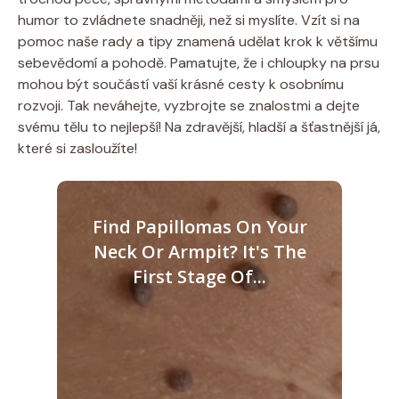
humor to zvládnete snadněji, než si myslíte. Vzít si na
pomoc naše rady a tipy znamená udělat krok k většímu
sebevědomí a pohodě. Pamatujte, že i chloupky na prsu
mohou být součástí vaší krásné cesty k osobnímu
rozvoji. Tak neváhejte, vyzbrojte se znalostmi a dejte
svému tělu to nejlepší! Na zdravější, hladší a šťastnější já,
které si zasloužíte!
Find Papillomas On Your
Neck Or Armpit? It's The
First Stage Of...