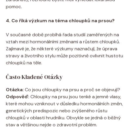
pomoc.
4. Co říká výzkum na téma chloupků na prsou?
V současné době probíhá řada studií zaměřených na
vztah mezi hormonálními změnami a růstem chloupků.
Zajímavé je, že některé výzkumy naznačují, že úprava
stravy a životního stylu může pozitivně ovlivnit hustotu
chloupků na těle.
Často Kladené Otázky
Otázka:
Co jsou chloupky na prsu a proč se objevují?
Odpověď:
Chloupky na prsu jsou tenké a jemné vlasy,
které mohou vzniknout v důsledku hormonálních změn,
genetických predispozic nebo zvýšeného růstu
chloupků v oblasti hrudníku. Obvykle se jedná o běžný
stav a většinou nejde o zdravotní problém.