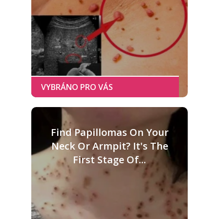
Find Papillomas On Your
Neck Or Armpit? It's The
First Stage Of...