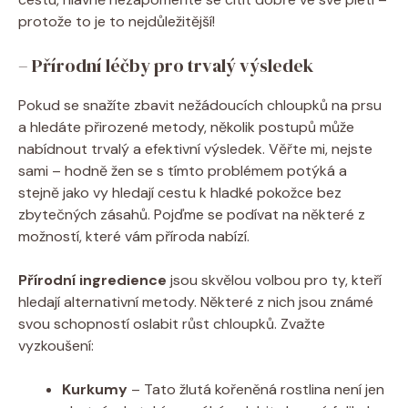
protože to je to nejdůležitější!
– Přírodní léčby pro trvalý výsledek
Pokud se snažíte zbavit nežádoucích chloupků na prsu
a hledáte přirozené metody, několik postupů může
nabídnout trvalý a efektivní výsledek. Věřte mi, nejste
sami – hodně žen se s tímto problémem potýká a
stejně jako vy hledají cestu k hladké pokožce bez
zbytečných zásahů. Pojďme se podívat na některé z
možností, které vám příroda nabízí.
Přírodní ingredience
jsou skvělou volbou pro ty, kteří
hledají alternativní metody. Některé z nich jsou známé
svou schopností oslabit růst chloupků. Zvažte
vyzkoušení:
Kurkumy
– Tato žlutá kořeněná rostlina není jen