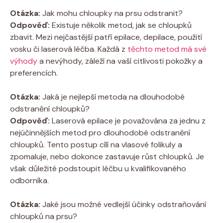
Otázka:
Jak mohu chloupky na prsu odstranit?
Odpověď:
Existuje několik metod, jak se chloupků
zbavit. Mezi nejčastější patří epilace, depilace, použití
vosku či laserová léčba. Každá z
těchto metod má své
výhody
a nevýhody, záleží na vaší citlivosti pokožky a
preferencích.
Otázka:
Jaká je nejlepší metoda na dlouhodobé
odstranění chloupků?
Odpověď:
Laserová epilace je považována za jednu z
nejúčinnějších metod pro dlouhodobé odstranění
chloupků. Tento postup cílí na vlasové folikuly a
zpomaluje, nebo dokonce zastavuje růst chloupků. Je
však důležité podstoupit léčbu u kvalifikovaného
odborníka.
Otázka:
Jaké jsou možné vedlejší účinky odstraňování
chloupků na prsu?