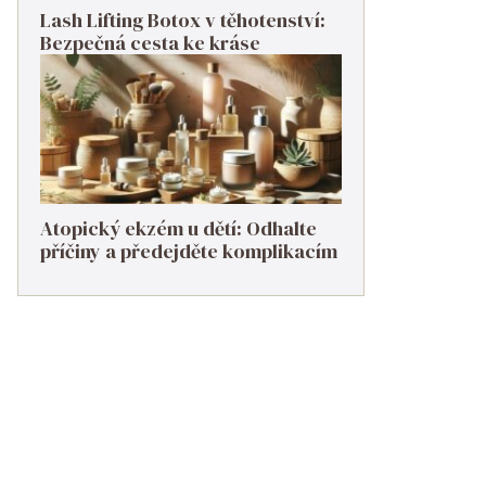
Lash Lifting Botox v těhotenství:
Bezpečná cesta ke kráse
Atopický ekzém u dětí: Odhalte
příčiny a předejděte komplikacím