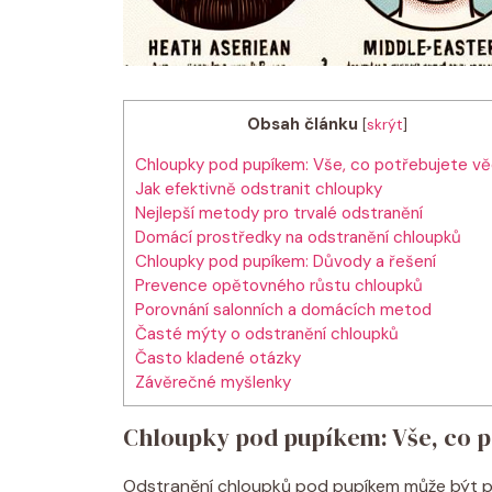
Obsah článku
[
skrýt
]
Chloupky pod pupíkem: Vše, co potřebujete v
Jak efektivně odstranit chloupky
Nejlepší metody pro trvalé odstranění
Domácí prostředky na odstranění chloupků
Chloupky pod pupíkem: Důvody a řešení
Prevence opětovného růstu chloupků
Porovnání salonních a domácích metod
Časté mýty o odstranění chloupků
Často kladené otázky
Závěrečné myšlenky
Chloupky pod pupíkem: Vše, co p
Odstranění chloupků pod pupíkem může být pr