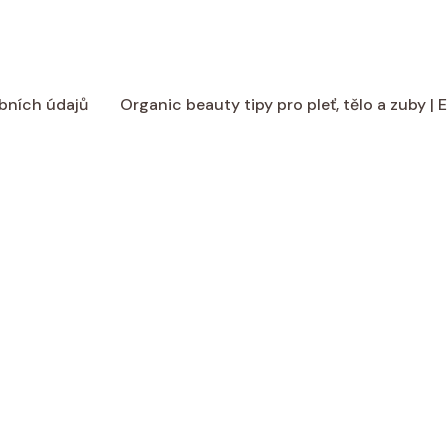
bních údajů
Organic beauty tipy pro pleť, tělo a zuby |