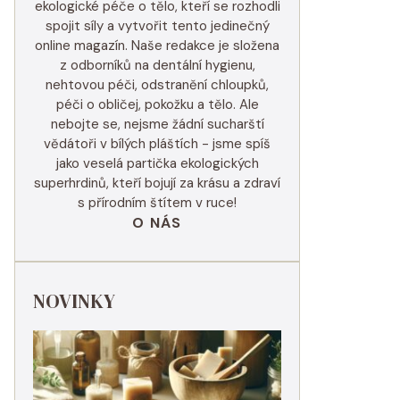
ekologické péče o tělo, kteří se rozhodli
spojit síly a vytvořit tento jedinečný
online magazín. Naše redakce je složena
z odborníků na dentální hygienu,
nehtovou péči, odstranění chloupků,
péči o obličej, pokožku a tělo. Ale
nebojte se, nejsme žádní sucharští
vědátoři v bílých pláštích - jsme spíš
jako veselá partička ekologických
superhrdinů, kteří bojují za krásu a zdraví
s přírodním štítem v ruce!
O NÁS
NOVINKY