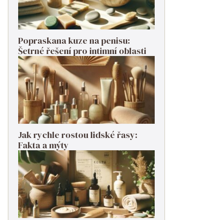
Popraskana kuze na penisu:
Šetrné řešení pro intimní oblasti
Jak rychle rostou lidské řasy:
Fakta a mýty