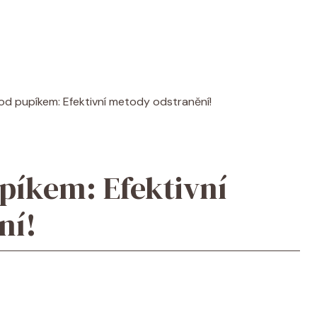
d pupíkem: Efektivní metody odstranění!
píkem: Efektivní
ní!