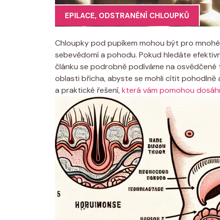
EPILACE
,
ODSTRANĚNÍ CHLOUPKŮ
Chloupky pod pupíkem mohou být pro mnohé z
sebevědomí a pohodu. Pokud hledáte efektivn
článku se podrobně podíváme na osvědčené tec
oblasti břicha, abyste se mohli cítit pohodln
a praktické řešení,
která vám pomohou dosáhno