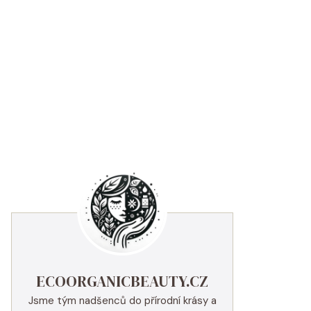
ECOORGANICBEAUTY.CZ
Jsme tým nadšenců do přírodní krásy a