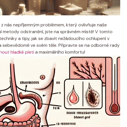
 nás nepříjemným problémem, který ovlivňuje naše
í metody odstranění, jste na správném místě! V tomto
hniky a tipy, jak se zbavit nežádoucího ochlupení v
ě a sebevědomě ve svém těle. Připravte se na odborné rady
ut hladké pleti
a maximálního komfortu!