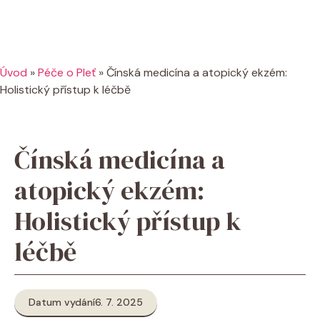
Úvod
»
Péče o Pleť
»
Čínská medicína a atopický ekzém:
Holistický přístup k léčbě
Čínská medicína a
atopický ekzém:
Holistický přístup k
léčbě
Datum vydání
6. 7. 2025