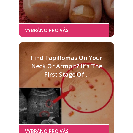
Find Papillomas On Your
Neck Or Armpit? It's The
First Stage Of...