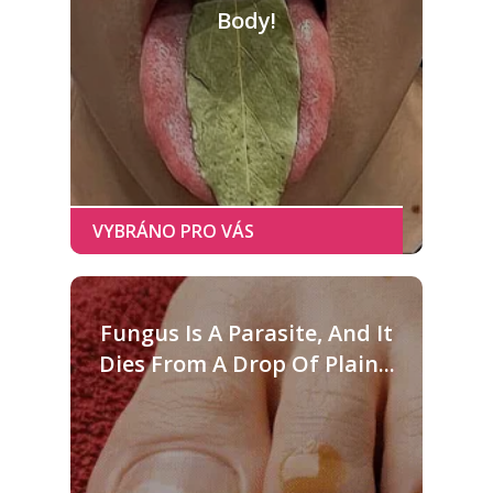
Body!
Fungus Is A Parasite, And It
Dies From A Drop Of Plain...