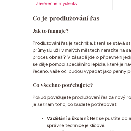
Závěrečné myšlenky
Co je prodlužování řas
Jak to funguje?
Prodlužování řas je technika, která se stává
průmyslu už i v malých městech narazíte na sal
proces obnáší? V zásadě jde o připevnění jed
se děje pomocí speciálního lepidla, které je 
řečeno, vaše oči budou vypadat jako penny p
Co všechno potřebujete?
Pokud považujete prodlužování řas za nový roz
je seznam toho, co budete potřebovat:
Vzdělání a školení:
Než se pustíte do a
správné technice je klíčové.