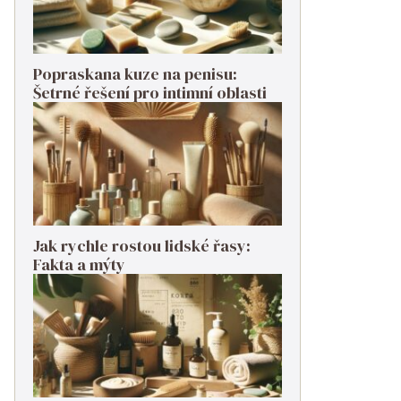
Popraskana kuze na penisu:
Šetrné řešení pro intimní oblasti
Jak rychle rostou lidské řasy:
Fakta a mýty