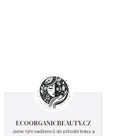
ECOORGANICBEAUTY.CZ
Jsme tým nadšenců do přírodní krásy a