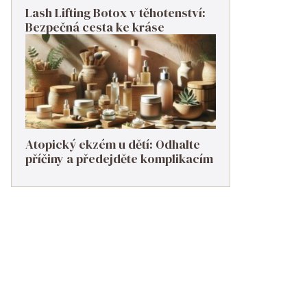
Lash Lifting Botox v těhotenství:
Bezpečná cesta ke kráse
Atopický ekzém u dětí: Odhalte
příčiny a předejděte komplikacím