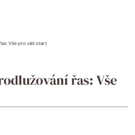
řas: Vše pro váš start
rodlužování řas: Vše