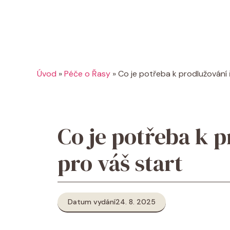
Úvod
»
Péče o Řasy
»
Co je potřeba k prodlužování 
Co je potřeba k p
pro váš start
Datum vydání
24. 8. 2025