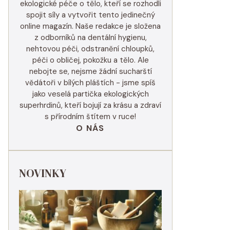
ekologické péče o tělo, kteří se rozhodli
spojit síly a vytvořit tento jedinečný
online magazín. Naše redakce je složena
z odborníků na dentální hygienu,
nehtovou péči, odstranění chloupků,
péči o obličej, pokožku a tělo. Ale
nebojte se, nejsme žádní sucharští
vědátoři v bílých pláštích - jsme spíš
jako veselá partička ekologických
superhrdinů, kteří bojují za krásu a zdraví
s přírodním štítem v ruce!
O NÁS
NOVINKY