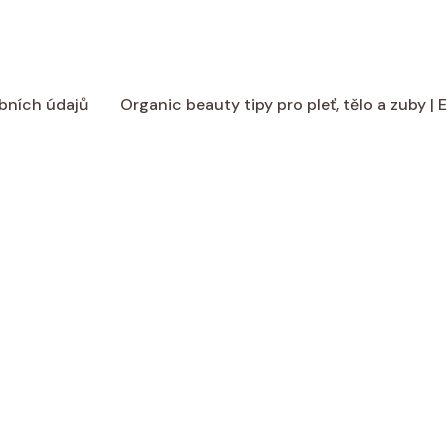
bních údajů
Organic beauty tipy pro pleť, tělo a zuby |