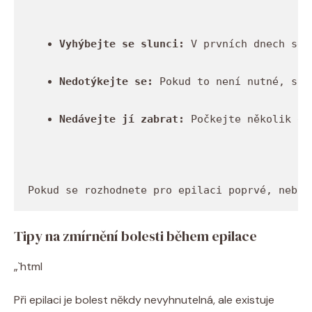
Vyhýbejte se slunci:
 V prvních dnech se 
Nedotýkejte se:
 Pokud to není nutné, sna
Nedávejte jí zabrat:
 Počkejte několik dn
Pokud se rozhodnete pro epilaci poprvé, neboj
Tipy na zmírnění ​bolesti během epilace
„`html
Při epilaci je​ bolest někdy⁢ nevyhnutelná,‍ ale existuje