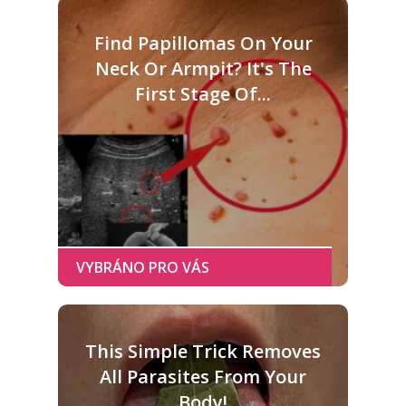
Find Papillomas On Your
Neck Or Armpit? It's The
First Stage Of...
This Simple Trick Removes
All Parasites From Your
Body!