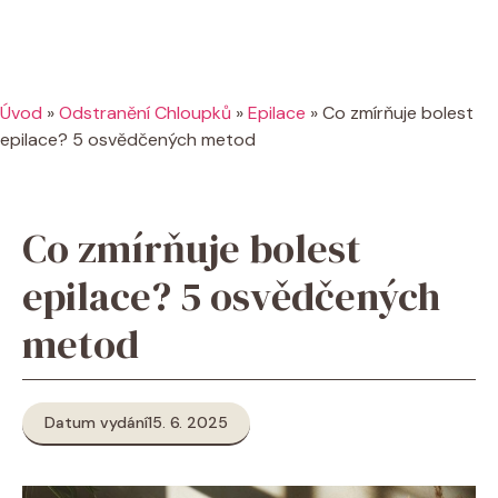
Úvod
»
Odstranění Chloupků
»
Epilace
»
Co zmírňuje bolest
epilace? 5 osvědčených metod
Co zmírňuje bolest
epilace? 5 osvědčených
metod
Datum vydání
15. 6. 2025