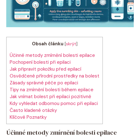
Obsah článku
[
skrýt
]
Účinné metody‌ zmírnění bolesti epilace
Pochopení bolesti při epilaci
Jak ⁤připravit​ pokožku ⁢před epilací
Osvědčené přírodní⁣ prostředky ⁤na ⁢bolest
Zásady‍ správné ‌péče po epilaci
Tipy na zmírnění ​bolesti během epilace
Jak vnímat bolest při epilaci pozitivně
Kdy vyhledat⁤ odbornou pomoc ⁣při epilaci
Často kladené‍ otázky
Klíčové ​Poznatky
Účinné metody‌ zmírnění bolesti epilace