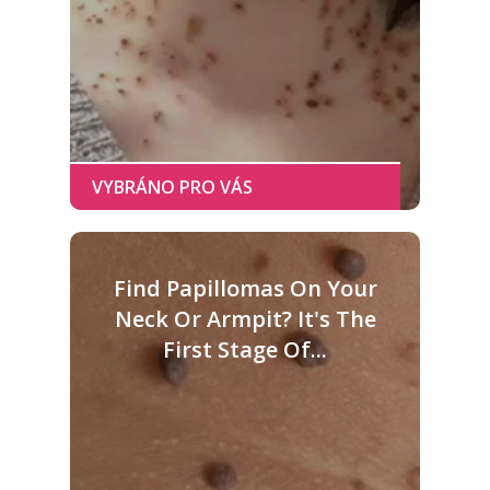
Find Papillomas On Your
Neck Or Armpit? It's The
First Stage Of...