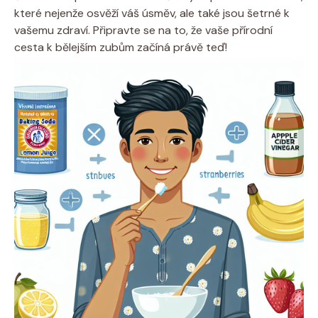
které nejenže osvěží váš úsměv, ale také jsou šetrné k
vašemu zdraví. Připravte se na to, že vaše přírodní
cesta k bělejším zubům začíná právě teď!