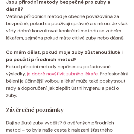
Jsou přírodní metody bezpečné pro zuby a
dásně?
Většina přírodních metod je obecně považována za
bezpečné, pokud se používají správně a s mírou. Je však
vždy dobré konzultovat konkrétní metodu se zubním
lékařem, zejména pokud máte citlivé zuby nebo dásně.
Co mám dělat, pokud moje zuby zůstanou žluté i
po použití přírodních metod?
Pokud přírodní metody nepřinesou požadované
výsledky,
je dobré navštívit zubního lékaře
. Profesionální
bělení je účinnější volbou a lékař může také poskytnout
rady a doporučení, jak zlepšit ústní hygienu a péči o
zuby.
Závěrečné poznámky
Dají se žluté zuby vybělit? 5 ověřených přírodních
metod – to byla naše cesta k nalezení šťastného