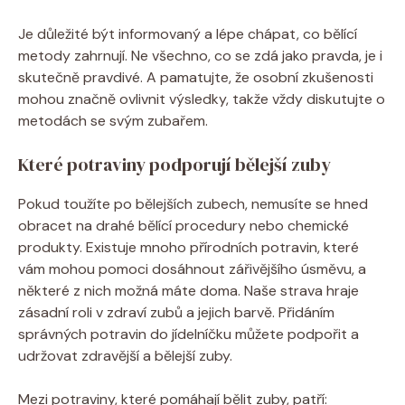
Je důležité být informovaný a lépe chápat, co bělící
metody zahrnují. Ne všechno, co se zdá jako pravda, je i
skutečně pravdivé. A pamatujte, že osobní zkušenosti
mohou značně ovlivnit výsledky, takže vždy diskutujte o
metodách se svým zubařem.
Které potraviny podporují bělejší zuby
Pokud toužíte po bělejších zubech, nemusíte se hned
obracet na drahé bělící procedury nebo chemické
produkty. Existuje mnoho přírodních potravin, které
vám mohou pomoci dosáhnout zářivějšího úsměvu, a
některé z nich možná máte doma. Naše strava hraje
zásadní roli v zdraví zubů a jejich barvě. Přidáním
správných potravin do jídelníčku můžete podpořit a
udržovat zdravější a bělejší zuby.
Mezi potraviny, které pomáhají bělit zuby, patří: