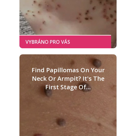
Find Papillomas On Your
Neck Or Armpit? It's The
First Stage Of...