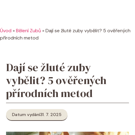
Úvod
»
Bělení Zubů
»
Dají se žluté zuby vybělit? 5 ověřených
přírodních metod
Dají se žluté zuby
vybělit? 5 ověřených
přírodních metod
Datum vydání
31. 7. 2025