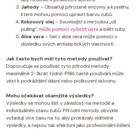
Jahody
– Obsahují přirozené enzymy a kyseliny,
které mohou pomoci upravit barvu zubů.
Kokosový olej
– Související s metodou „oil
pulling“,
může pomoci vyčistit ústa
a bělit zuby.
Aloe vera
– Gel z aloe vera může pomoci v
důsledku svých antiseptických vlastností.
Jak často bych měl tyto metody používat?
Doporučuje se používat tyto přírodní metody
maximálně 2-3krát týdně. Příliš časté používání může
vést k podráždění dásní nebo poškození skloviny.
Mohu očekávat okamžité výsledky?
Výsledky se mohou lišit v závislosti na metodě a
individuálním stavu zubů. Přírodní metody obvykle
vyžadují více času na to, aby prokázaly viditelné
výsledky, a nejsou tak efektivní jako profesionální bělení.