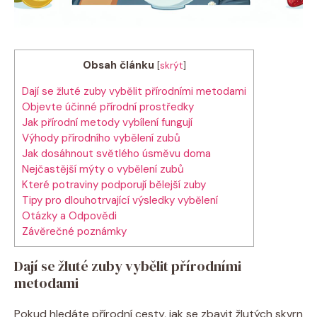
Obsah článku
[
skrýt
]
Dají se žluté zuby vybělit přírodními metodami
Objevte účinné přírodní prostředky
Jak přírodní metody vybílení fungují
Výhody přírodního vybělení zubů
Jak dosáhnout světlého úsměvu doma
Nejčastější mýty o vybělení zubů
Které potraviny podporují bělejší zuby
Tipy pro dlouhotrvající výsledky vybělení
Otázky a Odpovědi
Závěrečné poznámky
Dají se žluté zuby vybělit přírodními
metodami
Pokud hledáte přírodní cesty, jak se zbavit žlutých skvrn