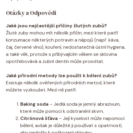
Otázky a Odpovědi
Jaké jsou nejčastější příčiny žlutých zubů?
Žluté zuby mohou mít několik příčin, mezi které patří
konzumace některých potravin a nápojů (např. káva,
čaj, červené víno), kouření, nedostatečná ústní hygiena,
a také věk, protože s přibývajícím věkem se sklovina
opotřebovává a zubní dentin může prosvítat.
Jaké přírodní metody lze použít k bělení zubů?
Existuje několik ověřených přírodních metod, které
můžete vyzkoušet. Mezi ně patří:
Baking soda
– Jedlá soda je jemný abrazivum,
které může pomoci k odstranění skvrn.
Citrónová šťáva
– Její kyselost může napomoci
bělení, avšak je důležité ji používat s opatrností,
aby nedošlo k poškození skloviny.