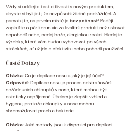
Vždy si udělejte test citlivosti s novým produktem,
abyste si byli jisti, že nezpůsobí žádné podráždění. A
pamatujte, na prvním místě je
bezpečnost
! Raději
zaplatíte o pár korun víc za kvalitní produkt než riskovat
nepohodlí nebo, nedej bože, alergickou reakci. Hledejte
výrobky, které vám budou vyhovovat po všech
stránkách, ať už jde o efektivitu nebo pohodlí používání.
Časté Dotazy
Otázka:
Co je depilace nosu a jaký je její účel?
Odpověď:
Depilace nosu je proces odstraňování
nežádoucích chloupků v nose, které mohou být
esteticky nepříjemné. Účelem je zlepšit vzhled a
hygienu, protože chloupky v nose mohou
shromažďovat prach a bakterie.
Otázka:
Jaké metody jsou k dispozici pro depilaci