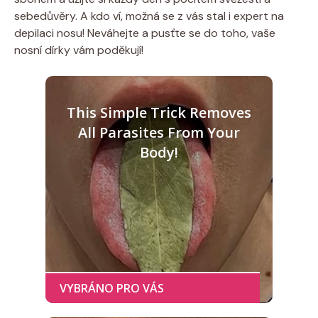
sebedůvěry. A kdo ví, možná se z vás stal i expert na
depilaci nosu! Neváhejte a pusťte se do toho, vaše
nosní dírky vám poděkují!
This Simple Trick Removes
All Parasites From Your
Body!