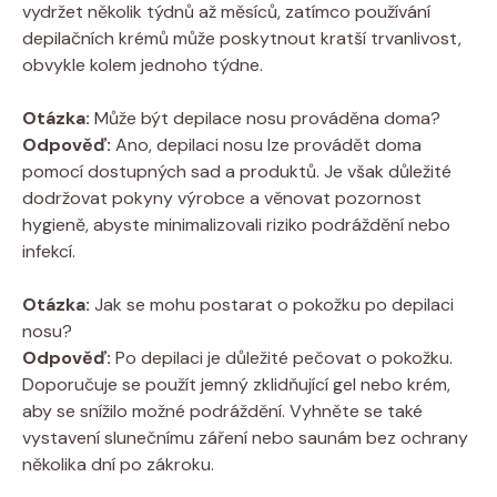
vydržet několik týdnů až měsíců, zatímco používání
depilačních krémů může poskytnout kratší trvanlivost,
obvykle kolem jednoho týdne.
Otázka:
Může být depilace nosu prováděna doma?
Odpověď:
Ano, depilaci nosu lze provádět doma
pomocí dostupných sad a produktů. Je však důležité
dodržovat pokyny výrobce a věnovat pozornost
hygieně, abyste minimalizovali riziko podráždění nebo
infekcí.
Otázka:
Jak se mohu postarat o pokožku po depilaci
nosu?
Odpověď:
Po depilaci je důležité pečovat o pokožku.
Doporučuje se použít jemný zklidňující gel nebo krém,
aby se snížilo možné podráždění. Vyhněte se také
vystavení slunečnímu záření nebo saunám bez ochrany
několika dní po zákroku.