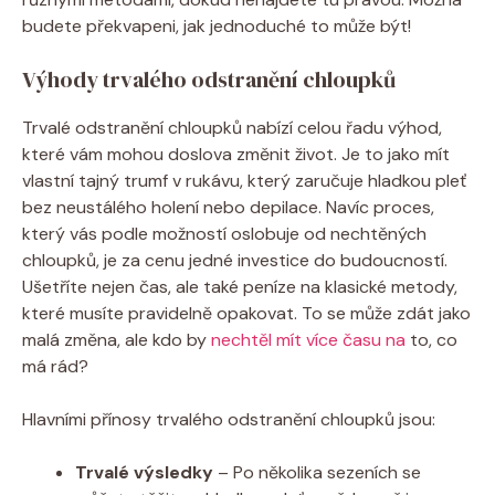
budete překvapeni, jak jednoduché to může být!
Výhody trvalého odstranění chloupků
Trvalé odstranění chloupků nabízí celou řadu výhod,
které vám mohou doslova změnit život. Je to jako mít
vlastní tajný trumf v rukávu, který zaručuje hladkou pleť
bez neustálého holení nebo depilace. Navíc proces,
který vás podle možností oslobuje od nechtěných
chloupků, je za cenu jedné investice do budoucností.
Ušetříte nejen čas, ale také peníze na klasické metody,
které musíte pravidelně opakovat. To se může zdát jako
malá změna, ale kdo by
nechtěl mít více času na
to, co
má rád?
Hlavními přínosy trvalého odstranění chloupků jsou:
Trvalé výsledky
– Po několika sezeních se