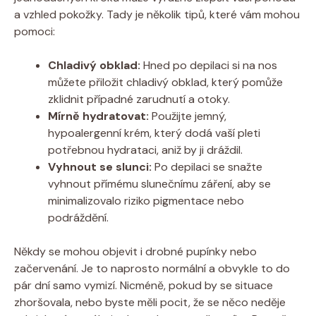
a vzhled pokožky. Tady je několik tipů, které vám mohou
pomoci:
Chladivý obklad:
Hned po depilaci si na nos
můžete přiložit chladivý obklad, který pomůže
zklidnit případné zarudnutí a otoky.
Mírně hydratovat:
Použijte jemný,
hypoalergenní krém, který dodá vaší pleti
potřebnou hydrataci, aniž by ji dráždil.
Vyhnout se slunci:
Po depilaci se snažte
vyhnout přímému slunečnímu záření, aby se
minimalizovalo riziko pigmentace nebo
podráždění.
Někdy se mohou objevit i drobné pupínky nebo
začervenání. Je to naprosto normální a obvykle to do
pár dní samo vymizí. Nicméně, pokud by se situace
zhoršovala, nebo byste měli pocit, že se něco neděje