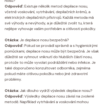
nosu?
Odpověď:
Existuje několik metod depilace nosu,
včetně voskování, vytrhávání, depilačních krémů, a
elektrických depilačních přístrojů. Každá metoda má
své výhody a nevýhody, a je důležité zvolit tu, která
nejlépe vyhovuje vašim potřebám a citlivosti pokožky.
Otázka:
Je depilace nosu bezpečná?
Odpověď:
Pokud se provádí správně a s hygienickými
pomůckami, depilace nosu může být bezpečná. Je však
důležité se vyhnout vniknutí do hlubších částí nosu,
protože to může vyvolat podráždění nebo infekce. Je
také doporučeno konzultovat odborníka, zejména
pokud máte citlivou pokožku nebo jiné zdravotní
problémy.
Otázka:
Jak dlouho vydrží výsledek depilace nosu?
Odpověď:
Výsledky depilace nosu závisí na zvolené
metodě. Například vytrhávání a voskování mohou