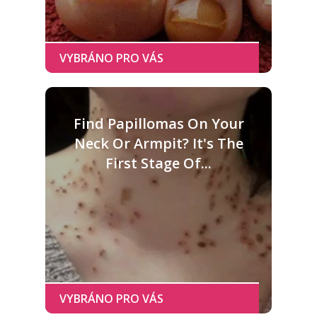
Find Papillomas On Your
Neck Or Armpit? It's The
First Stage Of...