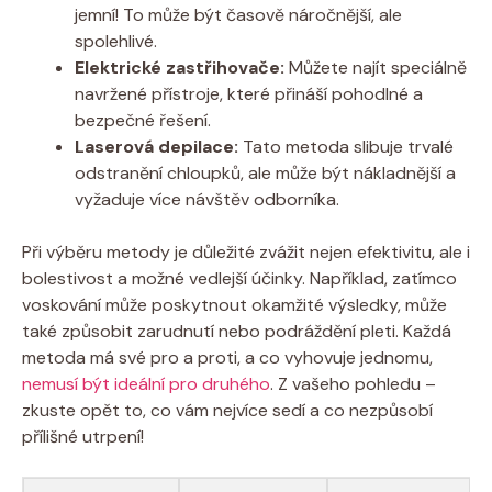
jemní! To může být časově náročnější, ale
spolehlivé.
Elektrické zastřihovače:
Můžete najít speciálně
navržené přístroje, které přináší pohodlné a
bezpečné řešení.
Laserová depilace:
Tato metoda slibuje trvalé
odstranění chloupků, ale může být nákladnější a
vyžaduje více návštěv odborníka.
Při výběru metody je důležité zvážit nejen efektivitu, ale i
bolestivost a možné vedlejší účinky. Například, zatímco
voskování může poskytnout okamžité výsledky, může
také způsobit zarudnutí nebo podráždění pleti. Každá
metoda má své pro a proti, a co vyhovuje jednomu,
nemusí být ideální pro druhého
. Z vašeho pohledu –
zkuste opět to, co vám nejvíce sedí a co nezpůsobí
přílišné utrpení!