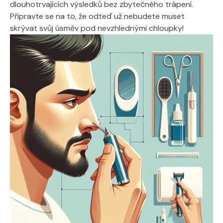
dlouhotrvajících výsledků bez zbytečného trápení.
Připravte se na to, že odteď už nebudete muset
skrývat svůj úsměv pod nevzhlednými chloupky!