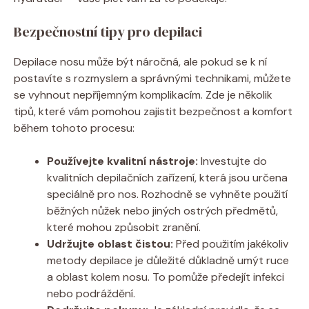
Bezpečnostní tipy pro depilaci
Depilace nosu může být náročná, ale pokud se k ní
postavíte s rozmyslem a správnými technikami, můžete
se vyhnout nepříjemným komplikacím. Zde je několik
tipů, které vám pomohou zajistit bezpečnost a komfort
během tohoto procesu:
Používejte kvalitní nástroje:
Investujte do
kvalitních depilačních zařízení, která jsou určena
speciálně pro nos. Rozhodně se vyhněte použití
běžných nůžek nebo jiných ostrých předmětů,
které mohou způsobit zranění.
Udržujte oblast čistou:
Před použitím jakékoliv
metody depilace je důležité důkladně umýt ruce
a oblast kolem nosu. To pomůže předejít infekci
nebo podráždění.