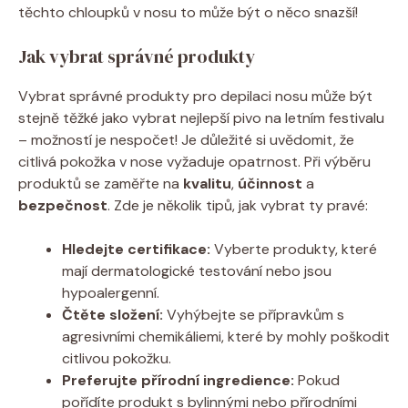
těchto chloupků v nosu to může být o něco snazší!
Jak vybrat správné produkty
Vybrat správné produkty pro depilaci nosu může být
stejně těžké jako vybrat nejlepší pivo na letním festivalu
– možností je nespočet! Je důležité si uvědomit, že
citlivá pokožka v nose vyžaduje opatrnost. Při výběru
produktů se zaměřte na
kvalitu
,
účinnost
a
bezpečnost
. Zde je několik tipů, jak vybrat ty pravé:
Hledejte certifikace:
Vyberte produkty, které
mají dermatologické testování nebo jsou
hypoalergenní.
Čtěte složení:
Vyhýbejte se přípravkům s
agresivními chemikáliemi, které by mohly poškodit
citlivou pokožku.
Preferujte přírodní ingredience:
Pokud
pořídíte produkt s bylinnými nebo přírodními