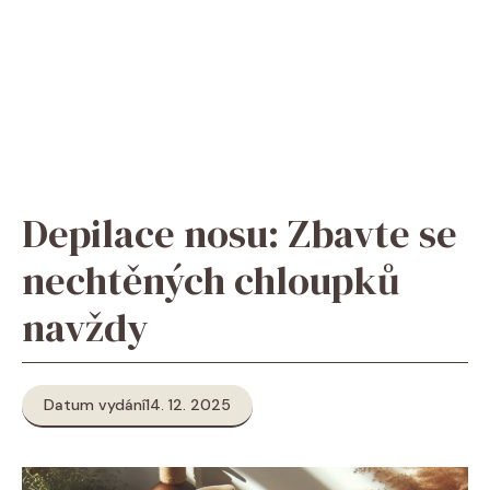
Depilace nosu: Zbavte se
nechtěných chloupků
navždy
Datum vydání
14. 12. 2025