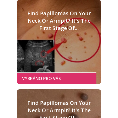
Find Papillomas On Your
Neck Or Armpit? It's The
First Stage Of...
Find Papillomas On Your
Neck Or Armpit? It's The
First Stage Of...