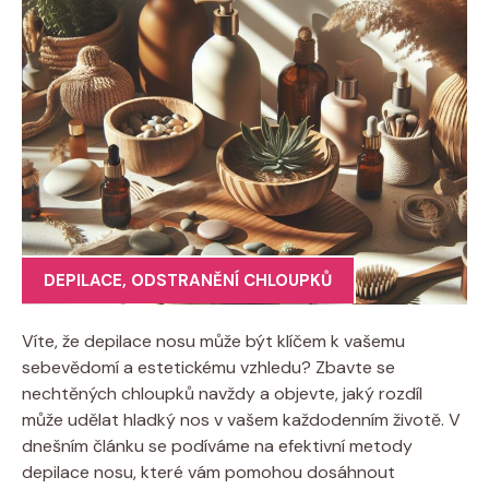
DEPILACE
,
ODSTRANĚNÍ CHLOUPKŮ
Víte, že depilace nosu může být klíčem k vašemu
sebevědomí a estetickému vzhledu? Zbavte se
nechtěných chloupků navždy a objevte, jaký rozdíl
může udělat hladký nos v vašem každodenním životě. V
dnešním článku se podíváme na efektivní metody
depilace nosu, které vám pomohou dosáhnout