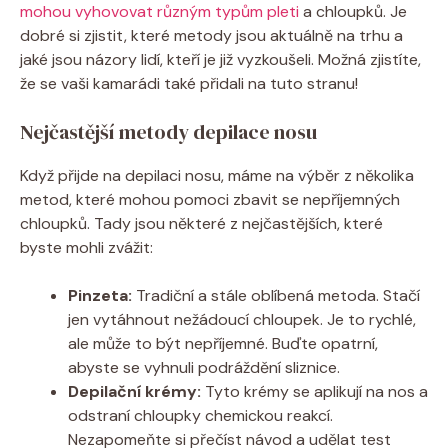
mohou vyhovovat různým typům pleti
a chloupků. Je
dobré si zjistit, které metody jsou aktuálně na trhu a
jaké jsou názory lidí, kteří je již vyzkoušeli. Možná zjistíte,
že se vaši kamarádi také přidali na tuto stranu!
Nejčastější metody depilace nosu
Když přijde na depilaci nosu, máme na výběr z několika
metod, které mohou pomoci zbavit se nepříjemných
chloupků. Tady jsou některé z nejčastějších, které
byste mohli zvážit:
Pinzeta:
Tradiční a stále oblíbená metoda. Stačí
jen vytáhnout nežádoucí chloupek. Je to rychlé,
ale může to být nepříjemné. Buďte opatrní,
abyste se vyhnuli podráždění sliznice.
Depilační krémy:
Tyto krémy se aplikují na nos a
odstraní chloupky chemickou reakcí.
Nezapomeňte si přečíst návod a udělat test